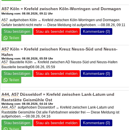
A57
Köln » Krefeld zwischen Köln-Worringen und Dormagen
Meldung vom: 08.08.2026, 09:11 Uhr
A57
aufgehoben Köln → Krefeld zwischen Köln-Worringen und Dormagen
Gefahr besteht nicht mehr — Diese Meldung ist aufgehoben. —08.08.26, 09:11
Stau bestätigen
Stau als beendet melden
Kommentare (0)
A57
Köln » Krefeld zwischen
Kreuz Neuss-Süd
und Neuss-
Hafen
Meldung vom: 08.08.2026, 05:59 Uhr
A57
Baustelle Köln → Krefeld zwischen AD Neuss-Süd und Neuss-Hafen
Baustelle beseitigt08.08.26, 05:59
Stau bestätigen
Stau als beendet melden
Kommentare (0)
A44
,
A57
Düsseldorf » Krefeld zwischen Lank-Latum und
Raststätte Geismühle Ost
Meldung vom: 08.08.2026, 04:16 Uhr
A44
,
A57
aufgehoben Düsseldorf → Krefeld zwischen Lank-Latum und
Raststätte Geismühle Ost alle Fahrbahnen wieder frei — Diese Meldung ist
aufgehoben. —08.08.26, 04:16
Stau bestätigen
Stau als beendet melden
Kommentare (0)