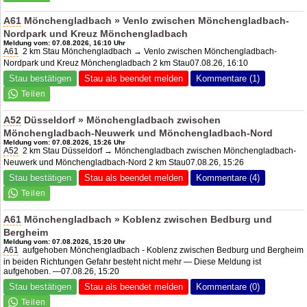
A61
Mönchengladbach » Venlo zwischen Mönchengladbach-
Nordpark und Kreuz Mönchengladbach
Meldung vom: 07.08.2026, 16:10 Uhr
A61
2 km Stau Mönchengladbach → Venlo zwischen Mönchengladbach-
Nordpark und Kreuz Mönchengladbach 2 km Stau07.08.26, 16:10
Stau bestätigen
Stau als beendet melden
Kommentare (1)
A52
Düsseldorf » Mönchengladbach zwischen
Mönchengladbach-Neuwerk und Mönchengladbach-Nord
Meldung vom: 07.08.2026, 15:26 Uhr
A52
2 km Stau Düsseldorf → Mönchengladbach zwischen Mönchengladbach-
Neuwerk und Mönchengladbach-Nord 2 km Stau07.08.26, 15:26
Stau bestätigen
Stau als beendet melden
Kommentare (4)
A61
Mönchengladbach » Koblenz zwischen Bedburg und
Bergheim
Meldung vom: 07.08.2026, 15:20 Uhr
A61
aufgehoben Mönchengladbach - Koblenz zwischen Bedburg und Bergheim
in beiden Richtungen Gefahr besteht nicht mehr — Diese Meldung ist
aufgehoben. —07.08.26, 15:20
Stau bestätigen
Stau als beendet melden
Kommentare (0)