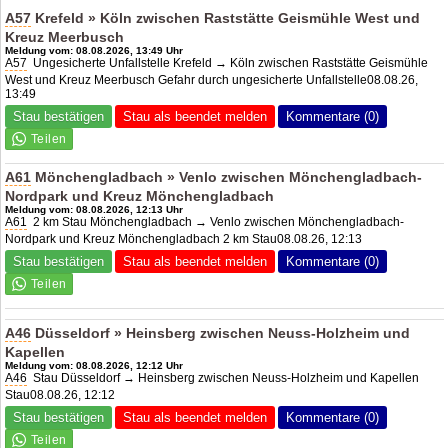
A57
Krefeld » Köln zwischen Raststätte Geismühle West und
Kreuz Meerbusch
Meldung vom: 08.08.2026, 13:49 Uhr
A57
Ungesicherte Unfallstelle Krefeld → Köln zwischen Raststätte Geismühle
West und Kreuz Meerbusch Gefahr durch ungesicherte Unfallstelle08.08.26,
13:49
Stau bestätigen
Stau als beendet melden
Kommentare (0)
A61
Mönchengladbach » Venlo zwischen Mönchengladbach-
Nordpark und Kreuz Mönchengladbach
Meldung vom: 08.08.2026, 12:13 Uhr
A61
2 km Stau Mönchengladbach → Venlo zwischen Mönchengladbach-
Nordpark und Kreuz Mönchengladbach 2 km Stau08.08.26, 12:13
Stau bestätigen
Stau als beendet melden
Kommentare (0)
A46
Düsseldorf » Heinsberg zwischen Neuss-Holzheim und
Kapellen
Meldung vom: 08.08.2026, 12:12 Uhr
A46
Stau Düsseldorf → Heinsberg zwischen Neuss-Holzheim und Kapellen
Stau08.08.26, 12:12
Stau bestätigen
Stau als beendet melden
Kommentare (0)