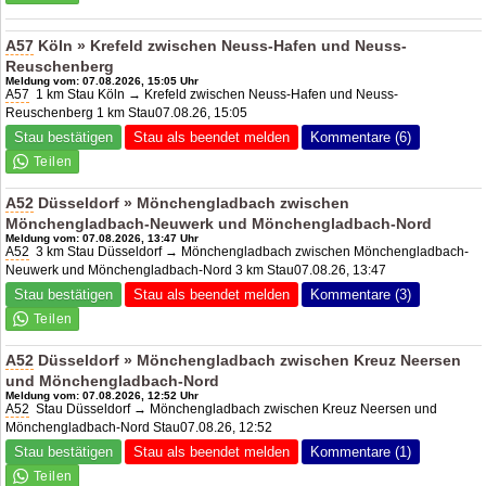
A57
Köln » Krefeld zwischen Neuss-Hafen und Neuss-
Reuschenberg
Meldung vom: 07.08.2026, 15:05 Uhr
A57
1 km Stau Köln → Krefeld zwischen Neuss-Hafen und Neuss-
Reuschenberg 1 km Stau07.08.26, 15:05
Stau bestätigen
Stau als beendet melden
Kommentare (6)
A52
Düsseldorf » Mönchengladbach zwischen
Mönchengladbach-Neuwerk und Mönchengladbach-Nord
Meldung vom: 07.08.2026, 13:47 Uhr
A52
3 km Stau Düsseldorf → Mönchengladbach zwischen Mönchengladbach-
Neuwerk und Mönchengladbach-Nord 3 km Stau07.08.26, 13:47
Stau bestätigen
Stau als beendet melden
Kommentare (3)
A52
Düsseldorf » Mönchengladbach zwischen Kreuz Neersen
und Mönchengladbach-Nord
Meldung vom: 07.08.2026, 12:52 Uhr
A52
Stau Düsseldorf → Mönchengladbach zwischen Kreuz Neersen und
Mönchengladbach-Nord Stau07.08.26, 12:52
Stau bestätigen
Stau als beendet melden
Kommentare (1)