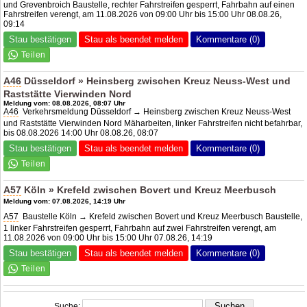
und Grevenbroich Baustelle, rechter Fahrstreifen gesperrt, Fahrbahn auf einen
Fahrstreifen verengt, am 11.08.2026 von 09:00 Uhr bis 15:00 Uhr 08.08.26,
09:14
Stau bestätigen
Stau als beendet melden
Kommentare (0)
A46
Düsseldorf » Heinsberg zwischen Kreuz Neuss-West und
Raststätte Vierwinden Nord
Meldung vom: 08.08.2026, 08:07 Uhr
A46
Verkehrsmeldung Düsseldorf → Heinsberg zwischen Kreuz Neuss-West
und Raststätte Vierwinden Nord Mäharbeiten, linker Fahrstreifen nicht befahrbar,
bis 08.08.2026 14:00 Uhr 08.08.26, 08:07
Stau bestätigen
Stau als beendet melden
Kommentare (0)
A57
Köln » Krefeld zwischen Bovert und Kreuz Meerbusch
Meldung vom: 07.08.2026, 14:19 Uhr
A57
Baustelle Köln → Krefeld zwischen Bovert und Kreuz Meerbusch Baustelle,
1 linker Fahrstreifen gesperrt, Fahrbahn auf zwei Fahrstreifen verengt, am
11.08.2026 von 09:00 Uhr bis 15:00 Uhr 07.08.26, 14:19
Stau bestätigen
Stau als beendet melden
Kommentare (0)
Suche: