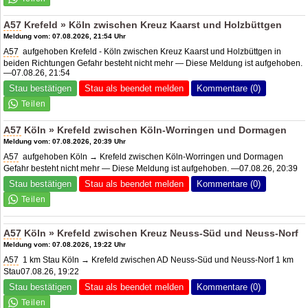
A57
Krefeld » Köln zwischen Kreuz Kaarst und Holzbüttgen
Meldung vom: 07.08.2026, 21:54 Uhr
A57
aufgehoben Krefeld - Köln zwischen Kreuz Kaarst und Holzbüttgen in
beiden Richtungen Gefahr besteht nicht mehr — Diese Meldung ist aufgehoben.
—07.08.26, 21:54
Stau bestätigen
Stau als beendet melden
Kommentare (0)
A57
Köln » Krefeld zwischen Köln-Worringen und Dormagen
Meldung vom: 07.08.2026, 20:39 Uhr
A57
aufgehoben Köln → Krefeld zwischen Köln-Worringen und Dormagen
Gefahr besteht nicht mehr — Diese Meldung ist aufgehoben. —07.08.26, 20:39
Stau bestätigen
Stau als beendet melden
Kommentare (0)
A57
Köln » Krefeld zwischen
Kreuz Neuss-Süd
und Neuss-Norf
Meldung vom: 07.08.2026, 19:22 Uhr
A57
1 km Stau Köln → Krefeld zwischen AD Neuss-Süd und Neuss-Norf 1 km
Stau07.08.26, 19:22
Stau bestätigen
Stau als beendet melden
Kommentare (0)