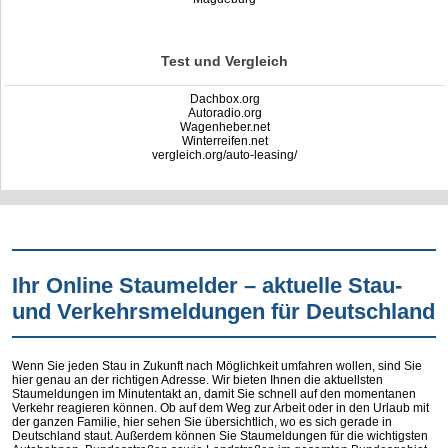
Test und Vergleich
Dachbox.org
Autoradio.org
Wagenheber.net
Winterreifen.net
vergleich.org/auto-leasing/
Ihr Online Staumelder – aktuelle Stau-
und Verkehrsmeldungen für Deutschland
Wenn Sie jeden Stau in Zukunft nach Möglichkeit umfahren wollen, sind Sie
hier genau an der richtigen Adresse. Wir bieten Ihnen die aktuellsten
Staumeldungen im Minutentakt an, damit Sie schnell auf den momentanen
Verkehr reagieren können. Ob auf dem Weg zur Arbeit oder in den Urlaub mit
der ganzen Familie, hier sehen Sie übersichtlich, wo es sich gerade in
Deutschland staut. Außerdem können Sie Staumeldungen für die wichtigsten