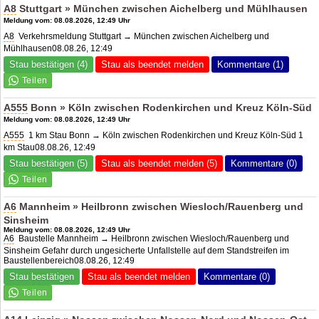
A8
Stuttgart » München zwischen Aichelberg und Mühlhausen
Meldung vom: 08.08.2026, 12:49 Uhr
A8
Verkehrsmeldung Stuttgart → München zwischen Aichelberg und
Mühlhausen08.08.26, 12:49
Stau bestätigen (4)
Stau als beendet melden
Kommentare (1)
A555
Bonn » Köln zwischen Rodenkirchen und Kreuz Köln-Süd
Meldung vom: 08.08.2026, 12:49 Uhr
A555
1 km Stau Bonn → Köln zwischen Rodenkirchen und Kreuz Köln-Süd 1
km Stau08.08.26, 12:49
Stau bestätigen (5)
Stau als beendet melden (5)
Kommentare (0)
A6
Mannheim » Heilbronn zwischen Wiesloch/Rauenberg und
Sinsheim
Meldung vom: 08.08.2026, 12:49 Uhr
A6
Baustelle Mannheim → Heilbronn zwischen Wiesloch/Rauenberg und
Sinsheim Gefahr durch ungesicherte Unfallstelle auf dem Standstreifen im
Baustellenbereich08.08.26, 12:49
Stau bestätigen
Stau als beendet melden
Kommentare (0)