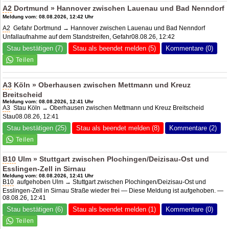
A2
Dortmund » Hannover zwischen Lauenau und Bad Nenndorf
Meldung vom: 08.08.2026, 12:42 Uhr
A2
Gefahr Dortmund → Hannover zwischen Lauenau und Bad Nenndorf
Unfallaufnahme auf dem Standstreifen, Gefahr08.08.26, 12:42
Stau bestätigen (7)
Stau als beendet melden (5)
Kommentare (0)
A3
Köln » Oberhausen zwischen Mettmann und Kreuz
Breitscheid
Meldung vom: 08.08.2026, 12:41 Uhr
A3
Stau Köln → Oberhausen zwischen Mettmann und Kreuz Breitscheid
Stau08.08.26, 12:41
Stau bestätigen (25)
Stau als beendet melden (8)
Kommentare (2)
B10
Ulm » Stuttgart zwischen Plochingen/Deizisau-Ost und
Esslingen-Zell in Sirnau
Meldung vom: 08.08.2026, 12:41 Uhr
B10
aufgehoben Ulm → Stuttgart zwischen Plochingen/Deizisau-Ost und
Esslingen-Zell in Sirnau Straße wieder frei — Diese Meldung ist aufgehoben. —
08.08.26, 12:41
Stau bestätigen (6)
Stau als beendet melden (1)
Kommentare (0)