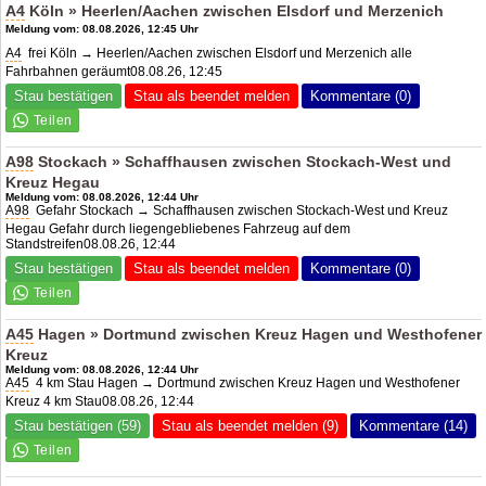
A4
Köln » Heerlen/Aachen zwischen Elsdorf und Merzenich
Meldung vom: 08.08.2026, 12:45 Uhr
A4
frei Köln → Heerlen/Aachen zwischen Elsdorf und Merzenich alle
Fahrbahnen geräumt08.08.26, 12:45
Stau bestätigen
Stau als beendet melden
Kommentare (0)
A98
Stockach » Schaffhausen zwischen Stockach-West und
Kreuz Hegau
Meldung vom: 08.08.2026, 12:44 Uhr
A98
Gefahr Stockach → Schaffhausen zwischen Stockach-West und Kreuz
Hegau Gefahr durch liegengebliebenes Fahrzeug auf dem
Standstreifen08.08.26, 12:44
Stau bestätigen
Stau als beendet melden
Kommentare (0)
A45
Hagen » Dortmund zwischen Kreuz Hagen und Westhofener
Kreuz
Meldung vom: 08.08.2026, 12:44 Uhr
A45
4 km Stau Hagen → Dortmund zwischen Kreuz Hagen und Westhofener
Kreuz 4 km Stau08.08.26, 12:44
Stau bestätigen (59)
Stau als beendet melden (9)
Kommentare (14)