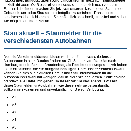
Autobahnen, Bundesstraßen sowie Landstraßen im gesamten Bundesgebiet
gezielt abfragen. Ob Sie bereits unterwegs sind oder sich noch vor dem
Fahrantritt befinden, machen Sie jetzt von unserem kostenlosen Staumelder
Gebrauch, um jeden Stau schnellstmöglich zu umfahren. Dank dieser
praktischen Übersicht kommen Sie hoffentlich so schnell, stressfrei und sicher
wie möglich an Ihrem Ziel an.
Stau aktuell – Staumelder für die
verschiedensten Autobahnen
Aktuelle Verkehrsmeldungen bieten wir Ihnen für die verschiedensten
Autobahnen in allen Bundesländern an. Ob Sie nun von Frankfurt nach
Hamburg oder in Berlin – Brandenburg als Pendler unterwegs sind, wir haben
die Informationen, die Sie dringend benötigen. Über unsere Schnellauswahl
können Sie sich alle aktuellen Details und Stau Informationen für die
Autobahn Ihrer Wahl mit wenigen Mausklicks anzeigen lassen. Sollte es eine
brandaktuelle Unfall Info geben, so lassen wir Sie dies ebenfalls wissen.
Unser Staumelder für Autobahnen wie diese steht selbstverständlich
vollkommen kostenfrei und unverbindlich für Sie zur Verfügung:
A1
A2
A3
A4
A5