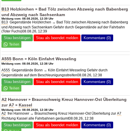
B13
Holzkirchen » Bad Tölz zwischen Abzweig nach Babenberg
und Abzweig nach Sachsenkam
Meldung vom: 08.08.2026, 12:39 Uhr
B13
Gegenstände Holzkirchen → Bad Tölz zwischen Abzweig nach Babenberg
und Abzweig nach Sachsenkam Gefahr durch Gegenstände auf der Fahrbahn
(Toter Fuchs)08.08.26, 12:39
Stau bestätigen
Stau als beendet melden
Kommentare (0)
A555
Bonn » Köln Einfahrt Wesseling
Meldung vom: 08.08.2026, 12:38 Uhr
A555
Gegenstände Bonn → Köln Einfahrt Wesseling Gefahr durch
Gegenstände auf dem Beschleunigungsstreifen08.08.26, 12:38
Stau bestätigen
Stau als beendet melden
Kommentare (0)
A2
Hannover » Braunschweig Kreuz Hannover-Ost Überleitung
zur
A7
»
Kassel
Meldung vom: 08.08.2026, 12:38 Uhr
A2
frei Hannover → Braunschweig Kreuz Hannover-Ost Überleitung zur
A7
Richtung Kassel alle Fahrbahnen geräumt08.08.26, 12:38
Stau bestätigen
Stau als beendet melden
Kommentare (0)