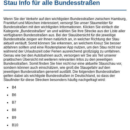
Stau Info für alle Bundesstraßen
Wenn Sie der Verkehr auf den wichtigsten Bundesstraßen zwischen Hamburg,
Frankfurt und München interessiert, versorgt Sie unser Staumelder für
Bundesstraßen mit den wichtigsten Informationen. Klicken Sie einfach die
Kategorie „Bundesstraßen“ an und wählen Sie Ihre Strecke aus der Liste aller
verfügbaren Bundesstraßen aus. Bei der Stauübersicht für die jeweilige
Bundesstraße zeigen wir Ihnen natürlich an, in welcher Richtung der Stau
aktuell verläuft. Somit können Sie erkennen, an welchem Kreuz Sie besser
abfahren sollten und eine Routenplaner App nutzen, um den Stau nicht nur
während der Urlaubszeit oder Ferien ausreichend großzügig zu umfahren.
Genau wie bei den Autobahnen auch, versorgen wir Sie als Teil unserer
praktischen Übersicht mit weiteren relevanten Infos zu den jeweiligen
Bundesstraßen. Somit finden Sie hier nicht nur eine aktuelle Stauschau vor,
sondern können auch einschätzen, wie groß die Staugefahr auf den
jeweiligen Bundesstraßen generell ausfällt. Die folgenden Bundesstraßen
gelten dabei als wichtigste Bundesstraßen in Deutschland, so dass der
Staufinder für diese Strecken besonders häufig nachgefragt wird:
B4
B6
B7
B8
B9
B10