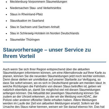
Mecklenburg-Vorpommern Staumeldungen
Niedersachen Stau- und Verkehrsinfos
Staus in Rheinland-Pfalz
Stausituation im Saarland
Stau in Sachsen und Sachsen-Anhalt
Stau in Schleswig-Holstein im Norden Deutschlands
Staumelder Thüringen
Stauvorhersage – unser Service zu
Ihrem Vorteil
Auch wenn Sie sich Ihrer Region entsprechend über die aktuellen
Staumeldungen informieren können, um eine Alternativroute auf Ihrer Karte zu
planen, können Sie die neuesten Staumeldungen jetzt noch leichter einholen.
Denn diese stellen wir unmittelbar auf unserer Startseite zur Verfügung, so
dass Sie sofort wissen, wo es sich in Deutschland gerade am meisten staut. In
welche Richtungen die Fahrbahn von diesen Staus betroffen ist, geben wir
natürlich ebenfalls an, damit Sie möglichst viel mit diesen Staumeldungen
anfangen können. Die Aktualität der jeweiligen Staumeldung können Sie
zudem an der Uhrzeit erkennen, zu der wir die Meldung vom ADAC, der
Polizei oder anderer offizieller Stelle erhalten haben. Ältere Meldungen
werden im Laufe der Zeit von aktuellen Meldungen ersetzt. Sofern wir die
Ursache des Staus näher kennen, weisen wir Sie darauf ebenso hin. Das hat