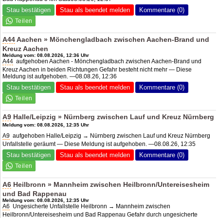
Stau bestätigen
Stau als beendet melden
Kommentare (0)
A44
Aachen » Mönchengladbach zwischen Aachen-Brand und
Kreuz Aachen
Meldung vom: 08.08.2026, 12:36 Uhr
A44
aufgehoben Aachen - Mönchengladbach zwischen Aachen-Brand und
Kreuz Aachen in beiden Richtungen Gefahr besteht nicht mehr — Diese
Meldung ist aufgehoben. —08.08.26, 12:36
Stau bestätigen
Stau als beendet melden
Kommentare (0)
A9
Halle/Leipzig » Nürnberg zwischen Lauf und Kreuz Nürnberg
Meldung vom: 08.08.2026, 12:35 Uhr
A9
aufgehoben Halle/Leipzig → Nürnberg zwischen Lauf und Kreuz Nürnberg
Unfallstelle geräumt — Diese Meldung ist aufgehoben. —08.08.26, 12:35
Stau bestätigen
Stau als beendet melden
Kommentare (0)
A6
Heilbronn » Mannheim zwischen Heilbronn/Untereisesheim
und Bad Rappenau
Meldung vom: 08.08.2026, 12:35 Uhr
A6
Ungesicherte Unfallstelle Heilbronn → Mannheim zwischen
Heilbronn/Untereisesheim und Bad Rappenau Gefahr durch ungesicherte