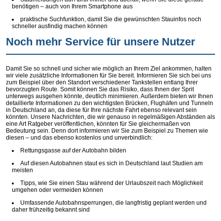
benötigen – auch von Ihrem Smartphone aus
praktische Suchfunktion, damit Sie die gewünschten Stauinfos noch
schneller ausfindig machen können
Noch mehr Service für unsere Nutzer
Damit Sie so schnell und sicher wie möglich an Ihrem Ziel ankommen, halten
wir viele zusätzliche Informationen für Sie bereit. Informieren Sie sich bei uns
zum Beispiel über den Standort verschiedener Tankstellen entlang Ihrer
bevorzugten Route. Somit können Sie das Risiko, dass Ihnen der Sprit
unterwegs ausgehen könnte, deutlich minimieren. Außerdem bieten wir Ihnen
detaillierte Informationen zu den wichtigsten Brücken, Flughäfen und Tunneln
in Deutschland an, da diese für Ihre nächste Fahrt ebenso relevant sein
könnten. Unsere Nachrichten, die wir genauso in regelmäßigen Abständen als
eine Art Ratgeber veröffentlichen, könnten für Sie gleichermaßen von
Bedeutung sein. Denn dort informieren wir Sie zum Beispiel zu Themen wie
diesen – und das ebenso kostenlos und unverbindlich:
Rettungsgasse auf der Autobahn bilden
Auf diesen Autobahnen staut es sich in Deutschland laut Studien am
meisten
Tipps, wie Sie einen Stau während der Urlaubszeit nach Möglichkeit
umgehen oder vermeiden können
Umfassende Autobahnsperrungen, die langfristig geplant werden und
daher frühzeitig bekannt sind