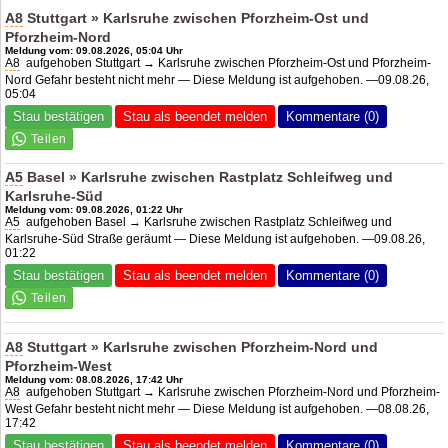
A8
Stuttgart » Karlsruhe zwischen Pforzheim-Ost und
Pforzheim-Nord
Meldung vom: 09.08.2026, 05:04 Uhr
A8
aufgehoben Stuttgart → Karlsruhe zwischen Pforzheim-Ost und Pforzheim-
Nord Gefahr besteht nicht mehr — Diese Meldung ist aufgehoben. —09.08.26,
05:04
Stau bestätigen
Stau als beendet melden
Kommentare (0)
A5
Basel » Karlsruhe zwischen Rastplatz Schleifweg und
Karlsruhe-Süd
Meldung vom: 09.08.2026, 01:22 Uhr
A5
aufgehoben Basel → Karlsruhe zwischen Rastplatz Schleifweg und
Karlsruhe-Süd Straße geräumt — Diese Meldung ist aufgehoben. —09.08.26,
01:22
Stau bestätigen
Stau als beendet melden
Kommentare (0)
A8
Stuttgart » Karlsruhe zwischen Pforzheim-Nord und
Pforzheim-West
Meldung vom: 08.08.2026, 17:42 Uhr
A8
aufgehoben Stuttgart → Karlsruhe zwischen Pforzheim-Nord und Pforzheim-
West Gefahr besteht nicht mehr — Diese Meldung ist aufgehoben. —08.08.26,
17:42
Stau bestätigen
Stau als beendet melden
Kommentare (0)