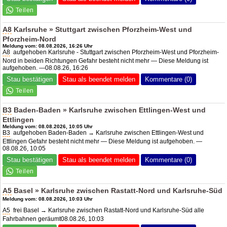
A8
Karlsruhe » Stuttgart zwischen Pforzheim-West und
Pforzheim-Nord
Meldung vom: 08.08.2026, 16:26 Uhr
A8
aufgehoben Karlsruhe - Stuttgart zwischen Pforzheim-West und Pforzheim-
Nord in beiden Richtungen Gefahr besteht nicht mehr — Diese Meldung ist
aufgehoben. —08.08.26, 16:26
Stau bestätigen
Stau als beendet melden
Kommentare (0)
B3
Baden-Baden » Karlsruhe zwischen Ettlingen-West und
Ettlingen
Meldung vom: 08.08.2026, 10:05 Uhr
B3
aufgehoben Baden-Baden → Karlsruhe zwischen Ettlingen-West und
Ettlingen Gefahr besteht nicht mehr — Diese Meldung ist aufgehoben. —
08.08.26, 10:05
Stau bestätigen
Stau als beendet melden
Kommentare (0)
A5
Basel » Karlsruhe zwischen Rastatt-Nord und Karlsruhe-Süd
Meldung vom: 08.08.2026, 10:03 Uhr
A5
frei Basel → Karlsruhe zwischen Rastatt-Nord und Karlsruhe-Süd alle
Fahrbahnen geräumt08.08.26, 10:03