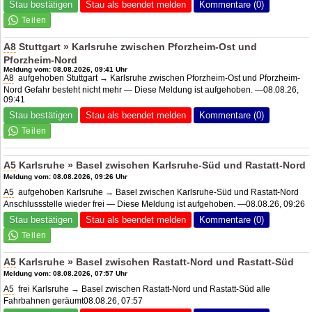
Stau bestätigen
Stau als beendet melden
Kommentare (0)
A8
Stuttgart » Karlsruhe zwischen Pforzheim-Ost und
Pforzheim-Nord
Meldung vom: 08.08.2026, 09:41 Uhr
A8
aufgehoben Stuttgart → Karlsruhe zwischen Pforzheim-Ost und Pforzheim-
Nord Gefahr besteht nicht mehr — Diese Meldung ist aufgehoben. —08.08.26,
09:41
Stau bestätigen
Stau als beendet melden
Kommentare (0)
A5
Karlsruhe » Basel zwischen Karlsruhe-Süd und Rastatt-Nord
Meldung vom: 08.08.2026, 09:26 Uhr
A5
aufgehoben Karlsruhe → Basel zwischen Karlsruhe-Süd und Rastatt-Nord
Anschlussstelle wieder frei — Diese Meldung ist aufgehoben. —08.08.26, 09:26
Stau bestätigen
Stau als beendet melden
Kommentare (0)
A5
Karlsruhe » Basel zwischen Rastatt-Nord und Rastatt-Süd
Meldung vom: 08.08.2026, 07:57 Uhr
A5
frei Karlsruhe → Basel zwischen Rastatt-Nord und Rastatt-Süd alle
Fahrbahnen geräumt08.08.26, 07:57