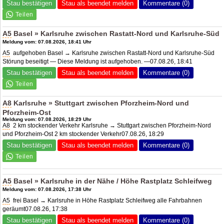
Stau bestätigen
Stau als beendet melden
Kommentare (0)
A5
Basel » Karlsruhe zwischen Rastatt-Nord und Karlsruhe-Süd
Meldung vom: 07.08.2026, 18:41 Uhr
A5
aufgehoben Basel → Karlsruhe zwischen Rastatt-Nord und Karlsruhe-Süd
Störung beseitigt — Diese Meldung ist aufgehoben. —07.08.26, 18:41
Stau bestätigen
Stau als beendet melden
Kommentare (0)
A8
Karlsruhe » Stuttgart zwischen Pforzheim-Nord und
Pforzheim-Ost
Meldung vom: 07.08.2026, 18:29 Uhr
A8
2 km stockender Verkehr Karlsruhe → Stuttgart zwischen Pforzheim-Nord
und Pforzheim-Ost 2 km stockender Verkehr07.08.26, 18:29
Stau bestätigen
Stau als beendet melden
Kommentare (0)
A5
Basel » Karlsruhe in der Nähe / Höhe Rastplatz Schleifweg
Meldung vom: 07.08.2026, 17:38 Uhr
A5
frei Basel → Karlsruhe in Höhe Rastplatz Schleifweg alle Fahrbahnen
geräumt07.08.26, 17:38
Stau bestätigen
Stau als beendet melden
Kommentare (0)