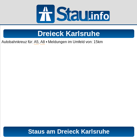
Dreieck Karlsruhe
Autobahnkreuz für:
A5
,
A8
• Meldungen im Umfeld von: 15km
Staus am Dreieck Karlsruhe