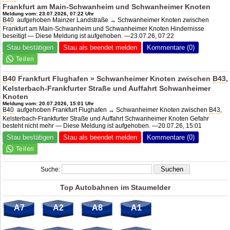
Frankfurt am Main-Schwanheim und Schwanheimer Knoten
Meldung vom: 23.07.2026, 07:22 Uhr
B40
aufgehoben Mainzer Landstraße → Schwanheimer Knoten zwischen
Frankfurt am Main-Schwanheim und Schwanheimer Knoten Hindernisse
beseitigt — Diese Meldung ist aufgehoben. —23.07.26, 07:22
Stau bestätigen
Stau als beendet melden
Kommentare (0)
B40
Frankfurt Flughafen » Schwanheimer Knoten zwischen
B43
,
Kelsterbach-Frankfurter Straße und Auffahrt Schwanheimer
Knoten
Meldung vom: 20.07.2026, 15:01 Uhr
B40
aufgehoben Frankfurt Flughafen → Schwanheimer Knoten zwischen
B43
,
Kelsterbach-Frankfurter Straße und Auffahrt Schwanheimer Knoten Gefahr
besteht nicht mehr — Diese Meldung ist aufgehoben. —20.07.26, 15:01
Stau bestätigen
Stau als beendet melden
Kommentare (0)
Suche:
Top Autobahnen im Staumelder
A7
A2
A8
A1