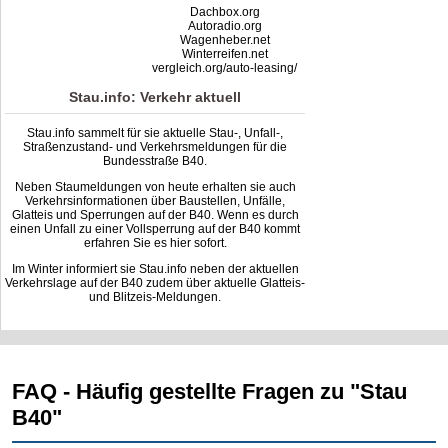
Dachbox.org
Autoradio.org
Wagenheber.net
Winterreifen.net
vergleich.org/auto-leasing/
Stau.info: Verkehr aktuell
Stau.info sammelt für sie aktuelle Stau-, Unfall-,
Straßenzustand- und Verkehrsmeldungen für die
Bundesstraße B40.
Neben Staumeldungen von heute erhalten sie auch
Verkehrsinformationen über Baustellen, Unfälle,
Glatteis und Sperrungen auf der B40. Wenn es durch
einen Unfall zu einer Vollsperrung auf der B40 kommt
erfahren Sie es hier sofort.
Im Winter informiert sie Stau.info neben der aktuellen
Verkehrslage auf der B40 zudem über aktuelle Glatteis-
und Blitzeis-Meldungen.
FAQ - Häufig gestellte Fragen zu "Stau
B40"