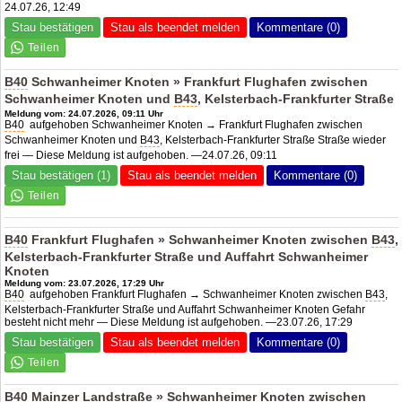
24.07.26, 12:49
Stau bestätigen
Stau als beendet melden
Kommentare (0)
B40
Schwanheimer Knoten » Frankfurt Flughafen zwischen
Schwanheimer Knoten und
B43
, Kelsterbach-Frankfurter Straße
Meldung vom: 24.07.2026, 09:11 Uhr
B40
aufgehoben Schwanheimer Knoten → Frankfurt Flughafen zwischen
Schwanheimer Knoten und
B43
, Kelsterbach-Frankfurter Straße Straße wieder
frei — Diese Meldung ist aufgehoben. —24.07.26, 09:11
Stau bestätigen (1)
Stau als beendet melden
Kommentare (0)
B40
Frankfurt Flughafen » Schwanheimer Knoten zwischen
B43
,
Kelsterbach-Frankfurter Straße und Auffahrt Schwanheimer
Knoten
Meldung vom: 23.07.2026, 17:29 Uhr
B40
aufgehoben Frankfurt Flughafen → Schwanheimer Knoten zwischen
B43
,
Kelsterbach-Frankfurter Straße und Auffahrt Schwanheimer Knoten Gefahr
besteht nicht mehr — Diese Meldung ist aufgehoben. —23.07.26, 17:29
Stau bestätigen
Stau als beendet melden
Kommentare (0)
B40
Mainzer Landstraße » Schwanheimer Knoten zwischen