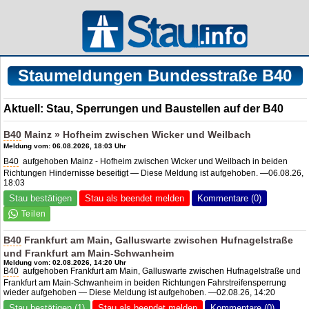
Staumeldungen Bundesstraße B40
Aktuell: Stau, Sperrungen und Baustellen auf der B40
B40
Mainz » Hofheim zwischen Wicker und Weilbach
Meldung vom: 06.08.2026, 18:03 Uhr
B40
aufgehoben Mainz - Hofheim zwischen Wicker und Weilbach in beiden
Richtungen Hindernisse beseitigt — Diese Meldung ist aufgehoben. —06.08.26,
18:03
Stau bestätigen
Stau als beendet melden
Kommentare (0)
B40
Frankfurt am Main, Galluswarte zwischen Hufnagelstraße
und Frankfurt am Main-Schwanheim
Meldung vom: 02.08.2026, 14:20 Uhr
B40
aufgehoben Frankfurt am Main, Galluswarte zwischen Hufnagelstraße und
Frankfurt am Main-Schwanheim in beiden Richtungen Fahrstreifensperrung
wieder aufgehoben — Diese Meldung ist aufgehoben. —02.08.26, 14:20
Stau bestätigen (1)
Stau als beendet melden
Kommentare (0)