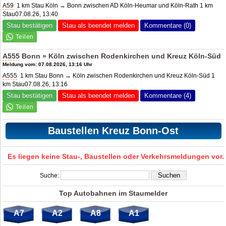
A59
1 km Stau Köln → Bonn zwischen AD Köln-Heumar und Köln-Rath 1 km
Stau07.08.26, 13:40
Stau bestätigen
Stau als beendet melden
Kommentare (0)
A555
Bonn » Köln zwischen Rodenkirchen und Kreuz Köln-Süd
Meldung vom: 07.08.2026, 13:16 Uhr
A555
1 km Stau Bonn → Köln zwischen Rodenkirchen und Kreuz Köln-Süd 1
km Stau07.08.26, 13:16
Stau bestätigen
Stau als beendet melden
Kommentare (4)
Baustellen Kreuz Bonn-Ost
Es liegen keine Stau-, Baustellen oder Verkehrsmeldungen vor.
Suche:
Top Autobahnen im Staumelder
A7
A2
A8
A1