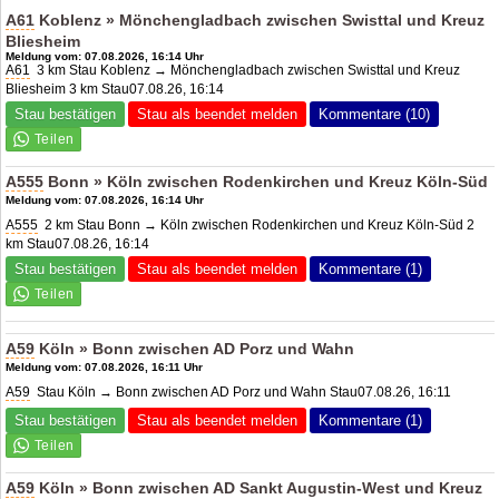
A61
Koblenz » Mönchengladbach zwischen Swisttal und Kreuz
Bliesheim
Meldung vom: 07.08.2026, 16:14 Uhr
A61
3 km Stau Koblenz → Mönchengladbach zwischen Swisttal und Kreuz
Bliesheim 3 km Stau07.08.26, 16:14
Stau bestätigen
Stau als beendet melden
Kommentare (10)
A555
Bonn » Köln zwischen Rodenkirchen und Kreuz Köln-Süd
Meldung vom: 07.08.2026, 16:14 Uhr
A555
2 km Stau Bonn → Köln zwischen Rodenkirchen und Kreuz Köln-Süd 2
km Stau07.08.26, 16:14
Stau bestätigen
Stau als beendet melden
Kommentare (1)
A59
Köln » Bonn zwischen
AD Porz
und Wahn
Meldung vom: 07.08.2026, 16:11 Uhr
A59
Stau Köln → Bonn zwischen
AD Porz
und Wahn Stau07.08.26, 16:11
Stau bestätigen
Stau als beendet melden
Kommentare (1)
A59
Köln » Bonn zwischen AD Sankt Augustin-West und
Kreuz