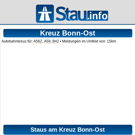
Kreuz Bonn-Ost
Autobahnkreuz für:
A562
,
A59
,
B42
• Meldungen im Umfeld von: 15km
Staus am Kreuz Bonn-Ost