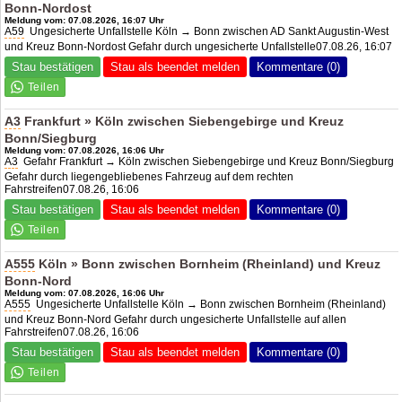
Bonn-Nord
ost
Meldung vom: 07.08.2026, 16:07 Uhr
A59
Ungesicherte Unfallstelle Köln → Bonn zwischen AD Sankt Augustin-West
und
Kreuz Bonn-Nord
ost Gefahr durch ungesicherte Unfallstelle07.08.26, 16:07
Stau bestätigen
Stau als beendet melden
Kommentare (0)
A3
Frankfurt » Köln zwischen Siebengebirge und Kreuz
Bonn/Siegburg
Meldung vom: 07.08.2026, 16:06 Uhr
A3
Gefahr Frankfurt → Köln zwischen Siebengebirge und Kreuz Bonn/Siegburg
Gefahr durch liegengebliebenes Fahrzeug auf dem rechten
Fahrstreifen07.08.26, 16:06
Stau bestätigen
Stau als beendet melden
Kommentare (0)
A555
Köln » Bonn zwischen Bornheim (Rheinland) und Kreuz
Bonn-Nord
Meldung vom: 07.08.2026, 16:06 Uhr
A555
Ungesicherte Unfallstelle Köln → Bonn zwischen Bornheim (Rheinland)
und Kreuz Bonn-Nord Gefahr durch ungesicherte Unfallstelle auf allen
Fahrstreifen07.08.26, 16:06
Stau bestätigen
Stau als beendet melden
Kommentare (0)