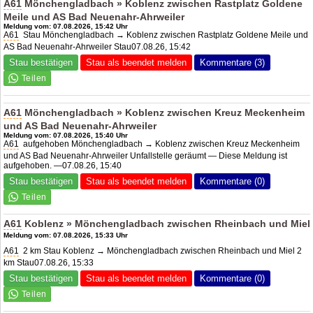
A61
Mönchengladbach » Koblenz zwischen Rastplatz Goldene
Meile und
AS Bad Neuenahr
-Ahrweiler
Meldung vom: 07.08.2026, 15:42 Uhr
A61
Stau Mönchengladbach → Koblenz zwischen Rastplatz Goldene Meile und
AS Bad Neuenahr
-Ahrweiler Stau07.08.26, 15:42
Stau bestätigen
Stau als beendet melden
Kommentare (3)
A61
Mönchengladbach » Koblenz zwischen Kreuz Meckenheim
und
AS Bad Neuenahr
-Ahrweiler
Meldung vom: 07.08.2026, 15:40 Uhr
A61
aufgehoben Mönchengladbach → Koblenz zwischen Kreuz Meckenheim
und
AS Bad Neuenahr
-Ahrweiler Unfallstelle geräumt — Diese Meldung ist
aufgehoben. —07.08.26, 15:40
Stau bestätigen
Stau als beendet melden
Kommentare (0)
A61
Koblenz » Mönchengladbach zwischen Rheinbach und Miel
Meldung vom: 07.08.2026, 15:33 Uhr
A61
2 km Stau Koblenz → Mönchengladbach zwischen Rheinbach und Miel 2
km Stau07.08.26, 15:33
Stau bestätigen
Stau als beendet melden
Kommentare (0)