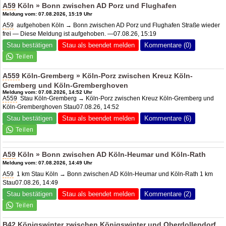
A59
Köln » Bonn zwischen
AD Porz
und Flughafen
Meldung vom: 07.08.2026, 15:19 Uhr
A59
aufgehoben Köln → Bonn zwischen
AD Porz
und Flughafen Straße wieder
frei — Diese Meldung ist aufgehoben. —07.08.26, 15:19
Stau bestätigen
Stau als beendet melden
Kommentare (0)
A559
Köln-Gremberg » Köln-Porz zwischen Kreuz Köln-
Gremberg und Köln-Gremberghoven
Meldung vom: 07.08.2026, 14:52 Uhr
A559
Stau Köln-Gremberg → Köln-Porz zwischen Kreuz Köln-Gremberg und
Köln-Gremberghoven Stau07.08.26, 14:52
Stau bestätigen
Stau als beendet melden
Kommentare (6)
A59
Köln » Bonn zwischen
AD Köln-Heumar
und Köln-Rath
Meldung vom: 07.08.2026, 14:49 Uhr
A59
1 km Stau Köln → Bonn zwischen AD Köln-Heumar und Köln-Rath 1 km
Stau07.08.26, 14:49
Stau bestätigen
Stau als beendet melden
Kommentare (2)
B42
Königswinter zwischen Königswinter und Oberdollendorf