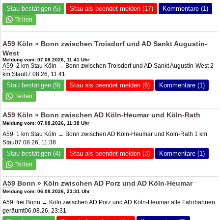
Stau bestätigen (5)
Stau als beendet melden (17)
Kommentare (1)
A59
Köln » Bonn zwischen Troisdorf und AD Sankt Augustin-
West
Meldung vom: 07.08.2026, 11:41 Uhr
A59
2 km Stau Köln → Bonn zwischen Troisdorf und AD Sankt Augustin-West 2
km Stau07.08.26, 11:41
Stau bestätigen (9)
Stau als beendet melden (6)
Kommentare (1)
A59
Köln » Bonn zwischen
AD Köln-Heumar
und Köln-Rath
Meldung vom: 07.08.2026, 11:38 Uhr
A59
1 km Stau Köln → Bonn zwischen AD Köln-Heumar und Köln-Rath 1 km
Stau07.08.26, 11:38
Stau bestätigen (4)
Stau als beendet melden (3)
Kommentare (1)
A59
Bonn » Köln zwischen
AD Porz
und
AD Köln-Heumar
Meldung vom: 06.08.2026, 23:31 Uhr
A59
frei Bonn → Köln zwischen
AD Porz
und AD Köln-Heumar alle Fahrbahnen
geräumt06.08.26, 23:31