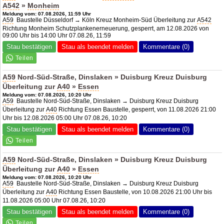
A542
»
Monheim
Meldung vom: 07.08.2026, 11:59 Uhr
A59
Baustelle Düsseldorf → Köln Kreuz Monheim-Süd Überleitung zur
A542
Richtung Monheim Schutzplankenerneuerung, gesperrt, am 12.08.2026 von
09:00 Uhr bis 14:00 Uhr 07.08.26, 11:59
Stau bestätigen
Stau als beendet melden
Kommentare (0)
A59
Nord-Süd-Straße, Dinslaken » Duisburg Kreuz Duisburg
Überleitung zur
A40
»
Essen
Meldung vom: 07.08.2026, 10:20 Uhr
A59
Baustelle Nord-Süd-Straße, Dinslaken → Duisburg Kreuz Duisburg
Überleitung zur
A40
Richtung Essen Baustelle, gesperrt, von 11.08.2026 21:00
Uhr bis 12.08.2026 05:00 Uhr 07.08.26, 10:20
Stau bestätigen
Stau als beendet melden
Kommentare (0)
A59
Nord-Süd-Straße, Dinslaken » Duisburg Kreuz Duisburg
Überleitung zur
A40
»
Essen
Meldung vom: 07.08.2026, 10:20 Uhr
A59
Baustelle Nord-Süd-Straße, Dinslaken → Duisburg Kreuz Duisburg
Überleitung zur
A40
Richtung Essen Baustelle, von 10.08.2026 21:00 Uhr bis
11.08.2026 05:00 Uhr 07.08.26, 10:20
Stau bestätigen
Stau als beendet melden
Kommentare (0)