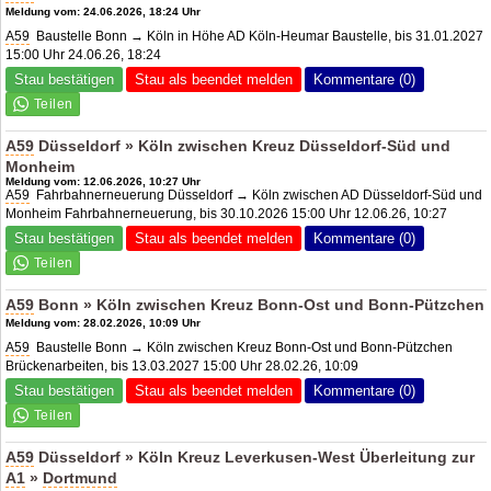
Meldung vom: 24.06.2026, 18:24 Uhr
A59
Baustelle Bonn → Köln in Höhe AD Köln-Heumar Baustelle, bis 31.01.2027
15:00 Uhr 24.06.26, 18:24
Stau bestätigen
Stau als beendet melden
Kommentare (0)
A59
Düsseldorf » Köln zwischen
Kreuz Düsseldorf-Süd
und
Monheim
Meldung vom: 12.06.2026, 10:27 Uhr
A59
Fahrbahnerneuerung Düsseldorf → Köln zwischen AD Düsseldorf-Süd und
Monheim Fahrbahnerneuerung, bis 30.10.2026 15:00 Uhr 12.06.26, 10:27
Stau bestätigen
Stau als beendet melden
Kommentare (0)
A59
Bonn » Köln zwischen Kreuz Bonn-Ost und Bonn-Pützchen
Meldung vom: 28.02.2026, 10:09 Uhr
A59
Baustelle Bonn → Köln zwischen Kreuz Bonn-Ost und Bonn-Pützchen
Brückenarbeiten, bis 13.03.2027 15:00 Uhr 28.02.26, 10:09
Stau bestätigen
Stau als beendet melden
Kommentare (0)
A59
Düsseldorf » Köln Kreuz Leverkusen-West Überleitung zur
A1
»
Dortmund