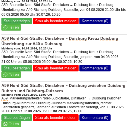
Meldung vom: 30.07.2026, 10:20 Uhr
A59
Baustelle Nord-Süd-Straße, Dinslaken → Duisburg Kreuz Duisburg
Überleitung zur
A40
Richtung Duisburg Baustelle, von 04.08.2026 21:00 Uhr bis
05.08.2026 05:00 Uhr 30.07.26, 10:20
Stau bestätigen
Stau als beendet melden
Kommentare (0)
A59
Nord-Süd-Straße, Dinslaken »
Duisburg
Kreuz
Duisburg
Überleitung zur
A40
»
Duisburg
Meldung vom: 30.07.2026, 10:20 Uhr
A59
Baustelle Nord-Süd-Straße, Dinslaken → Duisburg Kreuz Duisburg
Überleitung zur
A40
Richtung Duisburg Baustelle, gesperrt, von 04.08.2026
21:00 Uhr bis 05.08.2026 05:00 Uhr 30.07.26, 10:20
Stau bestätigen
Stau als beendet melden
Kommentare (0)
A59
Nord-Süd-Straße, Dinslaken » Duisburg zwischen Duisburg-
Ruhrort und Duisburg-Duissern
Meldung vom: 29.07.2026, 12:00 Uhr
A59
Markierungsarbeiten Nord-Süd-Straße, Dinslaken → Duisburg zwischen
Duisburg-Ruhrort und Duisburg-Duissern Markierungsarbeiten, rechter
Fahrstreifen gesperrt, Fahrbahn auf einen Fahrstreifen verengt, von 11.08.2026
20:00 Uhr bis 12.08.2026 05:00 Uhr 29.07.26, 12:00
Stau bestätigen
Stau als beendet melden
Kommentare (0)