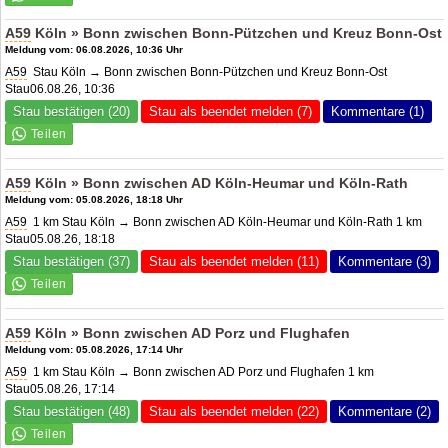
A59
Köln » Bonn zwischen Bonn-Pützchen und Kreuz Bonn-Ost
Meldung vom: 06.08.2026, 10:36 Uhr
A59
Stau Köln → Bonn zwischen Bonn-Pützchen und Kreuz Bonn-Ost
Stau06.08.26, 10:36
Stau bestätigen (20)
Stau als beendet melden (7)
Kommentare (1)
A59
Köln » Bonn zwischen
AD Köln-Heumar
und Köln-Rath
Meldung vom: 05.08.2026, 18:18 Uhr
A59
1 km Stau Köln → Bonn zwischen AD Köln-Heumar und Köln-Rath 1 km
Stau05.08.26, 18:18
Stau bestätigen (37)
Stau als beendet melden (11)
Kommentare (3)
A59
Köln » Bonn zwischen
AD Porz
und Flughafen
Meldung vom: 05.08.2026, 17:14 Uhr
A59
1 km Stau Köln → Bonn zwischen
AD Porz
und Flughafen 1 km
Stau05.08.26, 17:14
Stau bestätigen (48)
Stau als beendet melden (22)
Kommentare (2)