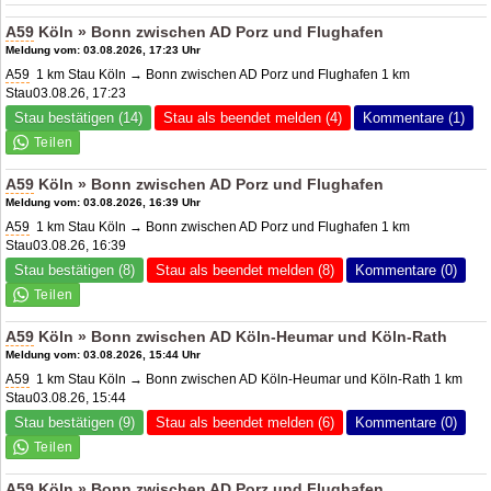
A59
Köln » Bonn zwischen
AD Porz
und Flughafen
Meldung vom: 03.08.2026, 17:23 Uhr
A59
1 km Stau Köln → Bonn zwischen
AD Porz
und Flughafen 1 km
Stau03.08.26, 17:23
Stau bestätigen (14)
Stau als beendet melden (4)
Kommentare (1)
A59
Köln » Bonn zwischen
AD Porz
und Flughafen
Meldung vom: 03.08.2026, 16:39 Uhr
A59
1 km Stau Köln → Bonn zwischen
AD Porz
und Flughafen 1 km
Stau03.08.26, 16:39
Stau bestätigen (8)
Stau als beendet melden (8)
Kommentare (0)
A59
Köln » Bonn zwischen
AD Köln-Heumar
und Köln-Rath
Meldung vom: 03.08.2026, 15:44 Uhr
A59
1 km Stau Köln → Bonn zwischen AD Köln-Heumar und Köln-Rath 1 km
Stau03.08.26, 15:44
Stau bestätigen (9)
Stau als beendet melden (6)
Kommentare (0)
A59
Köln » Bonn zwischen
AD Porz
und Flughafen