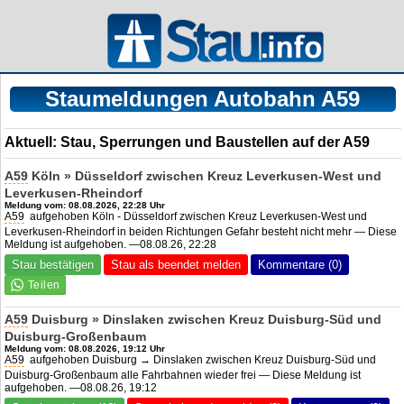
Staumeldungen Autobahn A59
Aktuell: Stau, Sperrungen und Baustellen auf der A59
A59
Köln » Düsseldorf zwischen Kreuz Leverkusen-West und
Leverkusen-Rheindorf
Meldung vom: 08.08.2026, 22:28 Uhr
A59
aufgehoben Köln - Düsseldorf zwischen Kreuz Leverkusen-West und
Leverkusen-Rheindorf in beiden Richtungen Gefahr besteht nicht mehr — Diese
Meldung ist aufgehoben. —08.08.26, 22:28
Stau bestätigen
Stau als beendet melden
Kommentare (0)
A59
Duisburg » Dinslaken zwischen Kreuz Duisburg-Süd und
Duisburg-Großenbaum
Meldung vom: 08.08.2026, 19:12 Uhr
A59
aufgehoben Duisburg → Dinslaken zwischen Kreuz Duisburg-Süd und
Duisburg-Großenbaum alle Fahrbahnen wieder frei — Diese Meldung ist
aufgehoben. —08.08.26, 19:12