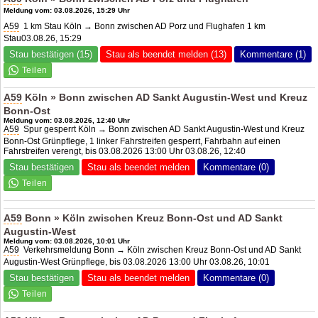
Meldung vom: 03.08.2026, 15:29 Uhr
A59
1 km Stau Köln → Bonn zwischen
AD Porz
und Flughafen 1 km
Stau03.08.26, 15:29
Stau bestätigen (15)
Stau als beendet melden (13)
Kommentare (1)
A59
Köln » Bonn zwischen AD Sankt Augustin-West und Kreuz
Bonn-Ost
Meldung vom: 03.08.2026, 12:40 Uhr
A59
Spur gesperrt Köln → Bonn zwischen AD Sankt Augustin-West und Kreuz
Bonn-Ost Grünpflege, 1 linker Fahrstreifen gesperrt, Fahrbahn auf einen
Fahrstreifen verengt, bis 03.08.2026 13:00 Uhr 03.08.26, 12:40
Stau bestätigen
Stau als beendet melden
Kommentare (0)
A59
Bonn » Köln zwischen Kreuz Bonn-Ost und AD Sankt
Augustin-West
Meldung vom: 03.08.2026, 10:01 Uhr
A59
Verkehrsmeldung Bonn → Köln zwischen Kreuz Bonn-Ost und AD Sankt
Augustin-West Grünpflege, bis 03.08.2026 13:00 Uhr 03.08.26, 10:01
Stau bestätigen
Stau als beendet melden
Kommentare (0)