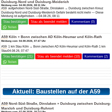
Duisburg-Nord und Duisburg-Meiderich
Meldung vom: 04.08.2026, 08:11 Uhr
A59
aufgehoben Nord-Süd-Straße, Dinslaken → Duisburg zwischen Kreuz
Duisburg-Nord und Duisburg-Meiderich Gefahr besteht nicht mehr — Diese
Meldung ist aufgehoben. —04.08.26, 08:11
Stau bestätigen
Stau als beendet melden
Kommentare (0)
A59
Köln » Bonn zwischen
AD Köln-Heumar
und Köln-Rath
Meldung vom: 04.08.2026, 07:47 Uhr
A59
1 km Stau Köln → Bonn zwischen AD Köln-Heumar und Köln-Rath 1 km
Stau04.08.26, 07:47
Stau bestätigen (21)
Stau als beendet melden (10)
Kommentare (2)
Aktuell: Baustellen auf der A59
A59
Nord-Süd-Straße, Dinslaken » Duisburg zwischen Duisburg-
Marxloh und Duisburg-Ruhrort
Meldung vom: 07.08.2026, 20:14 Uhr