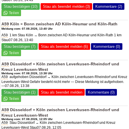
Stau07.08.26, 14:49
Stau bestätigen (10)
Stau als beendet melden (3)
Kommentare (2)
A59
Köln » Bonn zwischen
AD Köln-Heumar
und Köln-Rath
Meldung vom: 07.08.2026, 13:40 Uhr
A59
1 km Stau Köln → Bonn zwischen AD Köln-Heumar und Köln-Rath 1 km
Stau07.08.26, 13:40
Stau bestätigen (7)
Stau als beendet melden (6)
Kommentare (0)
A59
Düsseldorf » Köln zwischen Leverkusen-Rheindorf und
Kreuz Leverkusen-West
Meldung vom: 07.08.2026, 13:38 Uhr
A59
aufgehoben Düsseldorf → Köln zwischen Leverkusen-Rheindorf und Kreuz
Leverkusen-West Gefahr besteht nicht mehr — Diese Meldung ist aufgehoben.
—07.08.26, 13:38
Stau bestätigen (1)
Stau als beendet melden
Kommentare (0)
A59
Düsseldorf » Köln zwischen Leverkusen-Rheindorf und
Kreuz Leverkusen-West
Meldung vom: 07.08.2026, 12:05 Uhr
A59
Stau Düsseldorf → Köln zwischen Leverkusen-Rheindorf und Kreuz
Leverkusen-West Stau07.08.26, 12:05