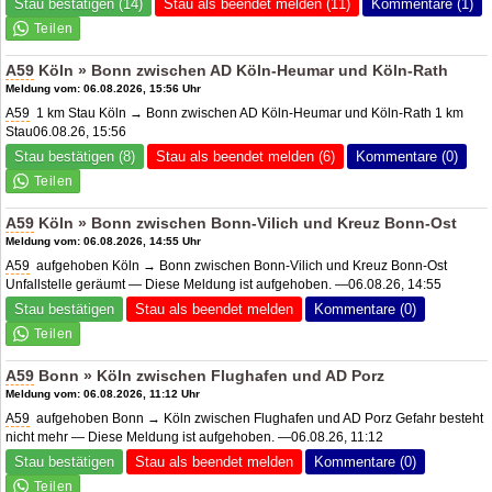
Stau bestätigen (14)
Stau als beendet melden (11)
Kommentare (1)
A59
Köln » Bonn zwischen
AD Köln-Heumar
und Köln-Rath
Meldung vom: 06.08.2026, 15:56 Uhr
A59
1 km Stau Köln → Bonn zwischen AD Köln-Heumar und Köln-Rath 1 km
Stau06.08.26, 15:56
Stau bestätigen (8)
Stau als beendet melden (6)
Kommentare (0)
A59
Köln » Bonn zwischen Bonn-Vilich und Kreuz Bonn-Ost
Meldung vom: 06.08.2026, 14:55 Uhr
A59
aufgehoben Köln → Bonn zwischen Bonn-Vilich und Kreuz Bonn-Ost
Unfallstelle geräumt — Diese Meldung ist aufgehoben. —06.08.26, 14:55
Stau bestätigen
Stau als beendet melden
Kommentare (0)
A59
Bonn » Köln zwischen Flughafen und
AD Porz
Meldung vom: 06.08.2026, 11:12 Uhr
A59
aufgehoben Bonn → Köln zwischen Flughafen und
AD Porz
Gefahr besteht
nicht mehr — Diese Meldung ist aufgehoben. —06.08.26, 11:12
Stau bestätigen
Stau als beendet melden
Kommentare (0)