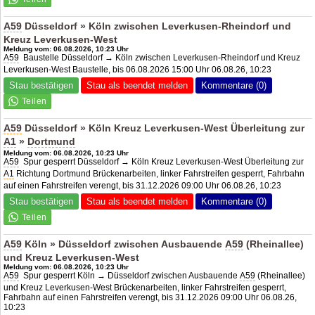
A59
Düsseldorf » Köln zwischen Leverkusen-Rheindorf und
Kreuz Leverkusen-West
Meldung vom: 06.08.2026, 10:23 Uhr
A59
Baustelle Düsseldorf → Köln zwischen Leverkusen-Rheindorf und Kreuz
Leverkusen-West Baustelle, bis 06.08.2026 15:00 Uhr 06.08.26, 10:23
Stau bestätigen
Stau als beendet melden
Kommentare (0)
A59
Düsseldorf » Köln Kreuz Leverkusen-West Überleitung zur
A1
»
Dortmund
Meldung vom: 06.08.2026, 10:23 Uhr
A59
Spur gesperrt Düsseldorf → Köln Kreuz Leverkusen-West Überleitung zur
A1
Richtung Dortmund Brückenarbeiten, linker Fahrstreifen gesperrt, Fahrbahn
auf einen Fahrstreifen verengt, bis 31.12.2026 09:00 Uhr 06.08.26, 10:23
Stau bestätigen
Stau als beendet melden
Kommentare (0)
A59
Köln » Düsseldorf zwischen Ausbauende
A59
(Rheinallee)
und Kreuz Leverkusen-West
Meldung vom: 06.08.2026, 10:23 Uhr
A59
Spur gesperrt Köln → Düsseldorf zwischen Ausbauende
A59
(Rheinallee)
und Kreuz Leverkusen-West Brückenarbeiten, linker Fahrstreifen gesperrt,
Fahrbahn auf einen Fahrstreifen verengt, bis 31.12.2026 09:00 Uhr 06.08.26,
10:23