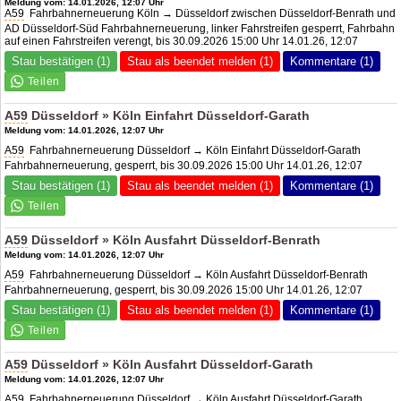
Meldung vom: 14.01.2026, 12:07 Uhr
A59
Fahrbahnerneuerung Köln → Düsseldorf zwischen Düsseldorf-Benrath und
AD Düsseldorf-Süd Fahrbahnerneuerung, linker Fahrstreifen gesperrt, Fahrbahn
auf einen Fahrstreifen verengt, bis 30.09.2026 15:00 Uhr 14.01.26, 12:07
Stau bestätigen (1)
Stau als beendet melden (1)
Kommentare (1)
A59
Düsseldorf » Köln Einfahrt Düsseldorf-Garath
Meldung vom: 14.01.2026, 12:07 Uhr
A59
Fahrbahnerneuerung Düsseldorf → Köln Einfahrt Düsseldorf-Garath
Fahrbahnerneuerung, gesperrt, bis 30.09.2026 15:00 Uhr 14.01.26, 12:07
Stau bestätigen (1)
Stau als beendet melden (1)
Kommentare (1)
A59
Düsseldorf » Köln Ausfahrt Düsseldorf-Benrath
Meldung vom: 14.01.2026, 12:07 Uhr
A59
Fahrbahnerneuerung Düsseldorf → Köln Ausfahrt Düsseldorf-Benrath
Fahrbahnerneuerung, gesperrt, bis 30.09.2026 15:00 Uhr 14.01.26, 12:07
Stau bestätigen (1)
Stau als beendet melden (1)
Kommentare (1)
A59
Düsseldorf » Köln Ausfahrt Düsseldorf-Garath
Meldung vom: 14.01.2026, 12:07 Uhr
A59
Fahrbahnerneuerung Düsseldorf → Köln Ausfahrt Düsseldorf-Garath