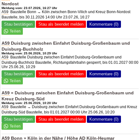
Nord
ost
Meldung vom: 23.07.2026, 16:27 Uhr
A59
Baustelle Bonn → Köln zwischen Bonn-Vilich und
Kreuz Bonn-Nord
ost
Baustelle, bis 30.11.2026 14:00 Uhr 23.07.26, 16:27
Stau bestätigen
Stau als beendet melden
Kommentare (0)
A59
Duisburg zwischen Einfahrt Duisburg-Großenbaum und
Duisburg-Buchholz
Meldung vom: 25.06.2026, 10:29 Uhr
A59
Baustelle Duisburg zwischen Einfahrt Duisburg-Großenbaum und
Duisburg-Buchholz Baustelle, Richtungsfahrbahn gesperrt, bis 01.01.2027 00:00
Uhr 25.06.26, 10:29
Stau bestätigen
Stau als beendet melden
Kommentare (0)
A59
» Duisburg zwischen Einfahrt Duisburg-Großenbaum und
Kreuz Duisburg-Süd
Meldung vom: 25.06.2026, 10:20 Uhr
A59
Baustelle → Duisburg zwischen Einfahrt Duisburg-Großenbaum und Kreuz
Duisburg-Süd Baustelle, bis 01.01.2027 00:00 Uhr 25.06.26, 10:20
Stau bestätigen
Stau als beendet melden
Kommentare (0)
A59
Bonn » Köln in der Nähe / Höhe
AD Köln-Heumar