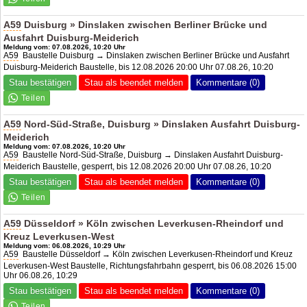
A59
Duisburg » Dinslaken zwischen Berliner Brücke und
Ausfahrt Duisburg-Meiderich
Meldung vom: 07.08.2026, 10:20 Uhr
A59
Baustelle Duisburg → Dinslaken zwischen Berliner Brücke und Ausfahrt
Duisburg-Meiderich Baustelle, bis 12.08.2026 20:00 Uhr 07.08.26, 10:20
Stau bestätigen
Stau als beendet melden
Kommentare (0)
A59
Nord-Süd-Straße, Duisburg » Dinslaken Ausfahrt Duisburg-
Meiderich
Meldung vom: 07.08.2026, 10:20 Uhr
A59
Baustelle Nord-Süd-Straße, Duisburg → Dinslaken Ausfahrt Duisburg-
Meiderich Baustelle, gesperrt, bis 12.08.2026 20:00 Uhr 07.08.26, 10:20
Stau bestätigen
Stau als beendet melden
Kommentare (0)
A59
Düsseldorf » Köln zwischen Leverkusen-Rheindorf und
Kreuz Leverkusen-West
Meldung vom: 06.08.2026, 10:29 Uhr
A59
Baustelle Düsseldorf → Köln zwischen Leverkusen-Rheindorf und Kreuz
Leverkusen-West Baustelle, Richtungsfahrbahn gesperrt, bis 06.08.2026 15:00
Uhr 06.08.26, 10:29
Stau bestätigen
Stau als beendet melden
Kommentare (0)