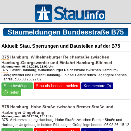
Staumeldungen Bundesstraße B75
Aktuell: Stau, Sperrungen und Baustellen auf der B75
B75
Hamburg, Wilhelmsburger Reichsstraße zwischen
Hamburg-Georgswerder und Einfahrt Hamburg-Elbinsel
Meldung vom: 06.08.2026, 22:02 Uhr
B75
Gefahr Hamburg, Wilhelmsburger Reichsstraße zwischen Hamburg-
Georgswerder und Einfahrt Hamburg-Elbinsel Gefahr durch liegengebliebenes
Fahrzeug06.08.26, 22:02
Stau bestätigen
Stau als beendet melden
Kommentare (0)
B75
Hamburg, Hohe Straße zwischen Bremer Straße und
Harburger Umgehung
Meldung vom: 06.08.2026, 15:12 Uhr
B75
Verkehrsmeldung Hamburg, Hohe Straße zwischen Bremer Straße und
Harburger Umgehung in beiden Richtungen Grünpflege beendet06.08.26, 15:12