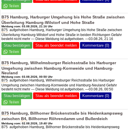
B75
Hamburg, Harburger Umgehung bis Hohe Straße zwischen
Überleitung Hamburg-Wilstorf und Hohe Straße
Meldung vom: 03.08.2026, 21:16 Uhr
B75
aufgehoben Hamburg, Harburger Umgehung bis Hohe Straße zwischen
Überleitung Hamburg-Wilstorf und Hohe Straße in beiden Richtungen Gefahr
besteht nicht mehr — Diese Meldung ist aufgehoben. —03.08.26, 21:16
Stau bestätigen
Stau als beendet melden
Kommentare (0)
B75
Hamburg, Wilhelmsburger Reichsstraße bis Harburger
Umgehung zwischen Hamburg-Kornweide und Hamburg-
Neuland
Meldung vom: 03.08.2026, 00:50 Uhr
B75
aufgehoben Hamburg, Wilhelmsburger Reichsstraße bis Harburger
Umgehung zwischen Hamburg-Kornweide und Hamburg-Neuland Gefahr
besteht nicht mehr — Diese Meldung ist aufgehoben. —03.08.26, 00:50
Stau bestätigen
Stau als beendet melden
Kommentare (0)
B75
Hamburg, Billhorner Brückenstraße bis Heidenkampsweg
zwischen
B4
, Billhorner Röhrendamm und Bullerdeich
Meldung vom: 02.08.2026, 19:40 Uhr
B75
aufgehoben Hamburg, Billhorner Brückenstraße bis Heidenkampsweg