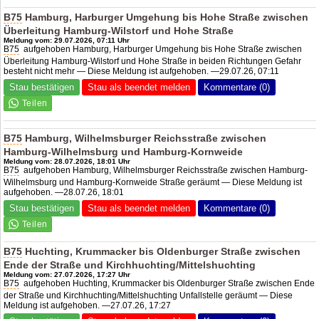
B75
Hamburg, Harburger Umgehung bis Hohe Straße zwischen
Überleitung Hamburg-Wilstorf und Hohe Straße
Meldung vom: 29.07.2026, 07:11 Uhr
B75
aufgehoben Hamburg, Harburger Umgehung bis Hohe Straße zwischen
Überleitung Hamburg-Wilstorf und Hohe Straße in beiden Richtungen Gefahr
besteht nicht mehr — Diese Meldung ist aufgehoben. —29.07.26, 07:11
Stau bestätigen
Stau als beendet melden
Kommentare (0)
B75
Hamburg, Wilhelmsburger Reichsstraße zwischen
Hamburg-Wilhelmsburg und Hamburg-Kornweide
Meldung vom: 28.07.2026, 18:01 Uhr
B75
aufgehoben Hamburg, Wilhelmsburger Reichsstraße zwischen Hamburg-
Wilhelmsburg und Hamburg-Kornweide Straße geräumt — Diese Meldung ist
aufgehoben. —28.07.26, 18:01
Stau bestätigen
Stau als beendet melden
Kommentare (0)
B75
Huchting, Krummacker bis Oldenburger Straße zwischen
Ende der Straße und Kirchhuchting/Mittelshuchting
Meldung vom: 27.07.2026, 17:27 Uhr
B75
aufgehoben Huchting, Krummacker bis Oldenburger Straße zwischen Ende
der Straße und Kirchhuchting/Mittelshuchting Unfallstelle geräumt — Diese
Meldung ist aufgehoben. —27.07.26, 17:27