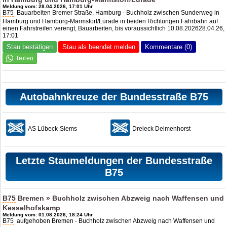
Meldung vom: 28.04.2026, 17:01 Uhr
B75
Bauarbeiten Bremer Straße, Hamburg - Buchholz zwischen Sunderweg in
Hamburg und Hamburg-Marmstorf/Lürade in beiden Richtungen Fahrbahn auf
einen Fahrstreifen verengt, Bauarbeiten, bis voraussichtlich 10.08.202628.04.26,
17:01
Stau bestätigen
Stau als beendet melden
Kommentare (0)
Autobahnkreuze der Bundesstraße B75
AS Lübeck-Siems
Dreieck Delmenhorst
Letzte Staumeldungen der Bundesstraße
B75
B75
Bremen » Buchholz zwischen Abzweig nach Waffensen und
Kesselhofskamp
Meldung vom: 01.08.2026, 18:24 Uhr
B75
aufgehoben Bremen - Buchholz zwischen Abzweig nach Waffensen und