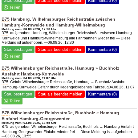
Stau bestätigen
Stau als beendet melden
Kommentare (0)
B75
Hamburg, Wilhelmsburger Reichsstraße zwischen
Hamburg-Kornweide und Hamburg-Wilhelmsburg
Meldung vom: 06.08.2026, 12:30 Uhr
B75
aufgehoben Hamburg, Wilhelmsburger Reichsstraße zwischen Hamburg-
Kornweide und Hamburg-Wilhelmsburg alle Fahrbahnen wieder frei — Diese
Meldung ist aufgehoben. —06.08.26, 12:30
Stau bestätigen
Stau als beendet melden
Kommentare (0)
B75
Wilhelmsburger Reichsstraße, Hamburg » Buchholz
Ausfahrt Hamburg-Kornweide
Meldung vom: 04.08.2026, 11:07 Uhr
B75
Gefahr Wilhelmsburger Reichsstraße, Hamburg → Buchholz Ausfahrt
Hamburg-Kornweide Gefahr durch liegengebliebenes Fahrzeug04.08.26, 11:07
Stau bestätigen
Stau als beendet melden
Kommentare (0)
B75
Wilhelmsburger Reichsstraße, Buchholz » Hamburg
Einfahrt Hamburg-Georgswerder
Meldung vom: 03.08.2026, 13:55 Uhr
B75
aufgehoben Wilhelmsburger Reichsstraße, Buchholz → Hamburg Einfahrt
Hamburg-Georgswerder Einfahrt wieder frei — Diese Meldung ist aufgehoben.
—03.08.26, 13:55