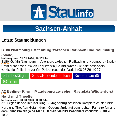
Sachsen-Anhalt
Letzte Staumeldungen
B180
Naumburg » Altenburg zwischen Roßbach und Naumburg
(Saale)
Meldung vom: 08.08.2026, 10:27 Uhr
B180
Gefahr Naumburg → Altenburg zwischen Roßbach und Naumburg (Saale)
Unfallaufnahme auf allen Fahrstreifen, Gefahr, fahren Sie bitte besonders
vorsichtig, Polizei ist vor Ort, Polizei regelt den Verkehr08.08.26, 10:27
Stau bestätigen
Stau als beendet melden
Kommentare (0)
A2
Berliner Ring » Magdeburg zwischen Rastplatz Wüstenforst
Nord und Theeßen
Meldung vom: 08.08.2026, 10:00 Uhr
A2
Gegenstände Berliner Ring → Magdeburg zwischen Rastplatz Wüstenforst
Nord und Theeßen Gefahr durch Gegenstände auf dem rechten Fahrstreifen und
dem Standstreifen (eine Plane), fahren Sie bitte besonders vorsichtig08.08.26,
10:00