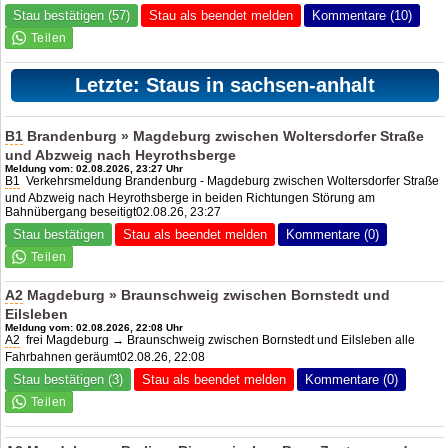
Stau bestätigen (57)
Stau als beendet melden
Kommentare (10)
Letzte: Staus in sachsen-anhalt
B1
Brandenburg » Magdeburg zwischen Woltersdorfer Straße
und Abzweig nach Heyrothsberge
Meldung vom: 02.08.2026, 23:27 Uhr
B1
Verkehrsmeldung Brandenburg - Magdeburg zwischen Woltersdorfer Straße
und Abzweig nach Heyrothsberge in beiden Richtungen Störung am
Bahnübergang beseitigt02.08.26, 23:27
Stau bestätigen
Stau als beendet melden
Kommentare (0)
A2
Magdeburg » Braunschweig zwischen Bornstedt und
Eilsleben
Meldung vom: 02.08.2026, 22:08 Uhr
A2
frei Magdeburg → Braunschweig zwischen Bornstedt und Eilsleben alle
Fahrbahnen geräumt02.08.26, 22:08
Stau bestätigen (3)
Stau als beendet melden
Kommentare (0)