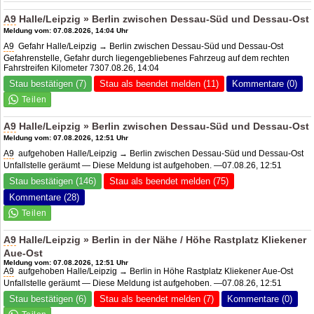
A9
Halle/Leipzig » Berlin zwischen Dessau-Süd und Dessau-Ost
Meldung vom: 07.08.2026, 14:04 Uhr
A9
Gefahr Halle/Leipzig → Berlin zwischen Dessau-Süd und Dessau-Ost
Gefahrenstelle, Gefahr durch liegengebliebenes Fahrzeug auf dem rechten
Fahrstreifen Kilometer 7307.08.26, 14:04
Stau bestätigen (7)
Stau als beendet melden (11)
Kommentare (0)
A9
Halle/Leipzig » Berlin zwischen Dessau-Süd und Dessau-Ost
Meldung vom: 07.08.2026, 12:51 Uhr
A9
aufgehoben Halle/Leipzig → Berlin zwischen Dessau-Süd und Dessau-Ost
Unfallstelle geräumt — Diese Meldung ist aufgehoben. —07.08.26, 12:51
Stau bestätigen (146)
Stau als beendet melden (75)
Kommentare (28)
A9
Halle/Leipzig » Berlin in der Nähe / Höhe Rastplatz Kliekener
Aue-Ost
Meldung vom: 07.08.2026, 12:51 Uhr
A9
aufgehoben Halle/Leipzig → Berlin in Höhe Rastplatz Kliekener Aue-Ost
Unfallstelle geräumt — Diese Meldung ist aufgehoben. —07.08.26, 12:51
Stau bestätigen (6)
Stau als beendet melden (7)
Kommentare (0)