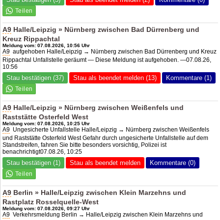
A9
Halle/Leipzig » Nürnberg zwischen Bad Dürrenberg und
Kreuz Rippachtal
Meldung vom: 07.08.2026, 10:56 Uhr
A9
aufgehoben Halle/Leipzig → Nürnberg zwischen Bad Dürrenberg und Kreuz
Rippachtal Unfallstelle geräumt — Diese Meldung ist aufgehoben. —07.08.26,
10:56
Stau bestätigen (37)
Stau als beendet melden (13)
Kommentare (1)
A9
Halle/Leipzig » Nürnberg zwischen Weißenfels und
Raststätte Osterfeld West
Meldung vom: 07.08.2026, 10:25 Uhr
A9
Ungesicherte Unfallstelle Halle/Leipzig → Nürnberg zwischen Weißenfels
und Raststätte Osterfeld West Gefahr durch ungesicherte Unfallstelle auf dem
Standstreifen, fahren Sie bitte besonders vorsichtig, Polizei ist
benachrichtigt07.08.26, 10:25
Stau bestätigen (1)
Stau als beendet melden
Kommentare (0)
A9
Berlin » Halle/Leipzig zwischen Klein Marzehns und
Rastplatz Rosselquelle-West
Meldung vom: 07.08.2026, 09:27 Uhr
A9
Verkehrsmeldung Berlin → Halle/Leipzig zwischen Klein Marzehns und