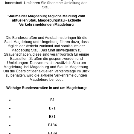
Innenstadt. Umfahren Sie über eine Umleitung den
Stau.
Staumelder Magdeburg tägliche Meldung vom
aktuellen Stau, Magdeburgstau - aktuelle
Verkehrsmeldungen Magdeburg
Die Bundesstraßen und Autobahnzubringer für die
Stadt Magdeburg und Umgebung führen dazu, dass
täglich der Verkehr zunimmt und somit auch der
Magdeburg Stau. Das führt unweigerlich zu
Straßenschäden, diese sind verantwortlich für einige
Baustellen, Straßen die gesperrt werden und
Umleitungen. Das verursacht zusätzlich Stau um
Magdeburg, bei Magdeburg und Stau in Magdeburg.
Um die Übersicht der aktuellen Verkehrslage im Blick
zu behalten, wird die aktuelle Verkehrsmeldungen
Magdeburg benötigt.
Wichtige Bundesstraßen in und um Magdeburg:
B1
B71
B81
B184
B189