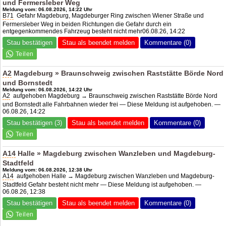
und Fermersleber Weg
Meldung vom: 06.08.2026, 14:22 Uhr
B71
Gefahr Magdeburg, Magdeburger Ring zwischen Wiener Straße und
Fermersleber Weg in beiden Richtungen die Gefahr durch ein
entgegenkommendes Fahrzeug besteht nicht mehr06.08.26, 14:22
Stau bestätigen
Stau als beendet melden
Kommentare (0)
A2
Magdeburg » Braunschweig zwischen Raststätte Börde Nord
und Bornstedt
Meldung vom: 06.08.2026, 14:22 Uhr
A2
aufgehoben Magdeburg → Braunschweig zwischen Raststätte Börde Nord
und Bornstedt alle Fahrbahnen wieder frei — Diese Meldung ist aufgehoben. —
06.08.26, 14:22
Stau bestätigen (3)
Stau als beendet melden
Kommentare (0)
A14
Halle » Magdeburg zwischen Wanzleben und Magdeburg-
Stadtfeld
Meldung vom: 06.08.2026, 12:38 Uhr
A14
aufgehoben Halle → Magdeburg zwischen Wanzleben und Magdeburg-
Stadtfeld Gefahr besteht nicht mehr — Diese Meldung ist aufgehoben. —
06.08.26, 12:38
Stau bestätigen
Stau als beendet melden
Kommentare (0)