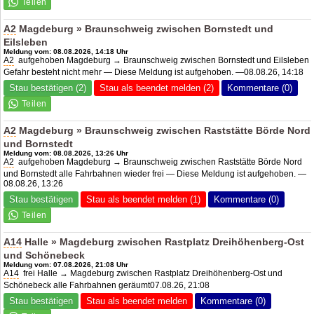
A2
Magdeburg » Braunschweig zwischen Bornstedt und
Eilsleben
Meldung vom: 08.08.2026, 14:18 Uhr
A2
aufgehoben Magdeburg → Braunschweig zwischen Bornstedt und Eilsleben
Gefahr besteht nicht mehr — Diese Meldung ist aufgehoben. —08.08.26, 14:18
Stau bestätigen (2)
Stau als beendet melden (2)
Kommentare (0)
A2
Magdeburg » Braunschweig zwischen Raststätte Börde Nord
und Bornstedt
Meldung vom: 08.08.2026, 13:26 Uhr
A2
aufgehoben Magdeburg → Braunschweig zwischen Raststätte Börde Nord
und Bornstedt alle Fahrbahnen wieder frei — Diese Meldung ist aufgehoben. —
08.08.26, 13:26
Stau bestätigen
Stau als beendet melden (1)
Kommentare (0)
A14
Halle » Magdeburg zwischen Rastplatz Dreihöhenberg-Ost
und Schönebeck
Meldung vom: 07.08.2026, 21:08 Uhr
A14
frei Halle → Magdeburg zwischen Rastplatz Dreihöhenberg-Ost und
Schönebeck alle Fahrbahnen geräumt07.08.26, 21:08
Stau bestätigen
Stau als beendet melden
Kommentare (0)