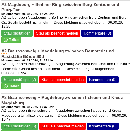
A2
Magdeburg » Berliner Ring zwischen Burg-Zentrum und
Burg-Ost
Meldung vom: 06.08.2026, 12:25 Uhr
A2
aufgehoben Magdeburg → Berliner Ring zwischen Burg-Zentrum und Burg-
Ost Gefahr besteht nicht mehr — Diese Meldung ist aufgehoben. —06.08.26,
12:25
Stau bestätigen
Stau als beendet melden
Kommentare (0)
A2
Braunschweig » Magdeburg zwischen Bornstedt und
Raststätte Börde Süd
Meldung vom: 06.08.2026, 11:24 Uhr
A2
aufgehoben Braunschweig → Magdeburg zwischen Bornstedt und Raststätte
Börde Süd Gefahr besteht nicht mehr — Diese Meldung ist aufgehoben. —
06.08.26, 11:24
Stau bestätigen (7)
Stau als beendet melden
Kommentare (0)
A2
Braunschweig » Magdeburg zwischen Irxleben und Kreuz
Magdeburg
Meldung vom: 06.08.2026, 10:47 Uhr
A2
aufgehoben Braunschweig → Magdeburg zwischen Irxleben und Kreuz
Magdeburg Unfallstelle geräumt — Diese Meldung ist aufgehoben. —06.08.26,
10:47
Stau bestätigen (5)
Stau als beendet melden
Kommentare (0)