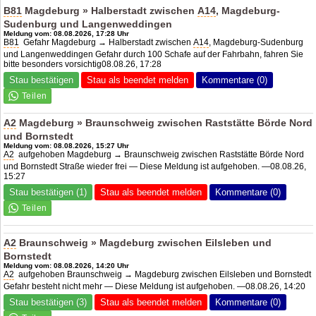
B81
Magdeburg » Halberstadt zwischen
A14
, Magdeburg-
Sudenburg und Langenweddingen
Meldung vom: 08.08.2026, 17:28 Uhr
B81
Gefahr Magdeburg → Halberstadt zwischen
A14
, Magdeburg-Sudenburg
und Langenweddingen Gefahr durch 100 Schafe auf der Fahrbahn, fahren Sie
bitte besonders vorsichtig08.08.26, 17:28
Stau bestätigen
Stau als beendet melden
Kommentare (0)
A2
Magdeburg » Braunschweig zwischen Raststätte Börde Nord
und Bornstedt
Meldung vom: 08.08.2026, 15:27 Uhr
A2
aufgehoben Magdeburg → Braunschweig zwischen Raststätte Börde Nord
und Bornstedt Straße wieder frei — Diese Meldung ist aufgehoben. —08.08.26,
15:27
Stau bestätigen (1)
Stau als beendet melden
Kommentare (0)
A2
Braunschweig » Magdeburg zwischen Eilsleben und
Bornstedt
Meldung vom: 08.08.2026, 14:20 Uhr
A2
aufgehoben Braunschweig → Magdeburg zwischen Eilsleben und Bornstedt
Gefahr besteht nicht mehr — Diese Meldung ist aufgehoben. —08.08.26, 14:20
Stau bestätigen (3)
Stau als beendet melden
Kommentare (0)