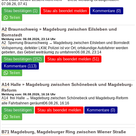
07.08.26, 07:41
Stau bestätigen (1)
Stau als beendet melden
Kommentare (0)
A2
Braunschweig » Magdeburg zwischen Eilsleben und
Bornstedt
Meldung vom: 06.08.2026, 23:14 Uhr
A2
Sperrung Braunschweig → Magdeburg zwischen Eilsleben und Bornstedt
Vollsperrung, defekter LKW, Polizei ist vor Ort, ortskundige Autofahrer werden
gebeten, das Gebiet weiträumig zu umfahren06.08.26, 23:14
Stau bestätigen (152)
Stau als beendet melden (51)
Kommentare (113)
A14
Halle » Magdeburg zwischen Schönebeck und Magdeburg-
Reform
Meldung vom: 06.08.2026, 16:16 Uhr
A14
frei Halle → Magdeburg zwischen Schönebeck und Magdeburg-Reform
alle Fahrbahnen geräumt06.08.26, 16:16
Stau bestätigen
Stau als beendet melden
Kommentare (0)
B71
Magdeburg, Magdeburger Ring zwischen Wiener Straße