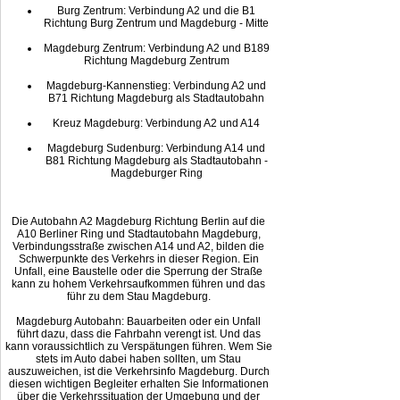
Burg Zentrum: Verbindung A2 und die B1
Richtung Burg Zentrum und Magdeburg - Mitte
Magdeburg Zentrum: Verbindung A2 und B189
Richtung Magdeburg Zentrum
Magdeburg-Kannenstieg: Verbindung A2 und
B71 Richtung Magdeburg als Stadtautobahn
Kreuz Magdeburg: Verbindung A2 und A14
Magdeburg Sudenburg: Verbindung A14 und
B81 Richtung Magdeburg als Stadtautobahn -
Magdeburger Ring
Die Autobahn A2 Magdeburg Richtung Berlin auf die
A10 Berliner Ring und Stadtautobahn Magdeburg,
Verbindungsstraße zwischen A14 und A2, bilden die
Schwerpunkte des Verkehrs in dieser Region. Ein
Unfall, eine Baustelle oder die Sperrung der Straße
kann zu hohem Verkehrsaufkommen führen und das
führ zu dem Stau Magdeburg.
Magdeburg Autobahn: Bauarbeiten oder ein Unfall
führt dazu, dass die Fahrbahn verengt ist. Und das
kann voraussichtlich zu Verspätungen führen. Wem Sie
stets im Auto dabei haben sollten, um Stau
auszuweichen, ist die Verkehrsinfo Magdeburg. Durch
diesen wichtigen Begleiter erhalten Sie Informationen
über die Verkehrssituation der Umgebung und der