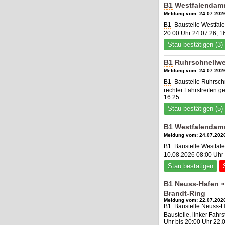
B1
Westfalendamm
Meldung vom: 24.07.2026
B1
Baustelle Westfale
20:00 Uhr 24.07.26, 1
Stau bestätigen (3)
B1
Ruhrschnellweg
Meldung vom: 24.07.2026
B1
Baustelle Ruhrschn
rechter Fahrstreifen g
16:25
Stau bestätigen (5)
B1
Westfalendamm
Meldung vom: 24.07.2026
B1
Baustelle Westfale
10.08.2026 08:00 Uhr 
Stau bestätigen
B1
Neuss-Hafen »
Brandt-Ring
Meldung vom: 22.07.2026
B1
Baustelle Neuss-H
Baustelle, linker Fahr
Uhr bis 20:00 Uhr 22.