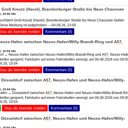
 Groß Kreutz (Havel), Brandenburger Straße bis Neue Chaussee
, 23:00 Uhr
chfahrt Groß Kreutz (Havel), Brandenburger Straße bis Neue Chaussee Gefahr
Diese Meldung ist aufgehoben. —04.08.26, 23:00
Stau als beendet melden
Kommentare (0)
Neuss-Hafen zwischen Neuss-Hafen/Willy-Brandt-Ring und
A57
,
, 10:04 Uhr
orf → Neuss-Hafen zwischen Neuss-Hafen/Willy-Brandt-Ring und
A57
, Neuss-Haf
streifen gesperrt, Fahrbahn auf einen Fahrstreifen verengt, am 06.08.2026 von 09:0
08.26, 10:04
Stau als beendet melden
Kommentare (0)
 Düsseldorf zwischen
A57
, Neuss-Hafen und Neuss-Hafen/Willy-
, 10:04 Uhr
afen → Düsseldorf zwischen
A57
, Neuss-Hafen und Neuss-Hafen/Willy-Brandt-Ri
streifen gesperrt, Fahrbahn auf einen Fahrstreifen verengt, am 06.08.2026 von 09:0
08.26, 10:04
Stau als beendet melden
Kommentare (0)
 Düsseldorf zwischen
A57
, Neuss-Hafen und Neuss-Hafen/Willy-
, 10:04 Uhr