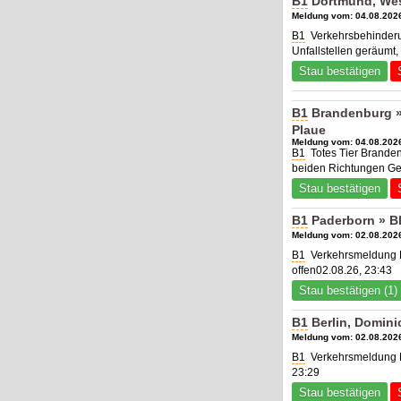
B1
Dortmund, Wes
Meldung vom: 04.08.2026
B1
Verkehrsbehinderu
Unfallstellen geräumt
Stau bestätigen
B1
Brandenburg »
Plaue
Meldung vom: 04.08.2026
B1
Totes Tier Branden
beiden Richtungen Gef
Stau bestätigen
B1
Paderborn » B
Meldung vom: 02.08.2026
B1
Verkehrsmeldung P
offen02.08.26, 23:43
Stau bestätigen (1)
B1
Berlin, Domini
Meldung vom: 02.08.2026
B1
Verkehrsmeldung Be
23:29
Stau bestätigen