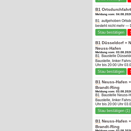
B1
Ortsdurchfahrt
Meldung vom: 04.08.2026
B1
aufgehoben Ortsdur
besteht nicht mehr — 
Stau bestätigen
B1
Düsseldorf » 
Neuss-Hafen
Meldung vom: 03.08.2026
B1
Baustelle Düsseld
Baustelle, linker Fahr
Uhr bis 20:00 Uhr 03.
Stau bestätigen
B1
Neuss-Hafen »
Brandt-Ring
Meldung vom: 03.08.2026
B1
Baustelle Neuss-H
Baustelle, linker Fahr
Uhr bis 20:00 Uhr 03.
Stau bestätigen (1)
B1
Neuss-Hafen »
Brandt-Ring
Meldung vom: 03.08.2026