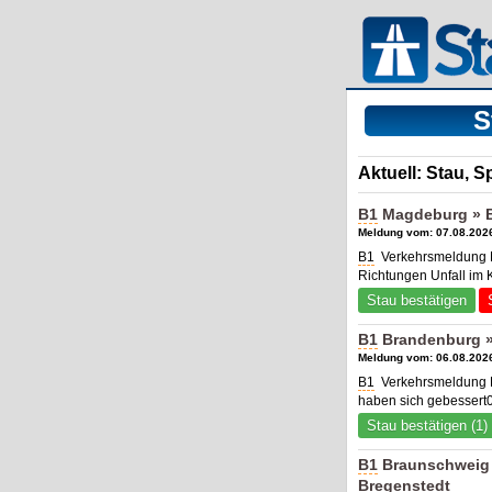
S
Aktuell: Stau, 
B1
Magdeburg » B
Meldung vom: 07.08.2026
B1
Verkehrsmeldung M
Richtungen Unfall im 
Stau bestätigen
B1
Brandenburg »
Meldung vom: 06.08.2026
B1
Verkehrsmeldung B
haben sich gebessert0
Stau bestätigen (1)
B1
Braunschweig 
Bregenstedt