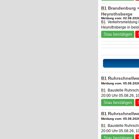
B1
Brandenburg »
Heyrothsberge
Meldung vom: 02.08.2026
B1
Verkehrsmeldung B
Heyrothsberge in bei
Stau bestätigen
B1
Ruhrschnellwe
Meldung vom: 05.08.2026
B1
Baustelle Ruhrsch
20:00 Uhr 05.08.26, 1
Stau bestätigen
B1
Ruhrschnellwe
Meldung vom: 05.08.2026
B1
Baustelle Ruhrsch
20:00 Uhr 05.08.26, 1
Stau bestätigen