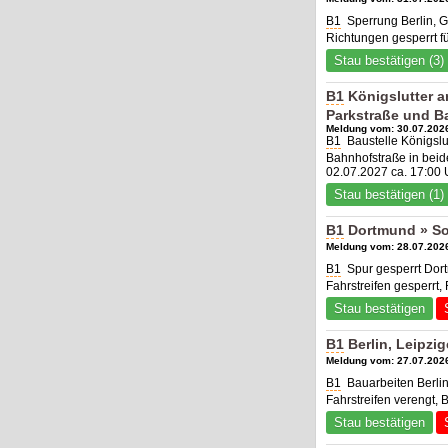
B1
Sperrung Berlin, G
Richtungen gesperrt f
Stau bestätigen (3)
B1
Königslutter a
Parkstraße und B
Meldung vom: 30.07.2026
B1
Baustelle Königslu
Bahnhofstraße in beid
02.07.2027 ca. 17:00 
Stau bestätigen (1)
B1
Dortmund » So
Meldung vom: 28.07.2026
B1
Spur gesperrt Do
Fahrstreifen gesperrt,
Stau bestätigen
B1
Berlin, Leipzig
Meldung vom: 27.07.2026
B1
Bauarbeiten Berlin
Fahrstreifen verengt, 
Stau bestätigen