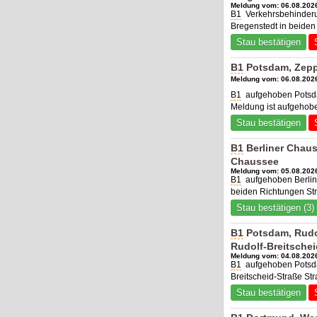
Meldung vom: 06.08.2026
B1
Verkehrsbehinderu
Bregenstedt in beiden
Stau bestätigen
B1
Potsdam, Zepp
Meldung vom: 06.08.2026
B1
aufgehoben Potsda
Meldung ist aufgehob
Stau bestätigen
B1
Berliner Chaus
Chaussee
Meldung vom: 05.08.2026
B1
aufgehoben Berlin
beiden Richtungen Str
Stau bestätigen (3)
B1
Potsdam, Rudol
Rudolf-Breitschei
Meldung vom: 04.08.2026
B1
aufgehoben Potsdam
Breitscheid-Straße St
Stau bestätigen