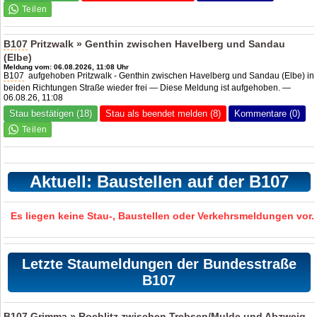
B107
Pritzwalk » Genthin zwischen Havelberg und Sandau
(Elbe)
Meldung vom: 06.08.2026, 11:08 Uhr
B107
aufgehoben Pritzwalk - Genthin zwischen Havelberg und Sandau (Elbe) in
beiden Richtungen Straße wieder frei — Diese Meldung ist aufgehoben. —
06.08.26, 11:08
Stau bestätigen (18)
Stau als beendet melden (8)
Kommentare (0)
Aktuell: Baustellen auf der B107
Es liegen keine Stau-, Baustellen oder Verkehrsmeldungen vor.
Letzte Staumeldungen der Bundesstraße
B107
B107
Grimma » Rochlitz zwischen Trebsen/Mulde und Abzweig