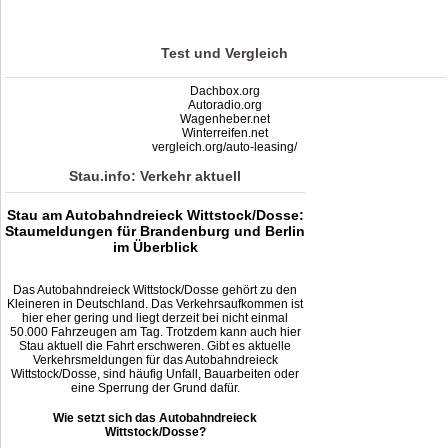
based on
117
ratings
Test und Vergleich
Dachbox.org
Autoradio.org
Wagenheber.net
Winterreifen.net
vergleich.org/auto-leasing/
Stau.info: Verkehr aktuell
Stau am Autobahndreieck Wittstock/Dosse:
Staumeldungen für Brandenburg und Berlin
im Überblick
Das Autobahndreieck Wittstock/Dosse gehört zu den
Kleineren in Deutschland. Das Verkehrsaufkommen ist
hier eher gering und liegt derzeit bei nicht einmal
50.000 Fahrzeugen am Tag. Trotzdem kann auch hier
Stau aktuell die Fahrt erschweren. Gibt es aktuelle
Verkehrsmeldungen für das Autobahndreieck
Wittstock/Dosse, sind häufig Unfall, Bauarbeiten oder
eine Sperrung der Grund dafür.
Wie setzt sich das Autobahndreieck
Wittstock/Dosse?