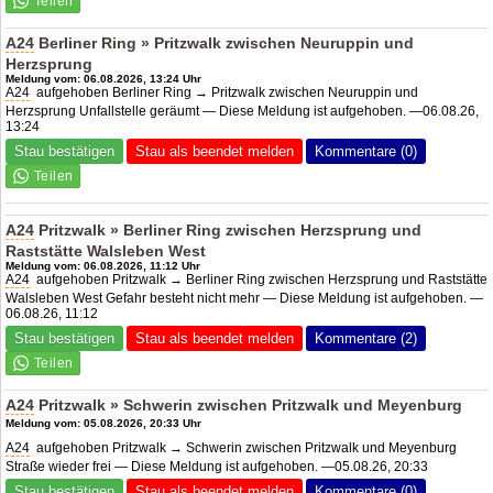
A24
Berliner Ring » Pritzwalk zwischen Neuruppin und
Herzsprung
Meldung vom: 06.08.2026, 13:24 Uhr
A24
aufgehoben Berliner Ring → Pritzwalk zwischen Neuruppin und
Herzsprung Unfallstelle geräumt — Diese Meldung ist aufgehoben. —06.08.26,
13:24
Stau bestätigen
Stau als beendet melden
Kommentare (0)
A24
Pritzwalk » Berliner Ring zwischen Herzsprung und
Raststätte Walsleben West
Meldung vom: 06.08.2026, 11:12 Uhr
A24
aufgehoben Pritzwalk → Berliner Ring zwischen Herzsprung und Raststätte
Walsleben West Gefahr besteht nicht mehr — Diese Meldung ist aufgehoben. —
06.08.26, 11:12
Stau bestätigen
Stau als beendet melden
Kommentare (2)
A24
Pritzwalk » Schwerin zwischen Pritzwalk und Meyenburg
Meldung vom: 05.08.2026, 20:33 Uhr
A24
aufgehoben Pritzwalk → Schwerin zwischen Pritzwalk und Meyenburg
Straße wieder frei — Diese Meldung ist aufgehoben. —05.08.26, 20:33
Stau bestätigen
Stau als beendet melden
Kommentare (0)