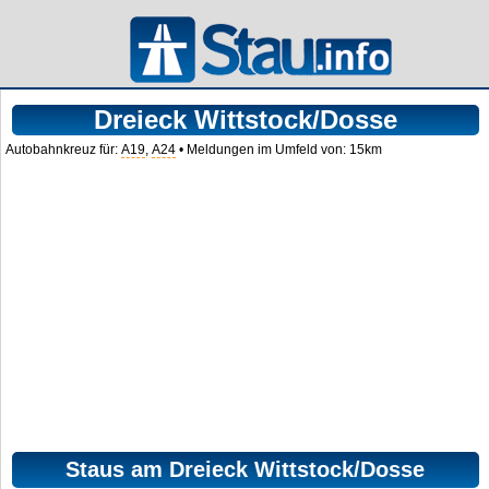
Dreieck Wittstock/Dosse
Autobahnkreuz für:
A19
,
A24
• Meldungen im Umfeld von: 15km
Staus am Dreieck Wittstock/Dosse