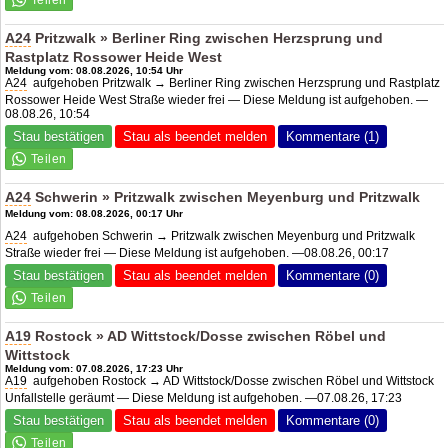
A24
Pritzwalk » Berliner Ring zwischen Herzsprung und
Rastplatz Rossower Heide West
Meldung vom: 08.08.2026, 10:54 Uhr
A24
aufgehoben Pritzwalk → Berliner Ring zwischen Herzsprung und Rastplatz
Rossower Heide West Straße wieder frei — Diese Meldung ist aufgehoben. —
08.08.26, 10:54
Stau bestätigen
Stau als beendet melden
Kommentare (1)
A24
Schwerin » Pritzwalk zwischen Meyenburg und Pritzwalk
Meldung vom: 08.08.2026, 00:17 Uhr
A24
aufgehoben Schwerin → Pritzwalk zwischen Meyenburg und Pritzwalk
Straße wieder frei — Diese Meldung ist aufgehoben. —08.08.26, 00:17
Stau bestätigen
Stau als beendet melden
Kommentare (0)
A19
Rostock »
AD Wittstock/Dosse
zwischen Röbel und
Wittstock
Meldung vom: 07.08.2026, 17:23 Uhr
A19
aufgehoben Rostock →
AD Wittstock/Dosse
zwischen Röbel und Wittstock
Unfallstelle geräumt — Diese Meldung ist aufgehoben. —07.08.26, 17:23
Stau bestätigen
Stau als beendet melden
Kommentare (0)