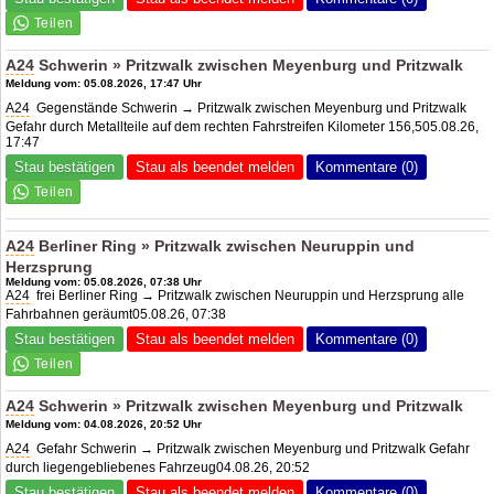
A24
Schwerin » Pritzwalk zwischen Meyenburg und Pritzwalk
Meldung vom: 05.08.2026, 17:47 Uhr
A24
Gegenstände Schwerin → Pritzwalk zwischen Meyenburg und Pritzwalk
Gefahr durch Metallteile auf dem rechten Fahrstreifen Kilometer 156,505.08.26,
17:47
Stau bestätigen
Stau als beendet melden
Kommentare (0)
A24
Berliner Ring » Pritzwalk zwischen Neuruppin und
Herzsprung
Meldung vom: 05.08.2026, 07:38 Uhr
A24
frei Berliner Ring → Pritzwalk zwischen Neuruppin und Herzsprung alle
Fahrbahnen geräumt05.08.26, 07:38
Stau bestätigen
Stau als beendet melden
Kommentare (0)
A24
Schwerin » Pritzwalk zwischen Meyenburg und Pritzwalk
Meldung vom: 04.08.2026, 20:52 Uhr
A24
Gefahr Schwerin → Pritzwalk zwischen Meyenburg und Pritzwalk Gefahr
durch liegengebliebenes Fahrzeug04.08.26, 20:52
Stau bestätigen
Stau als beendet melden
Kommentare (0)