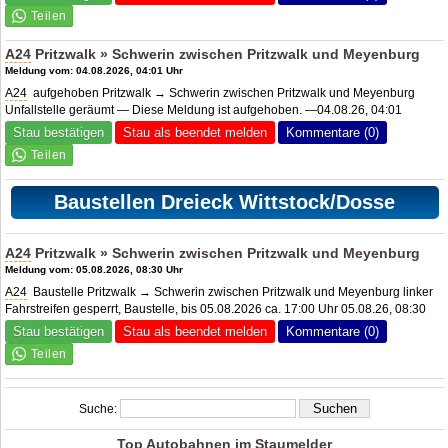
A24
Pritzwalk » Schwerin zwischen Pritzwalk und Meyenburg
Meldung vom: 04.08.2026, 04:01 Uhr
A24
aufgehoben Pritzwalk → Schwerin zwischen Pritzwalk und Meyenburg
Unfallstelle geräumt — Diese Meldung ist aufgehoben. —04.08.26, 04:01
Stau bestätigen
Stau als beendet melden
Kommentare (0)
Baustellen Dreieck Wittstock/Dosse
A24
Pritzwalk » Schwerin zwischen Pritzwalk und Meyenburg
Meldung vom: 05.08.2026, 08:30 Uhr
A24
Baustelle Pritzwalk → Schwerin zwischen Pritzwalk und Meyenburg linker
Fahrstreifen gesperrt, Baustelle, bis 05.08.2026 ca. 17:00 Uhr 05.08.26, 08:30
Stau bestätigen
Stau als beendet melden
Kommentare (0)
Suche:
Top Autobahnen im Staumelder