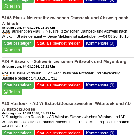
B198
Plau » Neustrelitz zwischen Dambeck und Abzweig nach
Wildkuhl
Meldung vom: 04.08.2026, 18:10 Uhr
B198
aufgehoben Plau → Neustrelitz zwischen Dambeck und Abzweig nach
Wildkuhl Straße geräumt — Diese Meldung ist aufgehoben. —04.08.26, 18:10
Stau bestätigen
Stau als beendet melden
Kommentare (0)
A24
Pritzwalk » Schwerin zwischen Pritzwalk und Meyenburg
Meldung vom: 04.08.2026, 17:31 Uhr
A24
Baustelle Pritzwalk → Schwerin zwischen Pritzwalk und Meyenburg
Baustelle beseitigt04.08.26, 17:31
Stau bestätigen
Stau als beendet melden
Kommentare (0)
A19
Rostock »
AD Wittstock/Dosse
zwischen Wittstock und
AD
Wittstock/Dosse
Meldung vom: 04.08.2026, 16:31 Uhr
A19
aufgehoben Rostock →
AD Wittstock/Dosse
zwischen Wittstock und
AD
Wittstock/Dosse
alle Fahrbahnen wieder frei — Diese Meldung ist aufgehoben.
—04.08.26, 16:31
Stau bestätigen
Stau als beendet melden
Kommentare (0)