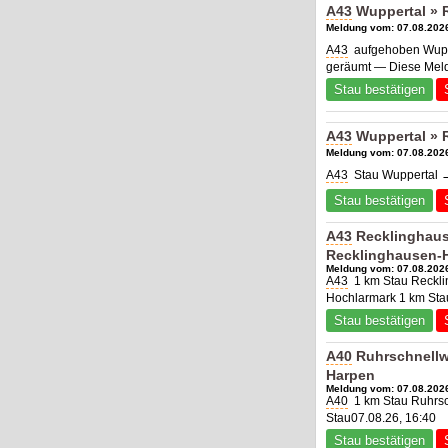
A43
Wuppertal » 
Meldung vom: 07.08.2026
A43
aufgehoben Wuppe
geräumt — Diese Meld
Stau bestätigen
A43
Wuppertal » 
Meldung vom: 07.08.2026
A43
Stau Wuppertal →
Stau bestätigen
A43
Recklinghaus
Recklinghausen-
Meldung vom: 07.08.2026
A43
1 km Stau Reckli
Hochlarmark 1 km Sta
Stau bestätigen
A40
Ruhrschnellw
Harpen
Meldung vom: 07.08.2026
A40
1 km Stau Ruhrs
Stau07.08.26, 16:40
Stau bestätigen