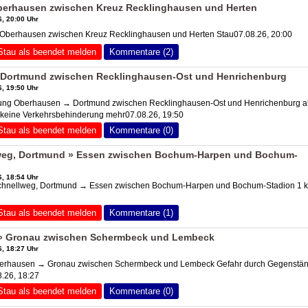
erhausen zwischen Kreuz Recklinghausen und Herten
, 20:00 Uhr
berhausen zwischen Kreuz Recklinghausen und Herten Stau07.08.26, 20:00
Stau als beendet melden
Kommentare (2)
Dortmund zwischen Recklinghausen-Ost und Henrichenburg
, 19:50 Uhr
ng Oberhausen → Dortmund zwischen Recklinghausen-Ost und Henrichenburg al
, keine Verkehrsbehinderung mehr07.08.26, 19:50
Stau als beendet melden
Kommentare (0)
eg, Dortmund » Essen zwischen Bochum-Harpen und Bochum-
, 18:54 Uhr
chnellweg, Dortmund → Essen zwischen Bochum-Harpen und Bochum-Stadion 1 
Stau als beendet melden
Kommentare (1)
 Gronau zwischen Schermbeck und Lembeck
, 18:27 Uhr
rhausen → Gronau zwischen Schermbeck und Lembeck Gefahr durch Gegenstä
.26, 18:27
Stau als beendet melden
Kommentare (0)