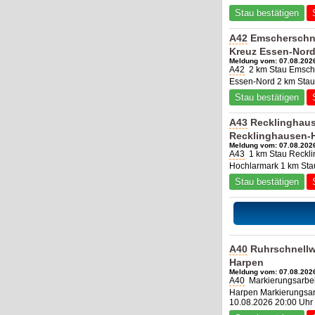
Stau bestätigen
A42
Emscherschne
Kreuz Essen-Nor
Meldung vom: 07.08.2026
A42
2 km Stau Emsche
Essen-Nord 2 km Stau
Stau bestätigen
A43
Recklinghaus
Recklinghausen-
Meldung vom: 07.08.2026
A43
1 km Stau Reckli
Hochlarmark 1 km Sta
Stau bestätigen
A40
Ruhrschnellw
Harpen
Meldung vom: 07.08.2026
A40
Markierungsarbe
Harpen Markierungsarbe
10.08.2026 20:00 Uhr 