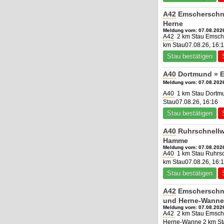
A42
Emscherschne
Herne
Meldung vom: 07.08.2026
A42
2 km Stau Emsche
km Stau07.08.26, 16:
Stau bestätigen
A40
Dortmund » 
Meldung vom: 07.08.2026
A40
1 km Stau Dortm
Stau07.08.26, 16:16
Stau bestätigen
A40
Ruhrschnellw
Hamme
Meldung vom: 07.08.2026
A40
1 km Stau Ruhrs
km Stau07.08.26, 16:
Stau bestätigen
A42
Emscherschne
und Herne-Wanne
Meldung vom: 07.08.2026
A42
2 km Stau Emsche
Herne-Wanne 2 km Sta