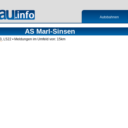
Autobahnen
AS Marl-Sinsen
3
, L522 • Meldungen im Umfeld von: 15km