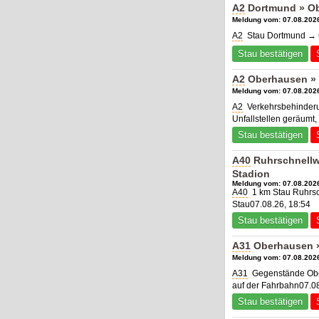
A2
Dortmund » Ob
Meldung vom: 07.08.2026
A2
Stau Dortmund → O
Stau bestätigen
A2
Oberhausen » 
Meldung vom: 07.08.2026
A2
Verkehrsbehinderu
Unfallstellen geräumt
Stau bestätigen
A40
Ruhrschnellw
Stadion
Meldung vom: 07.08.2026
A40
1 km Stau Ruhrs
Stau07.08.26, 18:54
Stau bestätigen
A31
Oberhausen »
Meldung vom: 07.08.2026
A31
Gegenstände Obe
auf der Fahrbahn07.08
Stau bestätigen