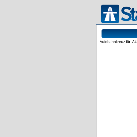
Autobahnkreuz für:
A4