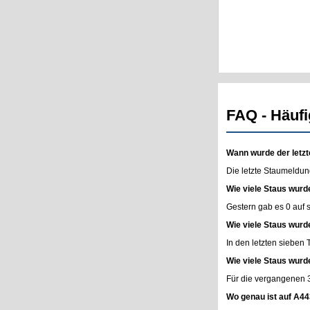
FAQ - Häufi
Wann wurde der letzt
Die letzte Staumeldun
Wie viele Staus wurd
Gestern gab es 0 auf
Wie viele Staus wurd
In den letzten sieben
Wie viele Staus wurd
Für die vergangenen 
Wo genau ist auf A44