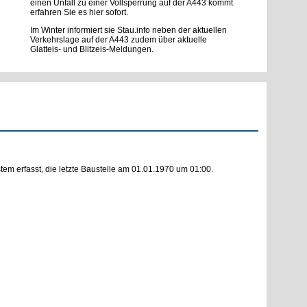
einen Unfall zu einer Vollsperrung auf der A443 kommt
erfahren Sie es hier sofort.
Im Winter informiert sie Stau.info neben der aktuellen
Verkehrslage auf der A443 zudem über aktuelle
Glatteis- und Blitzeis-Meldungen.
m erfasst, die letzte Baustelle am 01.01.1970 um 01:00.