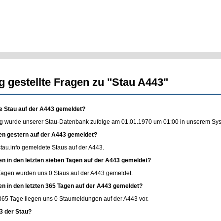
g gestellte Fragen zu "Stau A443"
e Stau auf der A443 gemeldet?
g wurde unserer Stau-Datenbank zufolge am 01.01.1970 um 01:00 in unserem Syste
en gestern auf der A443 gemeldet?
stau.info
gemeldete Staus auf der A443.
en in den letzten sieben Tagen auf der A443 gemeldet?
 Tagen wurden uns 0 Staus auf der A443 gemeldet.
en in den letzten 365 Tagen auf der A443 gemeldet?
365 Tage liegen uns 0 Staumeldungen auf der A443 vor.
3 der Stau?