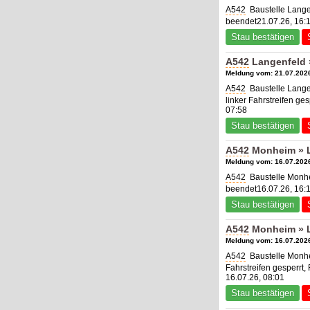
A542
Baustelle Lange
beendet21.07.26, 16:
Stau bestätigen
A542
Langenfeld 
Meldung vom: 21.07.2026
A542
Baustelle Lange
linker Fahrstreifen ge
07:58
Stau bestätigen
A542
Monheim » L
Meldung vom: 16.07.2026
A542
Baustelle Monh
beendet16.07.26, 16:
Stau bestätigen
A542
Monheim » L
Meldung vom: 16.07.2026
A542
Baustelle Monh
Fahrstreifen gesperrt,
16.07.26, 08:01
Stau bestätigen