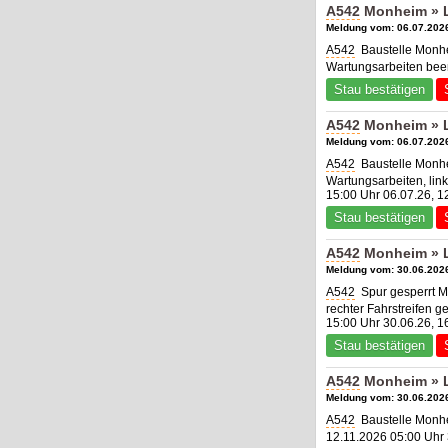
A542
Monheim » L
Meldung vom: 06.07.2026
A542
Baustelle Monh
Wartungsarbeiten bee
Stau bestätigen
A542
Monheim » L
Meldung vom: 06.07.2026
A542
Baustelle Monh
Wartungsarbeiten, link
15:00 Uhr 06.07.26, 1
Stau bestätigen
A542
Monheim » L
Meldung vom: 30.06.2026
A542
Spur gesperrt M
rechter Fahrstreifen g
15:00 Uhr 30.06.26, 1
Stau bestätigen
A542
Monheim » L
Meldung vom: 30.06.2026
A542
Baustelle Monhe
12.11.2026 05:00 Uhr 