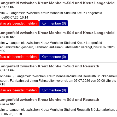
angenfeld zwischen Kreuz Monheim-Süd und
Kreuz Langenfeld
, 16:14 Uhr
eim → Langenfeld zwischen Kreuz Monheim-Süd und
Kreuz Langenfeld
ndet06.07.26, 16:14
Stau als beendet melden
Kommentare (0)
angenfeld zwischen Kreuz Monheim-Süd und
Kreuz Langenfeld
, 12:00 Uhr
eim → Langenfeld zwischen Kreuz Monheim-Süd und
Kreuz Langenfeld
er Fahrstreifen gesperrt, Fahrbahn auf einen Fahrstreifen verengt, bis 06.07.2026
2:00
Stau als beendet melden
Kommentare (0)
angenfeld zwischen Kreuz Monheim-Süd und Reusrath
, 16:18 Uhr
onheim → Langenfeld zwischen Kreuz Monheim-Süd und Reusrath Brückenarbeit
esperrt, Fahrbahn auf einen Fahrstreifen verengt, am 07.07.2026 von 09:00 Uhr bis
6:18
Stau als beendet melden
Kommentare (0)
angenfeld zwischen Kreuz Monheim-Süd und Reusrath
, 16:18 Uhr
im → Langenfeld zwischen Kreuz Monheim-Süd und Reusrath Brückenarbeiten, b
30.06.26, 16:18