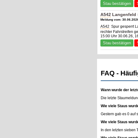
Stau bestätigen
A542
Langenfeld 
Meldung vom: 30.06.2026
A542
Spur gesperrt L
rechter Fahrstreifen g
15:00 Uhr 30.06.26, 1
Stau bestätigen
FAQ - Häufi
Wann wurde der letzt
Die letzte Staumeldun
Wie viele Staus wurd
Gestern gab es 0 auf
Wie viele Staus wurd
In den letzten sieben
Wie viele Staus wurd