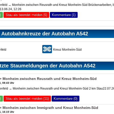
nfeld → Monheim zwischen Reusrath und Kreuz Monheim-Süd Brückenarbeiten, b
13.06.24, 12:26
)
Stau als beendet melden (6)
Kommentare (1)
Autobahnkreuze der Autobahn A542
nfeld
Kreuz Monheim-Süd
tzte Staumeldungen der Autobahn A542
» Monheim zwischen Reusrath und Kreuz Monheim-Süd
, 08:43 Uhr
nfeld → Monheim zwischen Reusrath und Kreuz Monheim-Süd 2 km Stau22.07.2
)
Stau als beendet melden (11)
Kommentare (0)
» Monheim zwischen Immigrath und Kreuz Monheim-Süd
, 16:15 Uhr