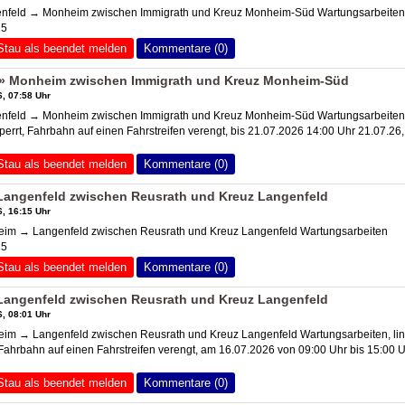
nfeld → Monheim zwischen Immigrath und Kreuz Monheim-Süd Wartungsarbeiten
15
Stau als beendet melden
Kommentare (0)
» Monheim zwischen Immigrath und Kreuz Monheim-Süd
, 07:58 Uhr
nfeld → Monheim zwischen Immigrath und Kreuz Monheim-Süd Wartungsarbeiten
sperrt, Fahrbahn auf einen Fahrstreifen verengt, bis 21.07.2026 14:00 Uhr 21.07.26,
Stau als beendet melden
Kommentare (0)
angenfeld zwischen Reusrath und
Kreuz Langenfeld
, 16:15 Uhr
eim → Langenfeld zwischen Reusrath und
Kreuz Langenfeld
Wartungsarbeiten
15
Stau als beendet melden
Kommentare (0)
angenfeld zwischen Reusrath und
Kreuz Langenfeld
, 08:01 Uhr
eim → Langenfeld zwischen Reusrath und
Kreuz Langenfeld
Wartungsarbeiten, lin
 Fahrbahn auf einen Fahrstreifen verengt, am 16.07.2026 von 09:00 Uhr bis 15:00 
Stau als beendet melden
Kommentare (0)