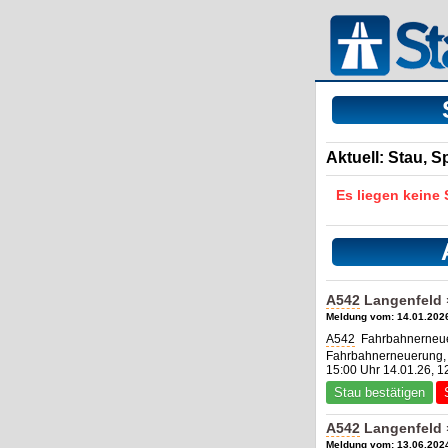
Aktuell: Stau, 
Es liegen keine
A542
Langenfeld
Meldung vom: 14.01.2026
A542
Fahrbahnerneue
Fahrbahnerneuerung, 1 
15:00 Uhr 14.01.26, 1
Stau bestätigen
A542
Langenfeld 
Meldung vom: 13.06.2024