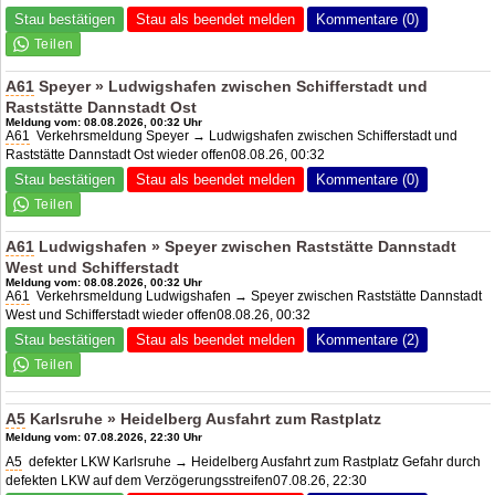
Stau bestätigen
Stau als beendet melden
Kommentare (0)
A61
Speyer » Ludwigshafen zwischen Schifferstadt und
Raststätte Dannstadt Ost
Meldung vom: 08.08.2026, 00:32 Uhr
A61
Verkehrsmeldung Speyer → Ludwigshafen zwischen Schifferstadt und
Raststätte Dannstadt Ost wieder offen08.08.26, 00:32
Stau bestätigen
Stau als beendet melden
Kommentare (0)
A61
Ludwigshafen » Speyer zwischen Raststätte Dannstadt
West und Schifferstadt
Meldung vom: 08.08.2026, 00:32 Uhr
A61
Verkehrsmeldung Ludwigshafen → Speyer zwischen Raststätte Dannstadt
West und Schifferstadt wieder offen08.08.26, 00:32
Stau bestätigen
Stau als beendet melden
Kommentare (2)
A5
Karlsruhe » Heidelberg Ausfahrt zum Rastplatz
Meldung vom: 07.08.2026, 22:30 Uhr
A5
defekter LKW Karlsruhe → Heidelberg Ausfahrt zum Rastplatz Gefahr durch
defekten LKW auf dem Verzögerungsstreifen07.08.26, 22:30