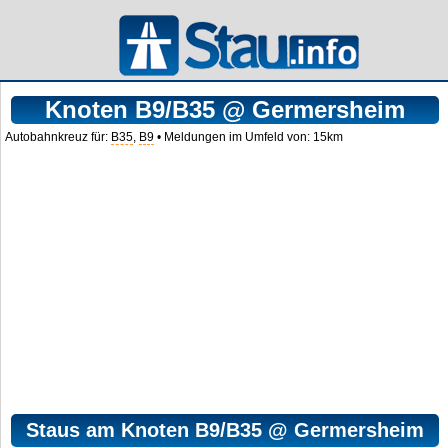
Knoten B9/B35 @ Germersheim
Autobahnkreuz für:
B35
,
B9
• Meldungen im Umfeld von: 15km
Staus am Knoten B9/B35 @ Germersheim