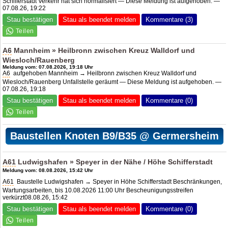
Schifferstadt Verkehr hat sich normalisiert — Diese Meldung ist aufgehoben. —
07.08.26, 19:22
Stau bestätigen
Stau als beendet melden
Kommentare (3)
A6
Mannheim » Heilbronn zwischen Kreuz Walldorf und
Wiesloch/Rauenberg
Meldung vom: 07.08.2026, 19:18 Uhr
A6
aufgehoben Mannheim → Heilbronn zwischen Kreuz Walldorf und
Wiesloch/Rauenberg Unfallstelle geräumt — Diese Meldung ist aufgehoben. —
07.08.26, 19:18
Stau bestätigen
Stau als beendet melden
Kommentare (0)
Baustellen Knoten B9/B35 @ Germersheim
A61
Ludwigshafen » Speyer in der Nähe / Höhe Schifferstadt
Meldung vom: 08.08.2026, 15:42 Uhr
A61
Baustelle Ludwigshafen → Speyer in Höhe Schifferstadt Beschränkungen,
Wartungsarbeiten, bis 10.08.2026 11:00 Uhr Bescheunigungsstreifen
verkürzt08.08.26, 15:42
Stau bestätigen
Stau als beendet melden
Kommentare (0)