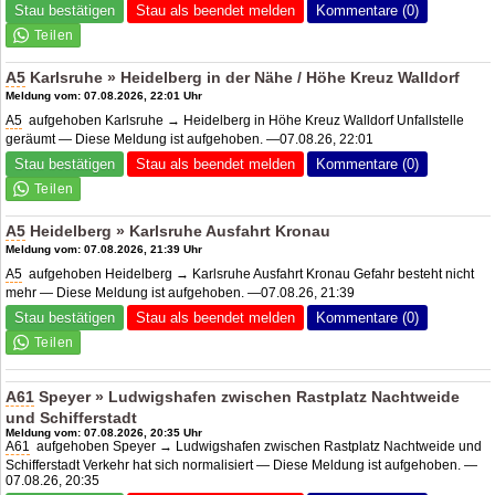
Stau bestätigen
Stau als beendet melden
Kommentare (0)
A5
Karlsruhe » Heidelberg in der Nähe / Höhe Kreuz Walldorf
Meldung vom: 07.08.2026, 22:01 Uhr
A5
aufgehoben Karlsruhe → Heidelberg in Höhe Kreuz Walldorf Unfallstelle
geräumt — Diese Meldung ist aufgehoben. —07.08.26, 22:01
Stau bestätigen
Stau als beendet melden
Kommentare (0)
A5
Heidelberg » Karlsruhe Ausfahrt Kronau
Meldung vom: 07.08.2026, 21:39 Uhr
A5
aufgehoben Heidelberg → Karlsruhe Ausfahrt Kronau Gefahr besteht nicht
mehr — Diese Meldung ist aufgehoben. —07.08.26, 21:39
Stau bestätigen
Stau als beendet melden
Kommentare (0)
A61
Speyer » Ludwigshafen zwischen Rastplatz Nachtweide
und Schifferstadt
Meldung vom: 07.08.2026, 20:35 Uhr
A61
aufgehoben Speyer → Ludwigshafen zwischen Rastplatz Nachtweide und
Schifferstadt Verkehr hat sich normalisiert — Diese Meldung ist aufgehoben. —
07.08.26, 20:35