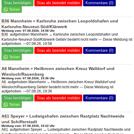
Stau bestätigen
Stau als beendet melden
Kommentare (0)
B36
Mannheim » Karlsruhe zwischen Leopoldshafen und
Karlsruhe-Neureut-Süd/Klärwerk
Meldung vom: 07.08.2026, 19:58 Uhr
B36
aufgehoben Mannheim → Karlsruhe zwischen Leopoldshafen und
Karlsruhe-Neureut-Süd/Klärwerk Gefahr besteht nicht mehr — Diese Meldung ist
aufgehoben. —07.08.26, 19:58
Stau bestätigen
Stau als beendet melden
Kommentare (0)
A6
Mannheim » Heilbronn zwischen Kreuz Walldorf und
Wiesloch/Rauenberg
Meldung vom: 07.08.2026, 19:36 Uhr
A6
aufgehoben Mannheim → Heilbronn zwischen Kreuz Walldorf und
Wiesloch/Rauenberg Gefahr besteht nicht mehr — Diese Meldung ist
aufgehoben. —07.08.26, 19:36
Stau bestätigen
Stau als beendet melden
Kommentare (0)
A61
Speyer » Ludwigshafen zwischen Rastplatz Nachtweide
und Schifferstadt
Meldung vom: 07.08.2026, 19:22 Uhr
A61
aufgehoben Speyer → Ludwigshafen zwischen Rastplatz Nachtweide und