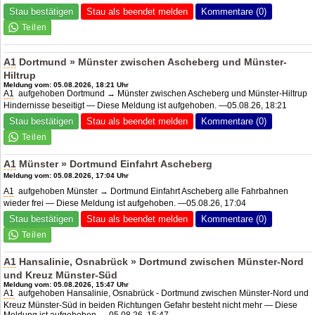
Stau bestätigen
Stau als beendet melden
Kommentare (0)
A1
Dortmund » Münster zwischen Ascheberg und Münster-
Hiltrup
Meldung vom: 05.08.2026, 18:21 Uhr
A1
aufgehoben Dortmund → Münster zwischen Ascheberg und Münster-Hiltrup
Hindernisse beseitigt — Diese Meldung ist aufgehoben. —05.08.26, 18:21
Stau bestätigen
Stau als beendet melden
Kommentare (0)
A1
Münster » Dortmund Einfahrt Ascheberg
Meldung vom: 05.08.2026, 17:04 Uhr
A1
aufgehoben Münster → Dortmund Einfahrt Ascheberg alle Fahrbahnen
wieder frei — Diese Meldung ist aufgehoben. —05.08.26, 17:04
Stau bestätigen
Stau als beendet melden
Kommentare (0)
A1
Hansalinie, Osnabrück » Dortmund zwischen Münster-Nord
und Kreuz Münster-Süd
Meldung vom: 05.08.2026, 15:47 Uhr
A1
aufgehoben Hansalinie, Osnabrück - Dortmund zwischen Münster-Nord und
Kreuz Münster-Süd in beiden Richtungen Gefahr besteht nicht mehr — Diese
Meldung ist aufgehoben. —05.08.26, 15:47