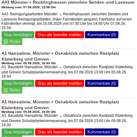
A43
Münster » Recklinghausen zwischen Senden und Lavesum
Meldung vom: 07.08.2026, 15:58 Uhr
A43
Reinigungsarbeiten Münster → Recklinghausen zwischen Senden und
Lavesum Reinigungsarbeiten, linker Fahrstreifen gesperrt, Fahrbahn auf einen
Fahrstreifen verengt, am 10.08.2026 von 07:30 Uhr bis 14:30 Uhr 07.08.26,
15:58
Stau bestätigen
Stau als beendet melden
Kommentare (0)
A1
Hansalinie, Münster » Osnabrück zwischen Rastplatz
Klaterberg und Greven
Meldung vom: 05.08.2026, 16:44 Uhr
A1
Baustelle Hansalinie, Münster → Osnabrück zwischen Rastplatz Klaterberg
und Greven Schutzplankenerneuerung, bis 07.08.2026 13:00 Uhr 05.08.26,
16:44
Stau bestätigen
Stau als beendet melden
Kommentare (0)
A1
Hansalinie, Münster » Osnabrück zwischen Rastplatz
Klaterberg und Greven
Meldung vom: 05.08.2026, 16:00 Uhr
A1
Baustelle Hansalinie, Münster → Osnabrück zwischen Rastplatz Klaterberg
und Greven Schutzplankenerneuerung, bis 07.08.2026 13:00 Uhr 05.08.26,
16:00
Stau bestätigen
Stau als beendet melden
Kommentare (0)