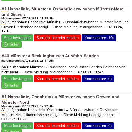
A1
Hansalinie, Münster » Osnabrück zwischen Münster-Nord
und Greven
Meldung vom: 07.08.2026, 19:15 Uhr
A1
aufgehoben Hansalinie, Münster → Osnabrück zwischen Münster-Nord und
Greven Hindernisse beseitigt — Diese Meldung ist aufgehoben. —07.08.26,
19:15
Stau bestätigen
Stau als beendet melden
Kommentare (10)
A43
Münster » Recklinghausen Ausfahrt Senden
Meldung vom: 07.08.2026, 18:47 Uhr
A43
aufgehoben Münster → Recklinghausen Ausfahrt Senden Gefahr besteht
nicht mehr — Diese Meldung ist aufgehoben. —07.08.26, 18:47
Stau bestätigen
Stau als beendet melden
Kommentare (0)
A1
Hansalinie, Osnabrück » Münster zwischen Greven und
Münster-Nord
Meldung vom: 07.08.2026, 17:22 Uhr
A1
aufgehoben Hansalinie, Osnabrück → Münster zwischen Greven und
Münster-Nord Hindernisse beseitigt — Diese Meldung ist aufgehoben. —
07.08.26, 17:22
Stau bestätigen
Stau als beendet melden
Kommentare (0)