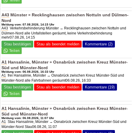
A43
Münster » Recklinghausen zwischen Nottuln und Dülmen-
Nord
Meldung vom: 07.08.2026, 14:15 Uhr
A43
Verkehrsbehinderung Münster → Recklinghausen zwischen Nottuln und
Dülmen-Nord alle Unfallstellen geräumt, keine Verkehrsbehinderung
mehr07.08.26, 14:15
Stau bestätigen
Stau als beendet melden
Kommentare (2)
A1
Hansalinie, Münster » Osnabrück zwischen Kreuz Münster-
Süd und Münster-Nord
Meldung vom: 06.08.2026, 16:33 Uhr
A1
frei Hansalinie, Münster → Osnabrück zwischen Kreuz Münster-Süd und
Münster-Nord alle Fahrbahnen geräumt06.08.26, 16:33
Stau bestätigen
Stau als beendet melden
Kommentare (19)
A1
Hansalinie, Münster » Osnabrück zwischen Kreuz Münster-
Süd und Münster-Nord
Meldung vom: 06.08.2026, 11:07 Uhr
A1
Stau Hansalinie, Münster → Osnabrück zwischen Kreuz Münster-Süd und
Münster-Nord Stau06.08.26, 11:07