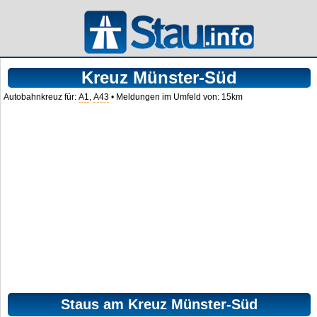
Kreuz Münster-Süd
Autobahnkreuz für:
A1
,
A43
• Meldungen im Umfeld von: 15km
Staus am Kreuz Münster-Süd