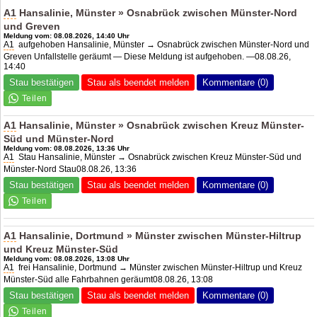
A1
Hansalinie, Münster » Osnabrück zwischen Münster-Nord
und Greven
Meldung vom: 08.08.2026, 14:40 Uhr
A1
aufgehoben Hansalinie, Münster → Osnabrück zwischen Münster-Nord und
Greven Unfallstelle geräumt — Diese Meldung ist aufgehoben. —08.08.26,
14:40
Stau bestätigen
Stau als beendet melden
Kommentare (0)
A1
Hansalinie, Münster » Osnabrück zwischen Kreuz Münster-
Süd und Münster-Nord
Meldung vom: 08.08.2026, 13:36 Uhr
A1
Stau Hansalinie, Münster → Osnabrück zwischen Kreuz Münster-Süd und
Münster-Nord Stau08.08.26, 13:36
Stau bestätigen
Stau als beendet melden
Kommentare (0)
A1
Hansalinie, Dortmund » Münster zwischen Münster-Hiltrup
und Kreuz Münster-Süd
Meldung vom: 08.08.2026, 13:08 Uhr
A1
frei Hansalinie, Dortmund → Münster zwischen Münster-Hiltrup und Kreuz
Münster-Süd alle Fahrbahnen geräumt08.08.26, 13:08
Stau bestätigen
Stau als beendet melden
Kommentare (0)