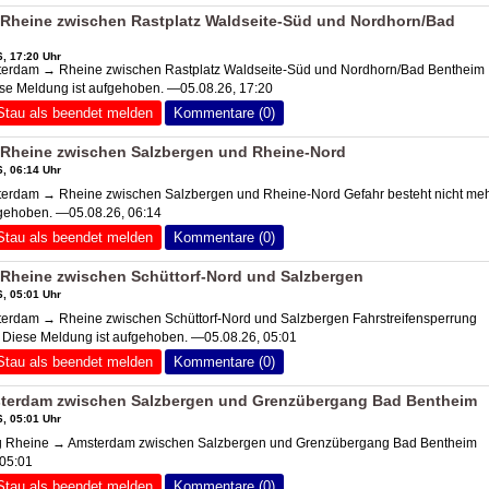
Rheine zwischen Rastplatz Waldseite-Süd und Nordhorn/Bad
, 17:20 Uhr
rdam → Rheine zwischen Rastplatz Waldseite-Süd und Nordhorn/Bad Bentheim
se Meldung ist aufgehoben. —05.08.26, 17:20
Stau als beendet melden
Kommentare (0)
Rheine zwischen Salzbergen und Rheine-Nord
, 06:14 Uhr
rdam → Rheine zwischen Salzbergen und Rheine-Nord Gefahr besteht nicht me
fgehoben. —05.08.26, 06:14
Stau als beendet melden
Kommentare (0)
Rheine zwischen Schüttorf-Nord und Salzbergen
, 05:01 Uhr
rdam → Rheine zwischen Schüttorf-Nord und Salzbergen Fahrstreifensperrung
Diese Meldung ist aufgehoben. —05.08.26, 05:01
Stau als beendet melden
Kommentare (0)
terdam zwischen Salzbergen und Grenzübergang Bad Bentheim
, 05:01 Uhr
 Rheine → Amsterdam zwischen Salzbergen und Grenzübergang Bad Bentheim
 05:01
Stau als beendet melden
Kommentare (0)