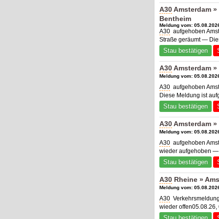
A30
Amsterdam » 
Bentheim
Meldung vom: 05.08.2026
A30
aufgehoben Amste
Straße geräumt — Die
Stau bestätigen
A30
Amsterdam » 
Meldung vom: 05.08.2026
A30
aufgehoben Amste
Diese Meldung ist au
Stau bestätigen
A30
Amsterdam » 
Meldung vom: 05.08.2026
A30
aufgehoben Amste
wieder aufgehoben — 
Stau bestätigen
A30
Rheine » Ams
Meldung vom: 05.08.2026
A30
Verkehrsmeldung
wieder offen05.08.26,
Stau bestätigen