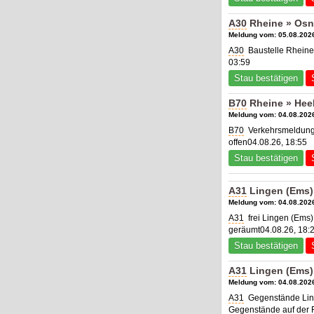
A30
Rheine » Osn
Meldung vom: 05.08.2026
A30
Baustelle Rheine
03:59
Stau bestätigen
B70
Rheine » Hee
Meldung vom: 04.08.2026
B70
Verkehrsmeldung 
offen04.08.26, 18:55
Stau bestätigen
A31
Lingen (Ems) 
Meldung vom: 04.08.2026
A31
frei Lingen (Ems)
geräumt04.08.26, 18:
Stau bestätigen
A31
Lingen (Ems)
Meldung vom: 04.08.2026
A31
Gegenstände Ling
Gegenstände auf der F