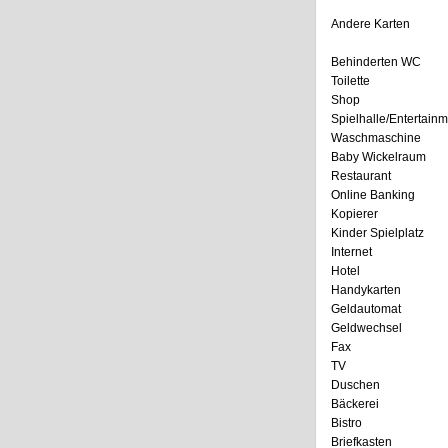
Andere Karten
Behinderten WC
Toilette
Shop
Spielhalle/Entertain
Waschmaschine
Baby Wickelraum
Restaurant
Online Banking
Kopierer
Kinder Spielplatz
Internet
Hotel
Handykarten
Geldautomat
Geldwechsel
Fax
TV
Duschen
Bäckerei
Bistro
Briefkasten