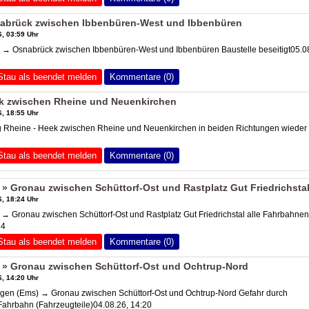
abrück zwischen Ibbenbüren-West und Ibbenbüren
, 03:59 Uhr
 → Osnabrück zwischen Ibbenbüren-West und Ibbenbüren Baustelle beseitigt05.0
Stau als beendet melden
Kommentare (0)
k zwischen Rheine und Neuenkirchen
, 18:55 Uhr
Rheine - Heek zwischen Rheine und Neuenkirchen in beiden Richtungen wieder
Stau als beendet melden
Kommentare (0)
» Gronau zwischen Schüttorf-Ost und Rastplatz Gut Friedrichsta
, 18:24 Uhr
 → Gronau zwischen Schüttorf-Ost und Rastplatz Gut Friedrichstal alle Fahrbahnen
24
Stau als beendet melden
Kommentare (0)
 » Gronau zwischen Schüttorf-Ost und Ochtrup-Nord
, 14:20 Uhr
en (Ems) → Gronau zwischen Schüttorf-Ost und Ochtrup-Nord Gefahr durch
ahrbahn (Fahrzeugteile)04.08.26, 14:20