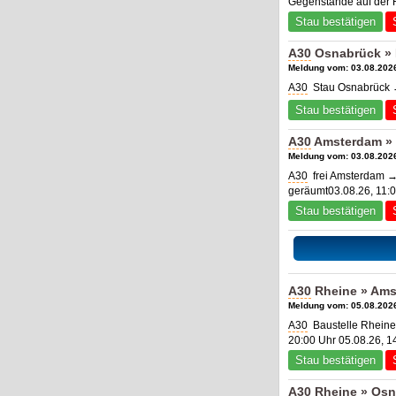
Gegenstände auf der 
Stau bestätigen
A30
Osnabrück » 
Meldung vom: 03.08.2026
A30
Stau Osnabrück →
Stau bestätigen
A30
Amsterdam » 
Meldung vom: 03.08.2026
A30
frei Amsterdam →
geräumt03.08.26, 11:
Stau bestätigen
A30
Rheine » Ams
Meldung vom: 05.08.2026
A30
Baustelle Rheine
20:00 Uhr 05.08.26, 1
Stau bestätigen
A30
Rheine » Osn