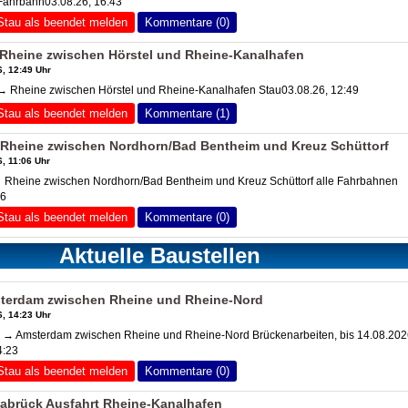
Fahrbahn03.08.26, 16:43
Stau als beendet melden
Kommentare (0)
Rheine zwischen Hörstel und Rheine-Kanalhafen
, 12:49 Uhr
 Rheine zwischen Hörstel und Rheine-Kanalhafen Stau03.08.26, 12:49
Stau als beendet melden
Kommentare (1)
Rheine zwischen Nordhorn/Bad Bentheim und Kreuz Schüttorf
, 11:06 Uhr
 Rheine zwischen Nordhorn/Bad Bentheim und Kreuz Schüttorf alle Fahrbahnen
06
Stau als beendet melden
Kommentare (0)
Aktuelle Baustellen
terdam zwischen Rheine und Rheine-Nord
, 14:23 Uhr
 → Amsterdam zwischen Rheine und Rheine-Nord Brückenarbeiten, bis 14.08.202
4:23
Stau als beendet melden
Kommentare (0)
abrück Ausfahrt Rheine-Kanalhafen