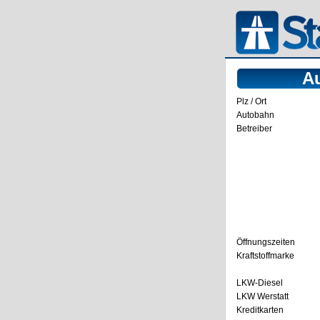
A
Plz / Ort
Autobahn
Betreiber
Öffnungszeiten
Kraftstoffmarke
LKW-Diesel
LKW Werstatt
Kreditkarten