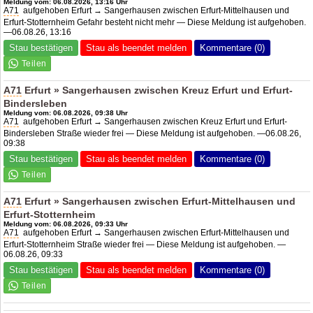
Meldung vom: 06.08.2026, 13:16 Uhr
A71
aufgehoben Erfurt → Sangerhausen zwischen Erfurt-Mittelhausen und
Erfurt-Stotternheim Gefahr besteht nicht mehr — Diese Meldung ist aufgehoben.
—06.08.26, 13:16
Stau bestätigen
Stau als beendet melden
Kommentare (0)
A71
Erfurt » Sangerhausen zwischen Kreuz Erfurt und Erfurt-
Bindersleben
Meldung vom: 06.08.2026, 09:38 Uhr
A71
aufgehoben Erfurt → Sangerhausen zwischen Kreuz Erfurt und Erfurt-
Bindersleben Straße wieder frei — Diese Meldung ist aufgehoben. —06.08.26,
09:38
Stau bestätigen
Stau als beendet melden
Kommentare (0)
A71
Erfurt » Sangerhausen zwischen Erfurt-Mittelhausen und
Erfurt-Stotternheim
Meldung vom: 06.08.2026, 09:33 Uhr
A71
aufgehoben Erfurt → Sangerhausen zwischen Erfurt-Mittelhausen und
Erfurt-Stotternheim Straße wieder frei — Diese Meldung ist aufgehoben. —
06.08.26, 09:33
Stau bestätigen
Stau als beendet melden
Kommentare (0)