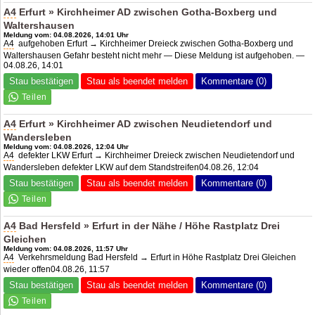
A4
Erfurt » Kirchheimer AD zwischen Gotha-Boxberg und
Waltershausen
Meldung vom: 04.08.2026, 14:01 Uhr
A4
aufgehoben Erfurt → Kirchheimer Dreieck zwischen Gotha-Boxberg und
Waltershausen Gefahr besteht nicht mehr — Diese Meldung ist aufgehoben. —
04.08.26, 14:01
Stau bestätigen
Stau als beendet melden
Kommentare (0)
A4
Erfurt » Kirchheimer AD zwischen Neudietendorf und
Wandersleben
Meldung vom: 04.08.2026, 12:04 Uhr
A4
defekter LKW Erfurt → Kirchheimer Dreieck zwischen Neudietendorf und
Wandersleben defekter LKW auf dem Standstreifen04.08.26, 12:04
Stau bestätigen
Stau als beendet melden
Kommentare (0)
A4
Bad Hersfeld » Erfurt in der Nähe / Höhe Rastplatz Drei
Gleichen
Meldung vom: 04.08.2026, 11:57 Uhr
A4
Verkehrsmeldung Bad Hersfeld → Erfurt in Höhe Rastplatz Drei Gleichen
wieder offen04.08.26, 11:57
Stau bestätigen
Stau als beendet melden
Kommentare (0)