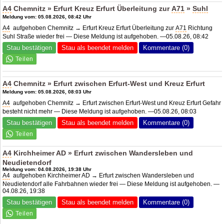
A4
Chemnitz » Erfurt Kreuz Erfurt Überleitung zur
A71
»
Suhl
Meldung vom: 05.08.2026, 08:42 Uhr
A4
aufgehoben Chemnitz → Erfurt Kreuz Erfurt Überleitung zur
A71
Richtung
Suhl Straße wieder frei — Diese Meldung ist aufgehoben. —05.08.26, 08:42
Stau bestätigen
Stau als beendet melden
Kommentare (0)
A4
Chemnitz » Erfurt zwischen Erfurt-West und Kreuz Erfurt
Meldung vom: 05.08.2026, 08:03 Uhr
A4
aufgehoben Chemnitz → Erfurt zwischen Erfurt-West und Kreuz Erfurt Gefahr
besteht nicht mehr — Diese Meldung ist aufgehoben. —05.08.26, 08:03
Stau bestätigen
Stau als beendet melden
Kommentare (0)
A4
Kirchheimer AD » Erfurt zwischen Wandersleben und
Neudietendorf
Meldung vom: 04.08.2026, 19:38 Uhr
A4
aufgehoben Kirchheimer AD → Erfurt zwischen Wandersleben und
Neudietendorf alle Fahrbahnen wieder frei — Diese Meldung ist aufgehoben. —
04.08.26, 19:38
Stau bestätigen
Stau als beendet melden
Kommentare (0)