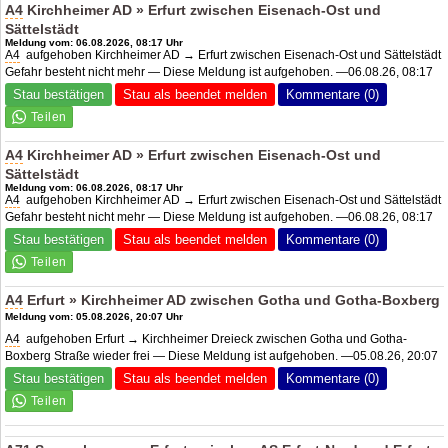
A4
Kirchheimer AD » Erfurt zwischen Eisenach-Ost und
Sättelstädt
Meldung vom: 06.08.2026, 08:17 Uhr
A4
aufgehoben Kirchheimer AD → Erfurt zwischen Eisenach-Ost und Sättelstädt
Gefahr besteht nicht mehr — Diese Meldung ist aufgehoben. —06.08.26, 08:17
Stau bestätigen
Stau als beendet melden
Kommentare (0)
A4
Kirchheimer AD » Erfurt zwischen Eisenach-Ost und
Sättelstädt
Meldung vom: 06.08.2026, 08:17 Uhr
A4
aufgehoben Kirchheimer AD → Erfurt zwischen Eisenach-Ost und Sättelstädt
Gefahr besteht nicht mehr — Diese Meldung ist aufgehoben. —06.08.26, 08:17
Stau bestätigen
Stau als beendet melden
Kommentare (0)
A4
Erfurt » Kirchheimer AD zwischen Gotha und Gotha-Boxberg
Meldung vom: 05.08.2026, 20:07 Uhr
A4
aufgehoben Erfurt → Kirchheimer Dreieck zwischen Gotha und Gotha-
Boxberg Straße wieder frei — Diese Meldung ist aufgehoben. —05.08.26, 20:07
Stau bestätigen
Stau als beendet melden
Kommentare (0)