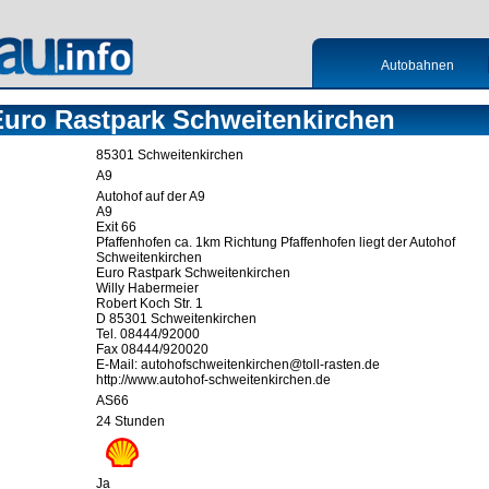
Autobahnen
Euro Rastpark Schweitenkirchen
85301 Schweitenkirchen
A9
Autohof auf der A9
A9
Exit 66
Pfaffenhofen ca. 1km Richtung Pfaffenhofen liegt der Autohof
Schweitenkirchen
Euro Rastpark Schweitenkirchen
Willy Habermeier
Robert Koch Str. 1
D 85301 Schweitenkirchen
Tel. 08444/92000
Fax 08444/920020
E-Mail: autohofschweitenkirchen@toll-rasten.de
http://www.autohof-schweitenkirchen.de
AS66
24 Stunden
Ja