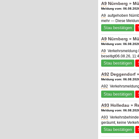
A9
Nürnberg » Mü
Meldung vom: 06.08.2026
A9
aufgehoben Nürnbe
mehr — Diese Meldung
Stau bestätigen
A9
Nürnberg » Mü
Meldung vom: 06.08.2026
A9
Verkehrsmeldung N
beseitigt06.08.26, 11:
Stau bestätigen
A92
Deggendorf »
Meldung vom: 06.08.2026
A92
Verkehrsmeldung 
Stau bestätigen
A93
Holledau » R
Meldung vom: 06.08.2026
A93
Verkehrsbehinder
geräumt, keine Verke
Stau bestätigen