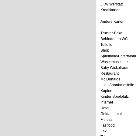
LKW Werstatt
Kreditkarten
Andere Karten
Trucker-Ecke
Behinderten WC
Toilette
Shop
Spielhalle/Entertain
Waschmaschine
Baby Wickelraum
Restaurant
Mc Donalds
Lotto Annahmestelle
Kopierer
Kinder Spielplatz
Internet
Hotel
Geldautomat
Fitness
Fastfood
Fax