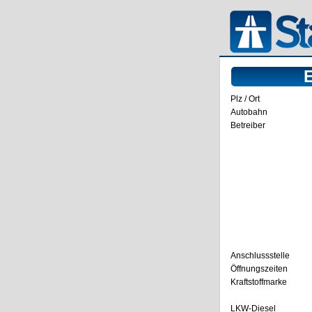
Plz / Ort
Autobahn
Betreiber
Anschlussstelle
Öffnungszeiten
Kraftstoffmarke
LKW-Diesel