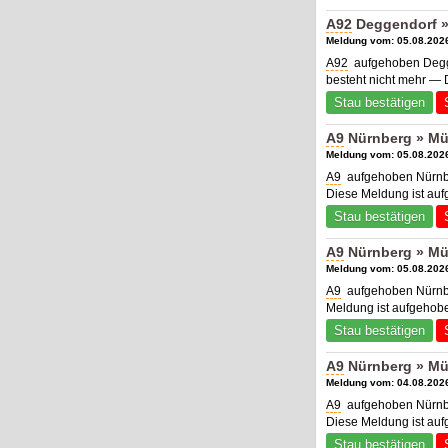
A92
Deggendorf »
Meldung vom: 05.08.2026
A92
aufgehoben Degge
besteht nicht mehr — 
Stau bestätigen
A9
Nürnberg » M
Meldung vom: 05.08.2026
A9
aufgehoben Nürnb
Diese Meldung ist au
Stau bestätigen
A9
Nürnberg » Mü
Meldung vom: 05.08.2026
A9
aufgehoben Nürnbe
Meldung ist aufgehob
Stau bestätigen
A9
Nürnberg » Mü
Meldung vom: 04.08.2026
A9
aufgehoben Nürnbe
Diese Meldung ist au
Stau bestätigen