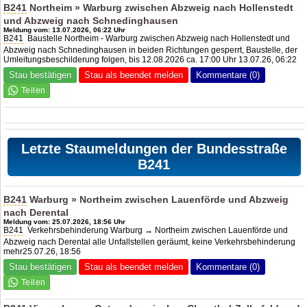
B241
Northeim » Warburg zwischen Abzweig nach Hollenstedt
und Abzweig nach Schnedinghausen
Meldung vom: 13.07.2026, 06:22 Uhr
B241
Baustelle Northeim - Warburg zwischen Abzweig nach Hollenstedt und
Abzweig nach Schnedinghausen in beiden Richtungen gesperrt, Baustelle, der
Umleitungsbeschilderung folgen, bis 12.08.2026 ca. 17:00 Uhr 13.07.26, 06:22
Stau bestätigen
Stau als beendet melden
Kommentare (0)
Letzte Staumeldungen der Bundesstraße
B241
B241
Warburg » Northeim zwischen Lauenförde und Abzweig
nach Derental
Meldung vom: 25.07.2026, 18:56 Uhr
B241
Verkehrsbehinderung Warburg → Northeim zwischen Lauenförde und
Abzweig nach Derental alle Unfallstellen geräumt, keine Verkehrsbehinderung
mehr25.07.26, 18:56
Stau bestätigen
Stau als beendet melden
Kommentare (0)