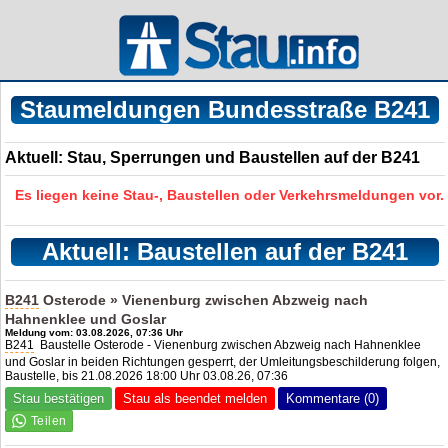
Staumeldungen Bundesstraße B241
Aktuell: Stau, Sperrungen und Baustellen auf der B241
Es liegen keine Stau-, Baustellen oder Verkehrsmeldungen vor.
Aktuell: Baustellen auf der B241
B241
Osterode » Vienenburg zwischen Abzweig nach
Hahnenklee und Goslar
Meldung vom: 03.08.2026, 07:36 Uhr
B241
Baustelle Osterode - Vienenburg zwischen Abzweig nach Hahnenklee
und Goslar in beiden Richtungen gesperrt, der Umleitungsbeschilderung folgen,
Baustelle, bis 21.08.2026 18:00 Uhr 03.08.26, 07:36
Stau bestätigen
Stau als beendet melden
Kommentare (0)