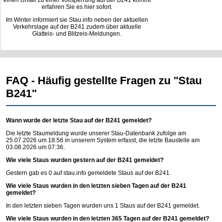
einen Unfall zu einer Vollsperrung auf der B241 kommt
erfahren Sie es hier sofort.
Im Winter informiert sie Stau.info neben der aktuellen
Verkehrslage auf der B241 zudem über aktuelle
Glatteis- und Blitzeis-Meldungen.
FAQ - Häufig gestellte Fragen zu "Stau
B241"
Wann wurde der letzte Stau auf der B241 gemeldet?
Die letzte Staumeldung wurde unserer Stau-Datenbank zufolge am
25.07.2026 um 18:56 in unserem System erfasst, die letzte Baustelle am
03.08.2026 um 07:36.
Wie viele Staus wurden gestern auf der B241 gemeldet?
Gestern gab es 0 auf
stau.info
gemeldete Staus auf der B241.
Wie viele Staus wurden in den letzten sieben Tagen auf der B241
gemeldet?
In den letzten sieben Tagen wurden uns 1 Staus auf der B241 gemeldet.
Wie viele Staus wurden in den letzten 365 Tagen auf der B241 gemeldet?