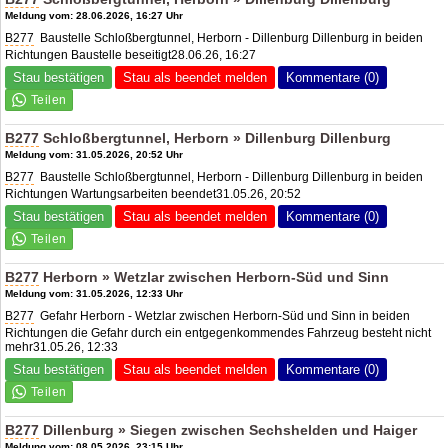
Meldung vom: 28.06.2026, 16:27 Uhr
B277
Baustelle Schloßbergtunnel, Herborn - Dillenburg Dillenburg in beiden
Richtungen Baustelle beseitigt28.06.26, 16:27
Stau bestätigen
Stau als beendet melden
Kommentare (0)
B277
Schloßbergtunnel, Herborn » Dillenburg Dillenburg
Meldung vom: 31.05.2026, 20:52 Uhr
B277
Baustelle Schloßbergtunnel, Herborn - Dillenburg Dillenburg in beiden
Richtungen Wartungsarbeiten beendet31.05.26, 20:52
Stau bestätigen
Stau als beendet melden
Kommentare (0)
B277
Herborn » Wetzlar zwischen Herborn-Süd und Sinn
Meldung vom: 31.05.2026, 12:33 Uhr
B277
Gefahr Herborn - Wetzlar zwischen Herborn-Süd und Sinn in beiden
Richtungen die Gefahr durch ein entgegenkommendes Fahrzeug besteht nicht
mehr31.05.26, 12:33
Stau bestätigen
Stau als beendet melden
Kommentare (0)
B277
Dillenburg » Siegen zwischen Sechshelden und Haiger
Meldung vom: 08.05.2026, 23:15 Uhr