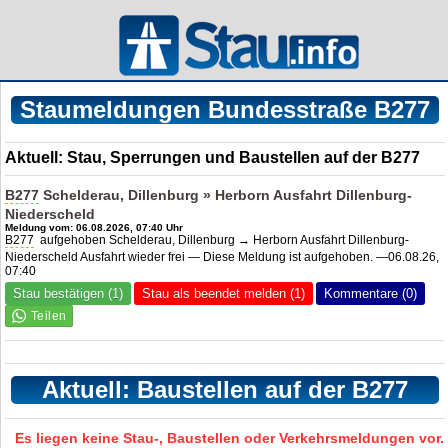
Staumeldungen Bundesstraße B277
Aktuell: Stau, Sperrungen und Baustellen auf der B277
B277
Schelderau, Dillenburg » Herborn Ausfahrt Dillenburg-
Niederscheld
Meldung vom: 06.08.2026, 07:40 Uhr
B277
aufgehoben Schelderau, Dillenburg → Herborn Ausfahrt Dillenburg-
Niederscheld Ausfahrt wieder frei — Diese Meldung ist aufgehoben. —06.08.26,
07:40
Stau bestätigen (1)
Stau als beendet melden (1)
Kommentare (0)
Aktuell: Baustellen auf der B277
Es liegen keine Stau-, Baustellen oder Verkehrsmeldungen vor.