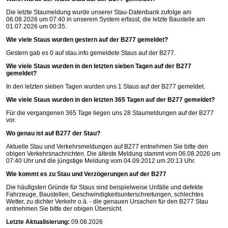
Die letzte Staumeldung wurde unserer Stau-Datenbank zufolge am
06.08.2026 um 07:40 in unserem System erfasst, die letzte Baustelle am
01.07.2026 um 00:35.
Wie viele Staus wurden gestern auf der B277 gemeldet?
Gestern gab es 0 auf
stau.info
gemeldete Staus auf der B277.
Wie viele Staus wurden in den letzten sieben Tagen auf der B277
gemeldet?
In den letzten sieben Tagen wurden uns 1 Staus auf der B277 gemeldet.
Wie viele Staus wurden in den letzten 365 Tagen auf der B277 gemeldet?
Für die vergangenen 365 Tage liegen uns 28 Staumeldungen auf der B277
vor.
Wo genau ist auf B277 der Stau?
Aktuelle Stau und Verkehrsmeldungen auf B277 entnehmen Sie bitte den
obigen Verkehrsnachrichten. Die älteste Meldung stammt vom 06.08.2026 um
07:40 Uhr und die jüngstige Meldung vom 04.09.2012 um 20:13 Uhr.
Wie kommt es zu Stau und Verzögerungen auf der B277
Die häufigsten Gründe für Staus sind beispielweise Unfälle und defekte
Fahrzeuge, Baustellen, Geschwindigkeitsunterschreitungen, schlechtes
Wetter, zu dichter Verkehr o.ä. - die genauen Ursachen für den B277 Stau
entnehmen Sie bitte der obigen Übersicht.
Letzte Aktualisierung:
09.08.2026