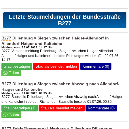
Letzte Staumeldungen der Bundesstraße
B277
B277
Dillenburg » Siegen zwischen Haiger-Allendorf in
Allendorf-Haiger und Kalteiche
Meldung vom: 29.07.2026, 14:17 Uhr
B277
Verkehrsmeldung Dillenburg - Siegen zwischen Haiger-Allendorf in
Allendorf-Haiger und Kalteiche in beiden Richtungen wieder offen29.07.26,
14:17
Stau bestätigen
Stau als beendet melden
Kommentare (0)
B277
Dillenburg » Siegen zwischen Abzweig nach Allendorf-
Haiger und Kalteiche
Meldung vom: 01.07.2026, 00:35 Uhr
B277
Baustelle Dillenburg - Siegen zwischen Abzweig nach Allendorf-Haiger
und Kalteiche in beiden Richtungen Baustelle beseitigt01.07.26, 00:35
Stau bestätigen (1)
Stau als beendet melden
Kommentare (0)
B277
Schloßbergtunnel, Herborn » Dillenburg Dillenburg