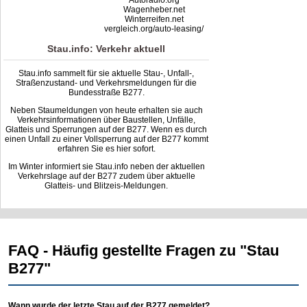
Autoradio.org
Wagenheber.net
Winterreifen.net
vergleich.org/auto-leasing/
Stau.info: Verkehr aktuell
Stau.info sammelt für sie aktuelle Stau-, Unfall-,
Straßenzustand- und Verkehrsmeldungen für die
Bundesstraße B277.
Neben Staumeldungen von heute erhalten sie auch
Verkehrsinformationen über Baustellen, Unfälle,
Glatteis und Sperrungen auf der B277. Wenn es durch
einen Unfall zu einer Vollsperrung auf der B277 kommt
erfahren Sie es hier sofort.
Im Winter informiert sie Stau.info neben der aktuellen
Verkehrslage auf der B277 zudem über aktuelle
Glatteis- und Blitzeis-Meldungen.
FAQ - Häufig gestellte Fragen zu "Stau
B277"
Wann wurde der letzte Stau auf der B277 gemeldet?