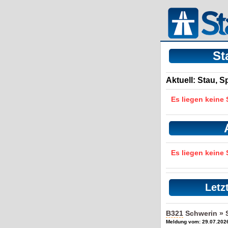
St
Aktuell: Stau, 
Es liegen keine
Es liegen keine
Letz
B321
Schwerin » 
Meldung vom: 29.07.2026