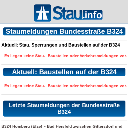
Staumeldungen Bundesstraße B324
Aktuell: Stau, Sperrungen und Baustellen auf der B324
Es liegen keine Stau-, Baustellen oder Verkehrsmeldungen vor.
Aktuell: Baustellen auf der B324
Es liegen keine Stau-, Baustellen oder Verkehrsmeldungen vor.
Letzte Staumeldungen der Bundesstraße
B324
B324
Homberg (Efze) » Bad Hersfeld zwischen Gittersdorf und