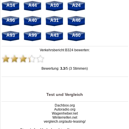
A14
A44
A10
A24
A96
A40
A31
A46
A93
A99
A43
A60
Verkehrsbericht B324 bewerten:
Bewertung:
3.3
/5 (3 Stimmen)
Stau B324: Unfälle, Sperrung & Baustellen | Staumelder B324
,
3.3
out of
5
based on
3
ratings
Test und Vergleich
Dachbox.org
Autoradio.org
Wagenheber.net
Winterreifen.net
vergleich.org/auto-leasing/