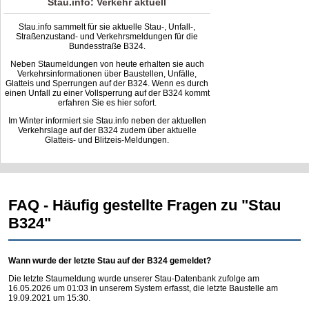
Stau.info: Verkehr aktuell
Stau.info sammelt für sie aktuelle Stau-, Unfall-,
Straßenzustand- und Verkehrsmeldungen für die
Bundesstraße B324.
Neben Staumeldungen von heute erhalten sie auch
Verkehrsinformationen über Baustellen, Unfälle,
Glatteis und Sperrungen auf der B324. Wenn es durch
einen Unfall zu einer Vollsperrung auf der B324 kommt
erfahren Sie es hier sofort.
Im Winter informiert sie Stau.info neben der aktuellen
Verkehrslage auf der B324 zudem über aktuelle
Glatteis- und Blitzeis-Meldungen.
FAQ - Häufig gestellte Fragen zu "Stau
B324"
Wann wurde der letzte Stau auf der B324 gemeldet?
Die letzte Staumeldung wurde unserer Stau-Datenbank zufolge am
16.05.2026 um 01:03 in unserem System erfasst, die letzte Baustelle am
19.09.2021 um 15:30.