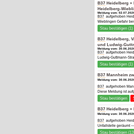
B37
Heidelberg »
Heidelberg-Wiebl
Meldung vom: 02.07.2026
B37
aufgehoben Heide
Wieblingen Gefahr bes
Stau bestätigen (1)
B37
Heidelberg, V
und Ludwig-Gutt
Meldung vom: 30.06.2026
B37
aufgehoben Heide
Ludwig-Guttmann-Stra
Stau bestätigen (1)
B37
Mannheim zwi
Meldung vom: 30.06.2026
B37
aufgehoben Mannh
Diese Meldung ist au
Stau bestätigen
B37
Heidelberg » 
Meldung vom: 30.06.2026
B37
aufgehoben Heide
Unfallstelle geräumt 
Stau bestätigen (13