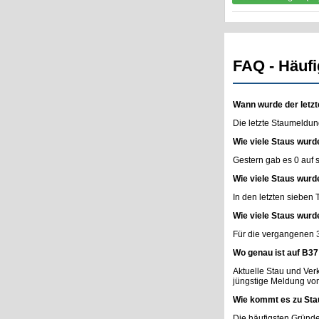
FAQ - Häufi
Wann wurde der letzt
Die letzte Staumeldun
Wie viele Staus wurd
Gestern gab es 0 auf
Wie viele Staus wurd
In den letzten sieben
Wie viele Staus wurd
Für die vergangenen 
Wo genau ist auf B37
Aktuelle Stau und Ve
jüngstige Meldung vo
Wie kommt es zu Sta
Die häufigsten Gründe