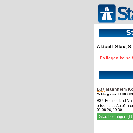
S
Aktuell: Stau, 
Es liegen keine
B37
Mannheim Ko
Meldung vom: 01.08.2026
B37
Bombenfund Mannh
ortskundige Autofahre
01.08.26, 19:30
Stau bestätigen (1)