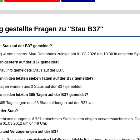
g gestellte Fragen zu "Stau B37"
e Stau auf der B37 gemeldet?
g wurde unserer Stau-Datenbank zufolge am 01.08.2026 um 19:30 in unserem Syste
en gestern auf der B37 gemeldet?
stau.info
gemeldete Staus auf der B37.
en in den letzten sieben Tagen auf der B37 gemeldet?
 Tagen wurden uns 3 Staus auf der B37 gemeldet.
en in den letzten 365 Tagen auf der B37 gemeldet?
365 Tage liegen uns 98 Staumeldungen auf der B37 vor.
 der Stau?
rkehrsmeldungen auf B37 entnehmen Sie bitte den obigen Verkehrsnachrichten. Di
m 01.03.2012 um 04:49 Uhr.
u und Verzögerungen auf der B37
 für Staus sind beispielweise Unfälle und defekte Fahrzeuge, zu dichter Verkehr, G