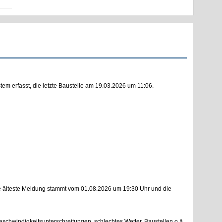
m erfasst, die letzte Baustelle am 19.03.2026 um 11:06.
e älteste Meldung stammt vom 01.08.2026 um 19:30 Uhr und die
eschwindigkeitsunterschreitungen, schlechtes Wetter, Baustellen o.ä.