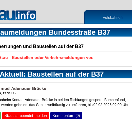
Autobahnen
taumeldungen Bundesstraße B37
Sperrungen und Baustellen auf der B37
 Stau-, Baustellen oder Verkehrsmeldungen vor.
Aktuell: Baustellen auf der B37
nrad-Adenauer-Brücke
, 19:30 Uhr
eim Konrad-Adenauer-Brücke in beiden Richtungen gesperrt, Bombenfund,
r werden gebeten, das Gebiet weiträumig zu umfahren, bis 02.08.2026 02:00 Uhr
Stau als beendet melden
Kommentare (0)