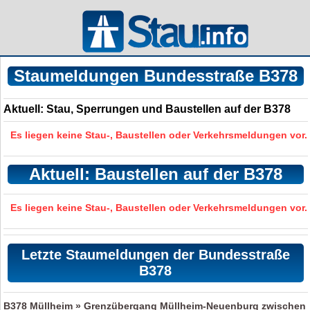
Staumeldungen Bundesstraße B378
Aktuell: Stau, Sperrungen und Baustellen auf der B378
Es liegen keine Stau-, Baustellen oder Verkehrsmeldungen vor.
Aktuell: Baustellen auf der B378
Es liegen keine Stau-, Baustellen oder Verkehrsmeldungen vor.
Letzte Staumeldungen der Bundesstraße
B378
B378
Müllheim » Grenzübergang Müllheim-Neuenburg zwischen