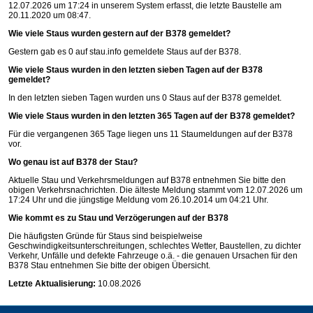
12.07.2026 um 17:24 in unserem System erfasst, die letzte Baustelle am
20.11.2020 um 08:47.
Wie viele Staus wurden gestern auf der B378 gemeldet?
Gestern gab es 0 auf
stau.info
gemeldete Staus auf der B378.
Wie viele Staus wurden in den letzten sieben Tagen auf der B378
gemeldet?
In den letzten sieben Tagen wurden uns 0 Staus auf der B378 gemeldet.
Wie viele Staus wurden in den letzten 365 Tagen auf der B378 gemeldet?
Für die vergangenen 365 Tage liegen uns 11 Staumeldungen auf der B378
vor.
Wo genau ist auf B378 der Stau?
Aktuelle Stau und Verkehrsmeldungen auf B378 entnehmen Sie bitte den
obigen Verkehrsnachrichten. Die älteste Meldung stammt vom 12.07.2026 um
17:24 Uhr und die jüngstige Meldung vom 26.10.2014 um 04:21 Uhr.
Wie kommt es zu Stau und Verzögerungen auf der B378
Die häufigsten Gründe für Staus sind beispielweise
Geschwindigkeitsunterschreitungen, schlechtes Wetter, Baustellen, zu dichter
Verkehr, Unfälle und defekte Fahrzeuge o.ä. - die genauen Ursachen für den
B378 Stau entnehmen Sie bitte der obigen Übersicht.
Letzte Aktualisierung:
10.08.2026