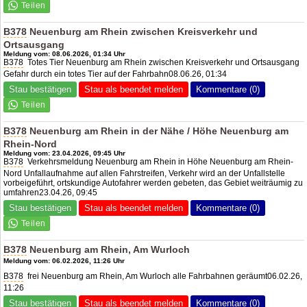
B378
Neuenburg am Rhein zwischen Kreisverkehr und
Ortsausgang
Meldung vom: 08.06.2026, 01:34 Uhr
B378
Totes Tier Neuenburg am Rhein zwischen Kreisverkehr und Ortsausgang
Gefahr durch ein totes Tier auf der Fahrbahn08.06.26, 01:34
Stau bestätigen
Stau als beendet melden
Kommentare (0)
B378
Neuenburg am Rhein in der Nähe / Höhe Neuenburg am
Rhein-Nord
Meldung vom: 23.04.2026, 09:45 Uhr
B378
Verkehrsmeldung Neuenburg am Rhein in Höhe Neuenburg am Rhein-
Nord Unfallaufnahme auf allen Fahrstreifen, Verkehr wird an der Unfallstelle
vorbeigeführt, ortskundige Autofahrer werden gebeten, das Gebiet weiträumig zu
umfahren23.04.26, 09:45
Stau bestätigen
Stau als beendet melden
Kommentare (0)
B378
Neuenburg am Rhein, Am Wurloch
Meldung vom: 06.02.2026, 11:26 Uhr
B378
frei Neuenburg am Rhein, Am Wurloch alle Fahrbahnen geräumt06.02.26,
11:26
Stau bestätigen
Stau als beendet melden
Kommentare (0)