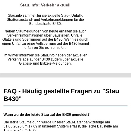
Stau.info: Verkehr aktuell
Stau.info sammelt für sie aktuelle Stau-, Unfall-,
Straßenzustand- und Verkehrsmeldungen für die
Bundesstraße B430.
Neben Staumeldungen von heute erhalten sie auch
Verkehrsinformationen über Baustellen, Unfälle,
Glatteis und Sperrungen auf der B430. Wenn es durch
einen Unfall zu einer Vollsperrung auf der B430 kommt
erfahren Sie es hier sofort.
Im Winter informiert sie Stau.info neben der aktuellen
Verkehrslage auf der B430 zudem über aktuelle
Glatteis- und Blitzeis-Meldungen.
FAQ - Häufig gestellte Fragen zu "Stau
B430"
Wann wurde der letzte Stau auf der B430 gemeldet?
Die letzte Staumeldung wurde unserer Stau-Datenbank zufolge am
31.05.2026 um 17:09 in unserem System erfasst, die letzte Baustelle am
15.08.2024 um 16:06.