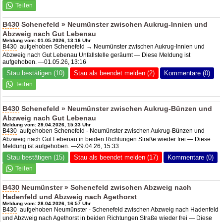
B430
Schenefeld » Neumünster zwischen Aukrug-Innien und
Abzweig nach Gut Lebenau
Meldung vom: 01.05.2026, 13:16 Uhr
B430
aufgehoben Schenefeld → Neumünster zwischen Aukrug-Innien und
Abzweig nach Gut Lebenau Unfallstelle geräumt — Diese Meldung ist
aufgehoben. —01.05.26, 13:16
Stau bestätigen (10)
Stau als beendet melden (2)
Kommentare (0)
B430
Schenefeld » Neumünster zwischen Aukrug-Bünzen und
Abzweig nach Gut Lebenau
Meldung vom: 29.04.2026, 15:33 Uhr
B430
aufgehoben Schenefeld - Neumünster zwischen Aukrug-Bünzen und
Abzweig nach Gut Lebenau in beiden Richtungen Straße wieder frei — Diese
Meldung ist aufgehoben. —29.04.26, 15:33
Stau bestätigen (15)
Stau als beendet melden (17)
Kommentare (0)
B430
Neumünster » Schenefeld zwischen Abzweig nach
Hadenfeld und Abzweig nach Agethorst
Meldung vom: 28.04.2026, 16:57 Uhr
B430
aufgehoben Neumünster - Schenefeld zwischen Abzweig nach Hadenfeld
und Abzweig nach Agethorst in beiden Richtungen Straße wieder frei — Diese