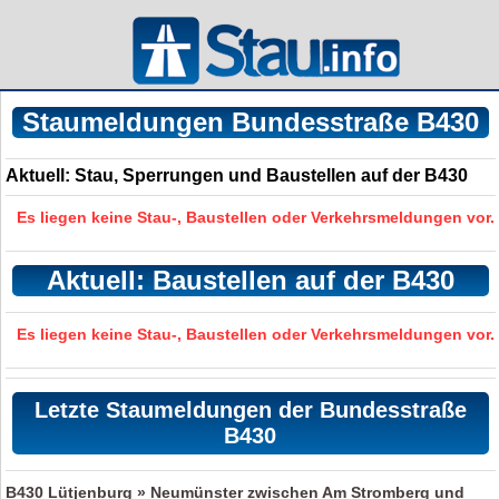
Staumeldungen Bundesstraße B430
Aktuell: Stau, Sperrungen und Baustellen auf der B430
Es liegen keine Stau-, Baustellen oder Verkehrsmeldungen vor.
Aktuell: Baustellen auf der B430
Es liegen keine Stau-, Baustellen oder Verkehrsmeldungen vor.
Letzte Staumeldungen der Bundesstraße
B430
B430
Lütjenburg » Neumünster zwischen Am Stromberg und