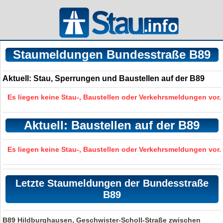
Staumeldungen Bundesstraße B89
Aktuell: Stau, Sperrungen und Baustellen auf der B89
Es liegen keine Stau-, Baustellen oder Verkehrsmeldungen vor.
Aktuell: Baustellen auf der B89
Es liegen keine Stau-, Baustellen oder Verkehrsmeldungen vor.
Letzte Staumeldungen der Bundesstraße
B89
B89
Hildburghausen, Geschwister-Scholl-Straße zwischen