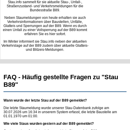
Stau.info sammelt für sie aktuelle Stau-, Unfall-,
Straßenzustand- und Verkehrsmeldungen für die
Bundesstraße B89.
Neben Staumeldungen von heute erhalten sie auch
Verkehrsinformationen über Baustellen, Unfälle,
Glatteis und Sperrungen auf der B89. Wenn es durch
einen Unfall zu einer Vollsperrung auf der B89 kommt
erfahren Sie es hier sofort.
Im Winter informiert sie Stau.info neben der aktuellen
Verkehrslage auf der B89 zudem über aktuelle Glatteis-
und Blitzeis-Meldungen.
FAQ - Häufig gestellte Fragen zu "Stau
B89"
Wann wurde der letzte Stau auf der B89 gemeldet?
Die letzte Staumeldung wurde unserer Stau-Datenbank zufolge am
30.07.2026 um 16:34 in unserem System erfasst, die letzte Baustelle am
01.01.1970 um 01:00.
Wie viele Staus wurden gestern auf der B89 gemeldet?