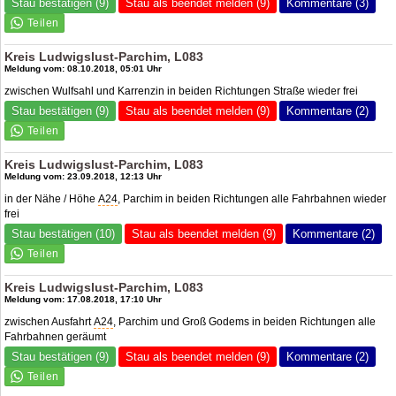
Stau bestätigen (9)
Stau als beendet melden (9)
Kommentare (3)
Kreis Ludwigslust-Parchim, L083
Meldung vom: 08.10.2018, 05:01 Uhr
zwischen Wulfsahl und Karrenzin in beiden Richtungen Straße wieder frei
Stau bestätigen (9)
Stau als beendet melden (9)
Kommentare (2)
Kreis Ludwigslust-Parchim, L083
Meldung vom: 23.09.2018, 12:13 Uhr
in der Nähe / Höhe
A24
, Parchim in beiden Richtungen alle Fahrbahnen wieder
frei
Stau bestätigen (10)
Stau als beendet melden (9)
Kommentare (2)
Kreis Ludwigslust-Parchim, L083
Meldung vom: 17.08.2018, 17:10 Uhr
zwischen Ausfahrt
A24
, Parchim und Groß Godems in beiden Richtungen alle
Fahrbahnen geräumt
Stau bestätigen (9)
Stau als beendet melden (9)
Kommentare (2)