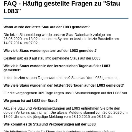
FAQ - Häufig gestellte Fragen zu "Stau
L083"
Wann wurde der letzte Stau auf der L083 gemeldet?
Die letzte Staumeldung wurde unserer Stau-Datenbank zufolge am
26.05.2020 um 13:02 in unserem System erfasst, die letzte Baustelle am
14.07.2014 um 07:02.
Wie viele Staus wurden gestern auf der L083 gemeldet?
Gestern gab es 0 auf
stau.info
gemeldete Staus auf der L083.
Wie viele Staus wurden in den letzten sieben Tagen auf der L083
gemeldet?
In den letzten sieben Tagen wurden uns 0 Staus auf der L083 gemeldet.
Wie viele Staus wurden in den letzten 365 Tagen auf der L083 gemeldet?
Für die vergangenen 365 Tage liegen uns 0 Staumeldungen auf der L083 vor.
Wo genau ist auf L083 der Stau?
Aktuelle Stau und Verkehrsmeldungen auf L083 entnehmen Sie bitte den
obigen Verkehrsnachrichten. Die älteste Meldung stammt vom 26.05.2020 um
13:02 Uhr und die jüngstige Meldung vom 28.10.2015 um 08:13 Uhr.
Wie kommt es zu Stau und Verzögerungen auf der L083
Die häufigsten Gründe für Staus sind beispielweise schlechtes Wetter,