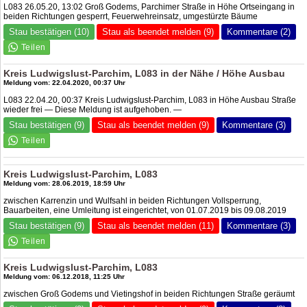
L083 26.05.20, 13:02 Groß Godems, Parchimer Straße in Höhe Ortseingang in
beiden Richtungen gesperrt, Feuerwehreinsatz, umgestürzte Bäume
Stau bestätigen (10)
Stau als beendet melden (9)
Kommentare (2)
Kreis Ludwigslust-Parchim, L083 in der Nähe / Höhe Ausbau
Meldung vom: 22.04.2020, 00:37 Uhr
L083 22.04.20, 00:37 Kreis Ludwigslust-Parchim, L083 in Höhe Ausbau Straße
wieder frei — Diese Meldung ist aufgehoben. —
Stau bestätigen (9)
Stau als beendet melden (9)
Kommentare (3)
Kreis Ludwigslust-Parchim, L083
Meldung vom: 28.06.2019, 18:59 Uhr
zwischen Karrenzin und Wulfsahl in beiden Richtungen Vollsperrung,
Bauarbeiten, eine Umleitung ist eingerichtet, von 01.07.2019 bis 09.08.2019
Stau bestätigen (9)
Stau als beendet melden (11)
Kommentare (3)
Kreis Ludwigslust-Parchim, L083
Meldung vom: 06.12.2018, 11:25 Uhr
zwischen Groß Godems und Vietingshof in beiden Richtungen Straße geräumt