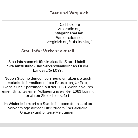
Test und Vergleich
Dachbox.org
Autoradio.org
Wagenheber.net
Winterreifen.net
vergleich.org/auto-leasing/
Stau.info: Verkehr aktuell
Stau.info sammelt für sie aktuelle Stau-, Unfall-,
Straßenzustand- und Verkehrsmeldungen für die
Landstraße L083.
Neben Staumeldungen von heute erhalten sie auch
Verkehrsinformationen über Baustellen, Unfälle,
Glatteis und Sperrungen auf der L083. Wenn es durch
einen Unfall zu einer Vollsperrung auf der L083 kommt
erfahren Sie es hier sofort.
Im Winter informiert sie Stau.info neben der aktuellen
Verkehrslage auf der L083 zudem über aktuelle
Glatteis- und Blitzeis-Meldungen.