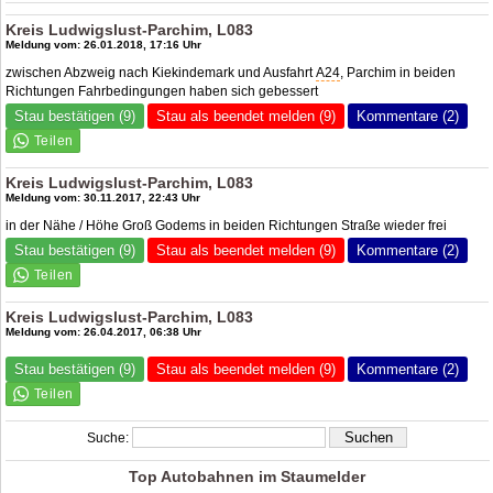
Kreis Ludwigslust-Parchim, L083
Meldung vom: 26.01.2018, 17:16 Uhr
zwischen Abzweig nach Kiekindemark und Ausfahrt
A24
, Parchim in beiden
Richtungen Fahrbedingungen haben sich gebessert
Stau bestätigen (9)
Stau als beendet melden (9)
Kommentare (2)
Kreis Ludwigslust-Parchim, L083
Meldung vom: 30.11.2017, 22:43 Uhr
in der Nähe / Höhe Groß Godems in beiden Richtungen Straße wieder frei
Stau bestätigen (9)
Stau als beendet melden (9)
Kommentare (2)
Kreis Ludwigslust-Parchim, L083
Meldung vom: 26.04.2017, 06:38 Uhr
Stau bestätigen (9)
Stau als beendet melden (9)
Kommentare (2)
Suche:
Top Autobahnen im Staumelder