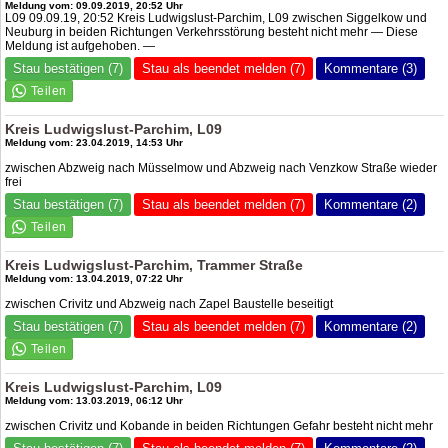
Meldung vom: 09.09.2019, 20:52 Uhr
L09 09.09.19, 20:52 Kreis Ludwigslust-Parchim, L09 zwischen Siggelkow und
Neuburg in beiden Richtungen Verkehrsstörung besteht nicht mehr — Diese
Meldung ist aufgehoben. —
Stau bestätigen (7)
Stau als beendet melden (7)
Kommentare (3)
Kreis Ludwigslust-Parchim, L09
Meldung vom: 23.04.2019, 14:53 Uhr
zwischen Abzweig nach Müsselmow und Abzweig nach Venzkow Straße wieder
frei
Stau bestätigen (7)
Stau als beendet melden (7)
Kommentare (2)
Kreis Ludwigslust-Parchim, Trammer Straße
Meldung vom: 13.04.2019, 07:22 Uhr
zwischen Crivitz und Abzweig nach Zapel Baustelle beseitigt
Stau bestätigen (7)
Stau als beendet melden (7)
Kommentare (2)
Kreis Ludwigslust-Parchim, L09
Meldung vom: 13.03.2019, 06:12 Uhr
zwischen Crivitz und Kobande in beiden Richtungen Gefahr besteht nicht mehr