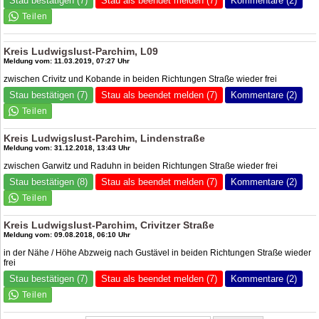
Stau bestätigen (7)
Stau als beendet melden (7)
Kommentare (2)
Kreis Ludwigslust-Parchim, L09
Meldung vom: 11.03.2019, 07:27 Uhr
zwischen Crivitz und Kobande in beiden Richtungen Straße wieder frei
Stau bestätigen (7)
Stau als beendet melden (7)
Kommentare (2)
Kreis Ludwigslust-Parchim, Lindenstraße
Meldung vom: 31.12.2018, 13:43 Uhr
zwischen Garwitz und Raduhn in beiden Richtungen Straße wieder frei
Stau bestätigen (8)
Stau als beendet melden (7)
Kommentare (2)
Kreis Ludwigslust-Parchim, Crivitzer Straße
Meldung vom: 09.08.2018, 06:10 Uhr
in der Nähe / Höhe Abzweig nach Gustävel in beiden Richtungen Straße wieder
frei
Stau bestätigen (7)
Stau als beendet melden (7)
Kommentare (2)