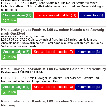
Meldung vom: 27.08.2020, 15:39 Uhr
L09 27.08.20, 15:39 Crivitz, Breite Straße bis Fritz-Reuter-Straße zwischen
Eichholzstraße und Schulstraße Gefahr besteht nicht mehr — Diese Meldung ist
aufgehoben. —
Stau bestätigen (11)
Stau als beendet melden (11)
Kommentare (2)
Kreis Ludwigslust-Parchim, L09 zwischen Nutteln und Abzweig
nach Gustävel
Meldung vom: 17.07.2020, 17:56 Uhr
L09 17.07.20, 17:56 Kreis Ludwigslust-Parchim, L09 zwischen Nutteln und
Abzweig nach Gustävel in beiden Richtungen alle Unfallstellen geräumt, keine
Verkehrsbehinderung mehr
Stau bestätigen (8)
Stau als beendet melden (7)
Kommentare (3)
Kreis Ludwigslust-Parchim, L09 zwischen Parchim und Neuburg
Meldung vom: 02.06.2020, 11:06 Uhr
L09 02.06.20, 11:06 Kreis Ludwigslust-Parchim, L09 zwischen Parchim und
Neuburg in beiden Richtungen wieder offen
Stau bestätigen (7)
Stau als beendet melden (8)
Kommentare (3)
Kreis Ludwigslust-Parchim, L09 zwischen Siggelkow und
Neuburg