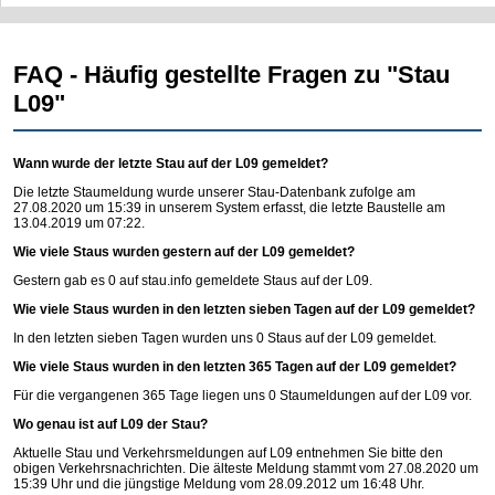
FAQ - Häufig gestellte Fragen zu "Stau
L09"
Wann wurde der letzte Stau auf der L09 gemeldet?
Die letzte Staumeldung wurde unserer Stau-Datenbank zufolge am
27.08.2020 um 15:39 in unserem System erfasst, die letzte Baustelle am
13.04.2019 um 07:22.
Wie viele Staus wurden gestern auf der L09 gemeldet?
Gestern gab es 0 auf
stau.info
gemeldete Staus auf der L09.
Wie viele Staus wurden in den letzten sieben Tagen auf der L09 gemeldet?
In den letzten sieben Tagen wurden uns 0 Staus auf der L09 gemeldet.
Wie viele Staus wurden in den letzten 365 Tagen auf der L09 gemeldet?
Für die vergangenen 365 Tage liegen uns 0 Staumeldungen auf der L09 vor.
Wo genau ist auf L09 der Stau?
Aktuelle Stau und Verkehrsmeldungen auf L09 entnehmen Sie bitte den
obigen Verkehrsnachrichten. Die älteste Meldung stammt vom 27.08.2020 um
15:39 Uhr und die jüngstige Meldung vom 28.09.2012 um 16:48 Uhr.