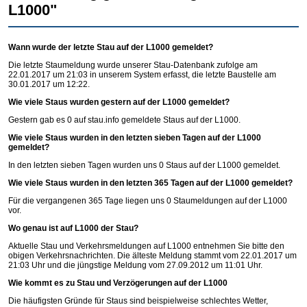
L1000"
Wann wurde der letzte Stau auf der L1000 gemeldet?
Die letzte Staumeldung wurde unserer Stau-Datenbank zufolge am
22.01.2017 um 21:03 in unserem System erfasst, die letzte Baustelle am
30.01.2017 um 12:22.
Wie viele Staus wurden gestern auf der L1000 gemeldet?
Gestern gab es 0 auf
stau.info
gemeldete Staus auf der L1000.
Wie viele Staus wurden in den letzten sieben Tagen auf der L1000
gemeldet?
In den letzten sieben Tagen wurden uns 0 Staus auf der L1000 gemeldet.
Wie viele Staus wurden in den letzten 365 Tagen auf der L1000 gemeldet?
Für die vergangenen 365 Tage liegen uns 0 Staumeldungen auf der L1000
vor.
Wo genau ist auf L1000 der Stau?
Aktuelle Stau und Verkehrsmeldungen auf L1000 entnehmen Sie bitte den
obigen Verkehrsnachrichten. Die älteste Meldung stammt vom 22.01.2017 um
21:03 Uhr und die jüngstige Meldung vom 27.09.2012 um 11:01 Uhr.
Wie kommt es zu Stau und Verzögerungen auf der L1000
Die häufigsten Gründe für Staus sind beispielweise schlechtes Wetter,