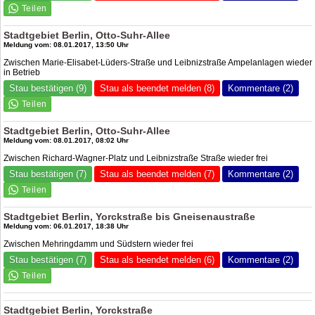
Stadtgebiet Berlin, Otto-Suhr-Allee
Meldung vom: 08.01.2017, 13:50 Uhr
Zwischen Marie-Elisabet-Lüders-Straße und Leibnizstraße Ampelanlagen wieder
in Betrieb
Stau bestätigen (9)
Stau als beendet melden (8)
Kommentare (2)
Stadtgebiet Berlin, Otto-Suhr-Allee
Meldung vom: 08.01.2017, 08:02 Uhr
Zwischen Richard-Wagner-Platz und Leibnizstraße Straße wieder frei
Stau bestätigen (7)
Stau als beendet melden (7)
Kommentare (2)
Stadtgebiet Berlin, Yorckstraße bis Gneisenaustraße
Meldung vom: 06.01.2017, 18:38 Uhr
Zwischen Mehringdamm und Südstern wieder frei
Stau bestätigen (7)
Stau als beendet melden (6)
Kommentare (2)
Stadtgebiet Berlin, Yorckstraße