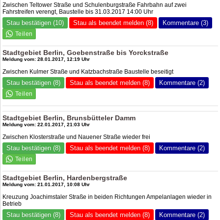
Zwischen Teltower Straße und Schulenburgstraße Fahrbahn auf zwei
Fahrstreifen verengt, Baustelle bis 31.03.2017 14:00 Uhr
Stau bestätigen (10)
Stau als beendet melden (8)
Kommentare (3)
Stadtgebiet Berlin, Goebenstraße bis Yorckstraße
Meldung vom: 28.01.2017, 12:19 Uhr
Zwischen Kulmer Straße und Katzbachstraße Baustelle beseitigt
Stau bestätigen (8)
Stau als beendet melden (8)
Kommentare (2)
Stadtgebiet Berlin, Brunsbütteler Damm
Meldung vom: 22.01.2017, 21:03 Uhr
Zwischen Klosterstraße und Nauener Straße wieder frei
Stau bestätigen (8)
Stau als beendet melden (8)
Kommentare (2)
Stadtgebiet Berlin, Hardenbergstraße
Meldung vom: 21.01.2017, 10:08 Uhr
Kreuzung Joachimstaler Straße in beiden Richtungen Ampelanlagen wieder in
Betrieb
Stau bestätigen (8)
Stau als beendet melden (8)
Kommentare (2)