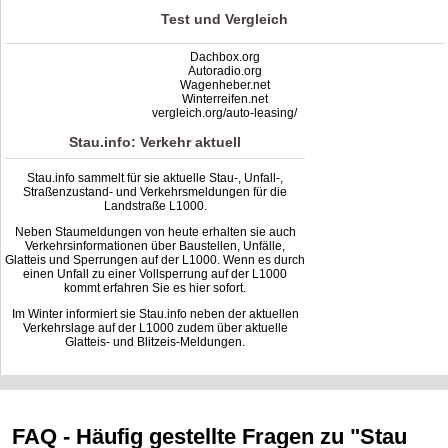
Test und Vergleich
Dachbox.org
Autoradio.org
Wagenheber.net
Winterreifen.net
vergleich.org/auto-leasing/
Stau.info: Verkehr aktuell
Stau.info sammelt für sie aktuelle Stau-, Unfall-,
Straßenzustand- und Verkehrsmeldungen für die
Landstraße L1000.
Neben Staumeldungen von heute erhalten sie auch
Verkehrsinformationen über Baustellen, Unfälle,
Glatteis und Sperrungen auf der L1000. Wenn es durch
einen Unfall zu einer Vollsperrung auf der L1000
kommt erfahren Sie es hier sofort.
Im Winter informiert sie Stau.info neben der aktuellen
Verkehrslage auf der L1000 zudem über aktuelle
Glatteis- und Blitzeis-Meldungen.
FAQ - Häufig gestellte Fragen zu "Stau