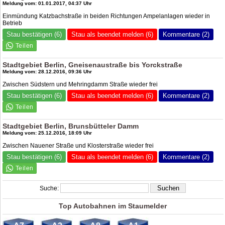
Meldung vom: 01.01.2017, 04:37 Uhr
Einmündung Katzbachstraße in beiden Richtungen Ampelanlagen wieder in
Betrieb
Stau bestätigen (6)
Stau als beendet melden (6)
Kommentare (2)
Stadtgebiet Berlin, Gneisenaustraße bis Yorckstraße
Meldung vom: 28.12.2016, 09:36 Uhr
Zwischen Südstern und Mehringdamm Straße wieder frei
Stau bestätigen (6)
Stau als beendet melden (6)
Kommentare (2)
Stadtgebiet Berlin, Brunsbütteler Damm
Meldung vom: 25.12.2016, 18:09 Uhr
Zwischen Nauener Straße und Klosterstraße wieder frei
Stau bestätigen (6)
Stau als beendet melden (6)
Kommentare (2)
Suche:
Top Autobahnen im Staumelder