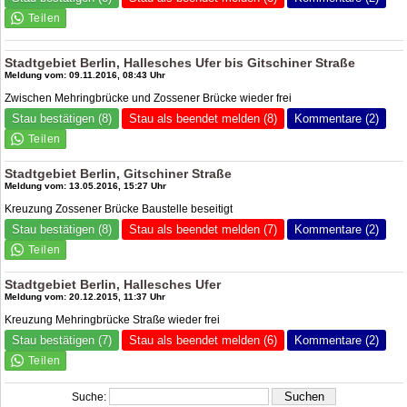
Stadtgebiet Berlin, Hallesches Ufer bis Gitschiner Straße
Meldung vom: 09.11.2016, 08:43 Uhr
Zwischen Mehringbrücke und Zossener Brücke wieder frei
Stau bestätigen (8)
Stau als beendet melden (8)
Kommentare (2)
Stadtgebiet Berlin, Gitschiner Straße
Meldung vom: 13.05.2016, 15:27 Uhr
Kreuzung Zossener Brücke Baustelle beseitigt
Stau bestätigen (8)
Stau als beendet melden (7)
Kommentare (2)
Stadtgebiet Berlin, Hallesches Ufer
Meldung vom: 20.12.2015, 11:37 Uhr
Kreuzung Mehringbrücke Straße wieder frei
Stau bestätigen (7)
Stau als beendet melden (6)
Kommentare (2)
Suche: