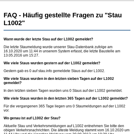
FAQ - Häufig gestellte Fragen zu "Stau
L1002"
Wann wurde der letzte Stau auf der L1002 gemeldet?
Die letzte Staumeldung wurde unserer Stau-Datenbank zufolge am
16.10.2020 um 11:44 in unserem System erfasst, die letzte Baustelle am
13.05.2016 um 15:27.
Wie viele Staus wurden gestern auf der L1002 gemeldet?
Gestern gab es 0 auf
stau.info
gemeldete Staus auf der L1002.
Wie viele Staus wurden in den letzten sieben Tagen auf der L1002
gemeldet?
In den letzten sieben Tagen wurden uns 0 Staus auf der L1002 gemeldet.
Wie viele Staus wurden in den letzten 365 Tagen auf der L1002 gemeldet?
Für die vergangenen 365 Tage liegen uns 0 Staumeldungen auf der L1002
vor.
Wo genau ist auf L1002 der Stau?
Aktuelle Stau und Verkehrsmeldungen auf L1002 entnehmen Sie bitte den
obigen Verkehrsnachrichten. Die älteste Meldung stammt vom 16.10.2020 um