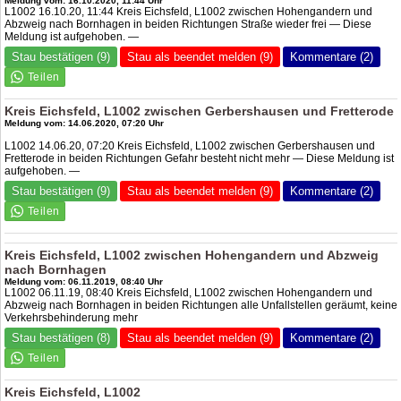
Meldung vom: 16.10.2020, 11:44 Uhr
L1002 16.10.20, 11:44 Kreis Eichsfeld, L1002 zwischen Hohengandern und
Abzweig nach Bornhagen in beiden Richtungen Straße wieder frei — Diese
Meldung ist aufgehoben. —
Stau bestätigen (9)
Stau als beendet melden (9)
Kommentare (2)
Kreis Eichsfeld, L1002 zwischen Gerbershausen und Fretterode
Meldung vom: 14.06.2020, 07:20 Uhr
L1002 14.06.20, 07:20 Kreis Eichsfeld, L1002 zwischen Gerbershausen und
Fretterode in beiden Richtungen Gefahr besteht nicht mehr — Diese Meldung ist
aufgehoben. —
Stau bestätigen (9)
Stau als beendet melden (9)
Kommentare (2)
Kreis Eichsfeld, L1002 zwischen Hohengandern und Abzweig
nach Bornhagen
Meldung vom: 06.11.2019, 08:40 Uhr
L1002 06.11.19, 08:40 Kreis Eichsfeld, L1002 zwischen Hohengandern und
Abzweig nach Bornhagen in beiden Richtungen alle Unfallstellen geräumt, keine
Verkehrsbehinderung mehr
Stau bestätigen (8)
Stau als beendet melden (9)
Kommentare (2)
Kreis Eichsfeld, L1002