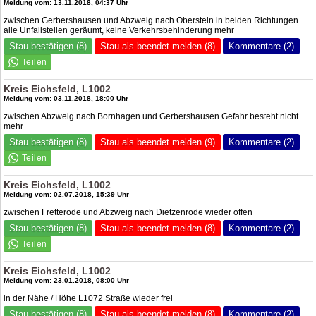
Meldung vom: 13.11.2018, 04:37 Uhr
zwischen Gerbershausen und Abzweig nach Oberstein in beiden Richtungen
alle Unfallstellen geräumt, keine Verkehrsbehinderung mehr
Stau bestätigen (8)
Stau als beendet melden (8)
Kommentare (2)
Kreis Eichsfeld, L1002
Meldung vom: 03.11.2018, 18:00 Uhr
zwischen Abzweig nach Bornhagen und Gerbershausen Gefahr besteht nicht
mehr
Stau bestätigen (8)
Stau als beendet melden (9)
Kommentare (2)
Kreis Eichsfeld, L1002
Meldung vom: 02.07.2018, 15:39 Uhr
zwischen Fretterode und Abzweig nach Dietzenrode wieder offen
Stau bestätigen (8)
Stau als beendet melden (8)
Kommentare (2)
Kreis Eichsfeld, L1002
Meldung vom: 23.01.2018, 08:00 Uhr
in der Nähe / Höhe L1072 Straße wieder frei
Stau bestätigen (8)
Stau als beendet melden (8)
Kommentare (2)