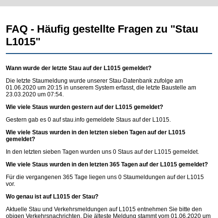
FAQ - Häufig gestellte Fragen zu "Stau
L1015"
Wann wurde der letzte Stau auf der L1015 gemeldet?
Die letzte Staumeldung wurde unserer Stau-Datenbank zufolge am
01.06.2020 um 20:15 in unserem System erfasst, die letzte Baustelle am
23.03.2020 um 07:54.
Wie viele Staus wurden gestern auf der L1015 gemeldet?
Gestern gab es 0 auf
stau.info
gemeldete Staus auf der L1015.
Wie viele Staus wurden in den letzten sieben Tagen auf der L1015
gemeldet?
In den letzten sieben Tagen wurden uns 0 Staus auf der L1015 gemeldet.
Wie viele Staus wurden in den letzten 365 Tagen auf der L1015 gemeldet?
Für die vergangenen 365 Tage liegen uns 0 Staumeldungen auf der L1015
vor.
Wo genau ist auf L1015 der Stau?
Aktuelle Stau und Verkehrsmeldungen auf L1015 entnehmen Sie bitte den
obigen Verkehrsnachrichten. Die älteste Meldung stammt vom 01.06.2020 um