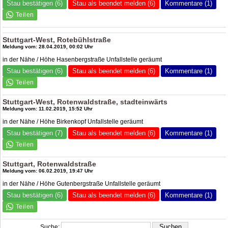
Stau bestätigen (6)
Stau als beendet melden (6)
Kommentare (1)
Stuttgart-West, Rotebühlstraße
Meldung vom: 28.04.2019, 00:02 Uhr
in der Nähe / Höhe Hasenbergstraße Unfallstelle geräumt
Stau bestätigen (6)
Stau als beendet melden (6)
Kommentare (1)
Stuttgart-West, Rotenwaldstraße, stadteinwärts
Meldung vom: 11.02.2019, 15:52 Uhr
in der Nähe / Höhe Birkenkopf Unfallstelle geräumt
Stau bestätigen (7)
Stau als beendet melden (6)
Kommentare (1)
Stuttgart, Rotenwaldstraße
Meldung vom: 06.02.2019, 19:47 Uhr
in der Nähe / Höhe Gutenbergstraße Unfallstelle geräumt
Stau bestätigen (6)
Stau als beendet melden (6)
Kommentare (1)
Suche: