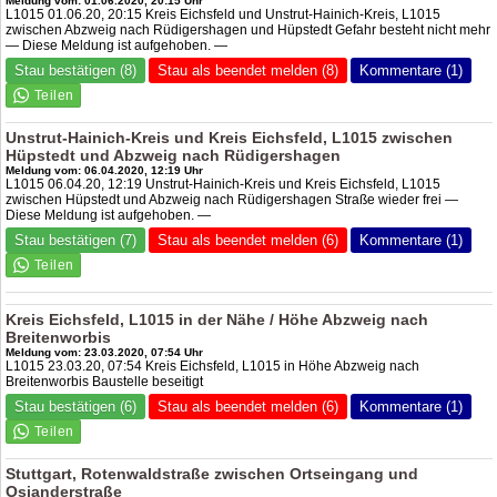
Meldung vom: 01.06.2020, 20:15 Uhr
L1015 01.06.20, 20:15 Kreis Eichsfeld und Unstrut-Hainich-Kreis, L1015
zwischen Abzweig nach Rüdigershagen und Hüpstedt Gefahr besteht nicht mehr
— Diese Meldung ist aufgehoben. —
Stau bestätigen (8)
Stau als beendet melden (8)
Kommentare (1)
Unstrut-Hainich-Kreis und Kreis Eichsfeld, L1015 zwischen
Hüpstedt und Abzweig nach Rüdigershagen
Meldung vom: 06.04.2020, 12:19 Uhr
L1015 06.04.20, 12:19 Unstrut-Hainich-Kreis und Kreis Eichsfeld, L1015
zwischen Hüpstedt und Abzweig nach Rüdigershagen Straße wieder frei —
Diese Meldung ist aufgehoben. —
Stau bestätigen (7)
Stau als beendet melden (6)
Kommentare (1)
Kreis Eichsfeld, L1015 in der Nähe / Höhe Abzweig nach
Breitenworbis
Meldung vom: 23.03.2020, 07:54 Uhr
L1015 23.03.20, 07:54 Kreis Eichsfeld, L1015 in Höhe Abzweig nach
Breitenworbis Baustelle beseitigt
Stau bestätigen (6)
Stau als beendet melden (6)
Kommentare (1)
Stuttgart, Rotenwaldstraße zwischen Ortseingang und
Osianderstraße