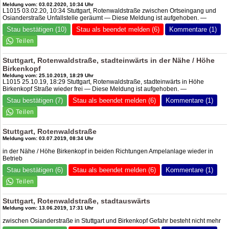
Meldung vom: 03.02.2020, 10:34 Uhr
L1015 03.02.20, 10:34 Stuttgart, Rotenwaldstraße zwischen Ortseingang und
Osianderstraße Unfallstelle geräumt — Diese Meldung ist aufgehoben. —
Stau bestätigen (10)
Stau als beendet melden (6)
Kommentare (1)
Stuttgart, Rotenwaldstraße, stadteinwärts in der Nähe / Höhe
Birkenkopf
Meldung vom: 25.10.2019, 18:29 Uhr
L1015 25.10.19, 18:29 Stuttgart, Rotenwaldstraße, stadteinwärts in Höhe
Birkenkopf Straße wieder frei — Diese Meldung ist aufgehoben. —
Stau bestätigen (7)
Stau als beendet melden (6)
Kommentare (1)
Stuttgart, Rotenwaldstraße
Meldung vom: 03.07.2019, 08:34 Uhr
in der Nähe / Höhe Birkenkopf in beiden Richtungen Ampelanlage wieder in
Betrieb
Stau bestätigen (6)
Stau als beendet melden (6)
Kommentare (1)
Stuttgart, Rotenwaldstraße, stadtauswärts
Meldung vom: 13.06.2019, 17:31 Uhr
zwischen Osianderstraße in Stuttgart und Birkenkopf Gefahr besteht nicht mehr