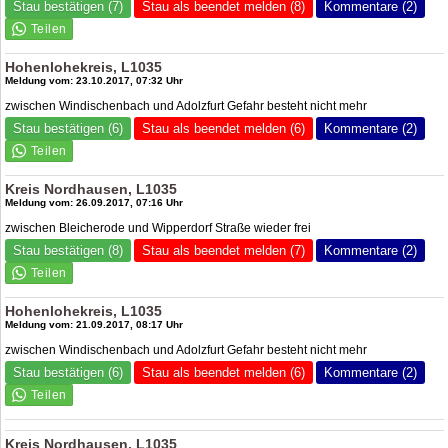
Stau bestätigen (7)
Stau als beendet melden (8)
Kommentare (2)
Hohenlohekreis, L1035
Meldung vom: 23.10.2017, 07:32 Uhr
zwischen Windischenbach und Adolzfurt Gefahr besteht nicht mehr
Stau bestätigen (6)
Stau als beendet melden (6)
Kommentare (2)
Kreis Nordhausen, L1035
Meldung vom: 26.09.2017, 07:16 Uhr
zwischen Bleicherode und Wipperdorf Straße wieder frei
Stau bestätigen (8)
Stau als beendet melden (7)
Kommentare (2)
Hohenlohekreis, L1035
Meldung vom: 21.09.2017, 08:17 Uhr
zwischen Windischenbach und Adolzfurt Gefahr besteht nicht mehr
Stau bestätigen (6)
Stau als beendet melden (6)
Kommentare (2)
Kreis Nordhausen, L1035