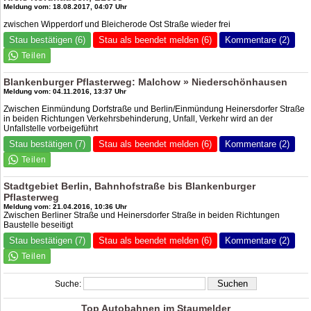
Meldung vom: 18.08.2017, 04:07 Uhr
zwischen Wipperdorf und Bleicherode Ost Straße wieder frei
Stau bestätigen (6)
Stau als beendet melden (6)
Kommentare (2)
Blankenburger Pflasterweg: Malchow » Niederschönhausen
Meldung vom: 04.11.2016, 13:37 Uhr
Zwischen Einmündung Dorfstraße und Berlin/Einmündung Heinersdorfer Straße
in beiden Richtungen Verkehrsbehinderung, Unfall, Verkehr wird an der
Unfallstelle vorbeigeführt
Stau bestätigen (7)
Stau als beendet melden (6)
Kommentare (2)
Stadtgebiet Berlin, Bahnhofstraße bis Blankenburger
Pflasterweg
Meldung vom: 21.04.2016, 10:36 Uhr
Zwischen Berliner Straße und Heinersdorfer Straße in beiden Richtungen
Baustelle beseitigt
Stau bestätigen (7)
Stau als beendet melden (6)
Kommentare (2)
Suche:
Top Autobahnen im Staumelder