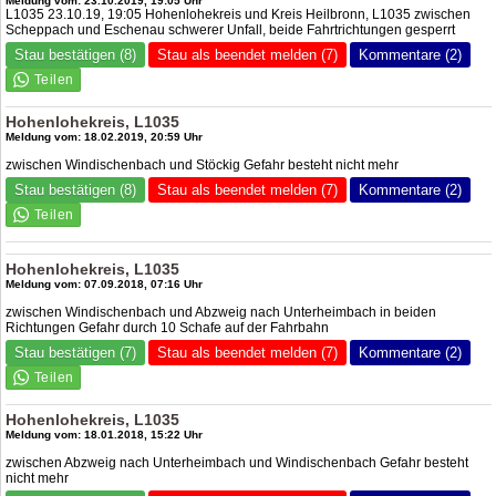
Meldung vom: 23.10.2019, 19:05 Uhr
L1035 23.10.19, 19:05 Hohenlohekreis und Kreis Heilbronn, L1035 zwischen
Scheppach und Eschenau schwerer Unfall, beide Fahrtrichtungen gesperrt
Stau bestätigen (8)
Stau als beendet melden (7)
Kommentare (2)
Hohenlohekreis, L1035
Meldung vom: 18.02.2019, 20:59 Uhr
zwischen Windischenbach und Stöckig Gefahr besteht nicht mehr
Stau bestätigen (8)
Stau als beendet melden (7)
Kommentare (2)
Hohenlohekreis, L1035
Meldung vom: 07.09.2018, 07:16 Uhr
zwischen Windischenbach und Abzweig nach Unterheimbach in beiden
Richtungen Gefahr durch 10 Schafe auf der Fahrbahn
Stau bestätigen (7)
Stau als beendet melden (7)
Kommentare (2)
Hohenlohekreis, L1035
Meldung vom: 18.01.2018, 15:22 Uhr
zwischen Abzweig nach Unterheimbach und Windischenbach Gefahr besteht
nicht mehr