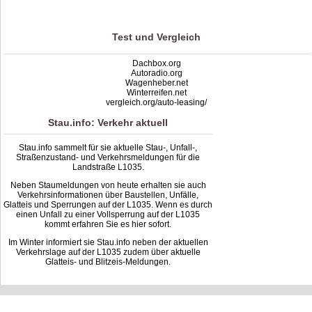
based on
9
ratings
Test und Vergleich
Dachbox.org
Autoradio.org
Wagenheber.net
Winterreifen.net
vergleich.org/auto-leasing/
Stau.info: Verkehr aktuell
Stau.info sammelt für sie aktuelle Stau-, Unfall-,
Straßenzustand- und Verkehrsmeldungen für die
Landstraße L1035.
Neben Staumeldungen von heute erhalten sie auch
Verkehrsinformationen über Baustellen, Unfälle,
Glatteis und Sperrungen auf der L1035. Wenn es durch
einen Unfall zu einer Vollsperrung auf der L1035
kommt erfahren Sie es hier sofort.
Im Winter informiert sie Stau.info neben der aktuellen
Verkehrslage auf der L1035 zudem über aktuelle
Glatteis- und Blitzeis-Meldungen.