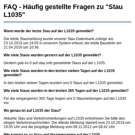
FAQ - Häufig gestellte Fragen zu "Stau
L1035"
Wann wurde der letzte Stau auf der L1035 gemeldet?
Die letzte Staumeldung wurde unserer Stau-Datenbank zufolge am
23.10.2019 um 19:05 in unserem System erfasst, die letzte Baustelle am
21.04.2016 um 10:36.
Wie viele Staus wurden gestern auf der L1035 gemeldet?
Gestern gab es 0 auf
stau.info
gemeldete Staus auf der L1035.
Wie viele Staus wurden in den letzten sieben Tagen auf der L1035
gemeldet?
In den letzten sieben Tagen wurden uns 0 Staus auf der L1035 gemeldet.
Wie viele Staus wurden in den letzten 365 Tagen auf der L1035 gemeldet?
Für die vergangenen 365 Tage liegen uns 0 Staumeldungen auf der L1035
vor.
Wo genau ist auf L1035 der Stau?
Aktuelle Stau und Verkehrsmeldungen auf L1035 entnehmen Sie bitte den
obigen Verkehrsnachrichten. Die älteste Meldung stammt vom 23.10.2019 um
19:05 Uhr und die jüngstige Meldung vom 09.11.2012 um 08:42 Uhr.
Wie kommt es zu Stau und Verzögerungen auf der L1035