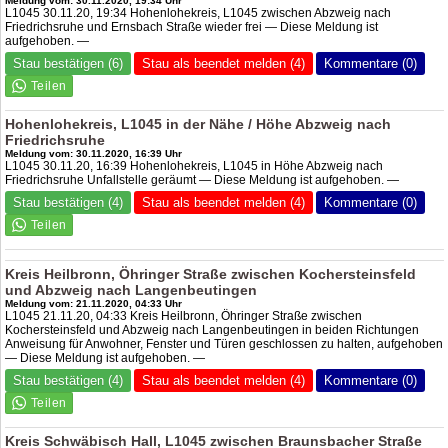
Meldung vom: 30.11.2020, 19:34 Uhr
L1045 30.11.20, 19:34 Hohenlohekreis, L1045 zwischen Abzweig nach
Friedrichsruhe und Ernsbach Straße wieder frei — Diese Meldung ist
aufgehoben. —
Stau bestätigen (6)
Stau als beendet melden (4)
Kommentare (0)
Hohenlohekreis, L1045 in der Nähe / Höhe Abzweig nach
Friedrichsruhe
Meldung vom: 30.11.2020, 16:39 Uhr
L1045 30.11.20, 16:39 Hohenlohekreis, L1045 in Höhe Abzweig nach
Friedrichsruhe Unfallstelle geräumt — Diese Meldung ist aufgehoben. —
Stau bestätigen (4)
Stau als beendet melden (4)
Kommentare (0)
Kreis Heilbronn, Öhringer Straße zwischen Kochersteinsfeld
und Abzweig nach Langenbeutingen
Meldung vom: 21.11.2020, 04:33 Uhr
L1045 21.11.20, 04:33 Kreis Heilbronn, Öhringer Straße zwischen
Kochersteinsfeld und Abzweig nach Langenbeutingen in beiden Richtungen
Anweisung für Anwohner, Fenster und Türen geschlossen zu halten, aufgehoben
— Diese Meldung ist aufgehoben. —
Stau bestätigen (4)
Stau als beendet melden (4)
Kommentare (0)
Kreis Schwäbisch Hall, L1045 zwischen Braunsbacher Straße