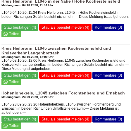
Kreis Heilbronn, L1045 in der Nähe / Höhe Kochersteinsfeld
Meldung vom: 04.10.2020, 11:34 Uhr
L1045 04.10.20, 11:34 Kreis Heilbronn, L1045 in Höhe Kochersteinsfeld in
beiden Richtungen Gefahr besteht nicht mehr — Diese Meldung ist aufgehoben.
—
Stau bestätigen (4)
Stau als beendet melden (4)
Kommentare (0)
Kreis Heilbronn, L1045 zwischen Kochersteinsfeld und
Kreisverkehr Langenbrettach
Meldung vom: 03.10.2020, 12:00 Uhr
L1045 03.10.20, 12:00 Kreis Heilbronn, L1045 zwischen Kochersteinsfeld und
Kreisverkehr Langenbrettach in beiden Richtungen Gefahr besteht nicht mehr —
Diese Meldung ist aufgehoben. —
Stau bestätigen (4)
Stau als beendet melden (4)
Kommentare (0)
Hohenlohekreis, L1045 zwischen Forchtenberg und Ernsbach
Meldung vom: 23.09.2020, 23:20 Uhr
L1045 23.09.20, 23:20 Hohenlohekreis, L1045 zwischen Forchtenberg und
Ernsbach in beiden Richtungen Unfallstelle geräumt — Diese Meldung ist
aufgehoben. —
Stau bestätigen (4)
Stau als beendet melden (4)
Kommentare (0)