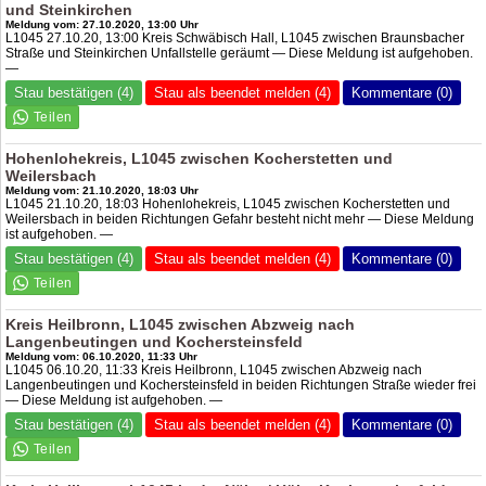
und Steinkirchen
Meldung vom: 27.10.2020, 13:00 Uhr
L1045 27.10.20, 13:00 Kreis Schwäbisch Hall, L1045 zwischen Braunsbacher
Straße und Steinkirchen Unfallstelle geräumt — Diese Meldung ist aufgehoben.
—
Stau bestätigen (4)
Stau als beendet melden (4)
Kommentare (0)
Hohenlohekreis, L1045 zwischen Kocherstetten und
Weilersbach
Meldung vom: 21.10.2020, 18:03 Uhr
L1045 21.10.20, 18:03 Hohenlohekreis, L1045 zwischen Kocherstetten und
Weilersbach in beiden Richtungen Gefahr besteht nicht mehr — Diese Meldung
ist aufgehoben. —
Stau bestätigen (4)
Stau als beendet melden (4)
Kommentare (0)
Kreis Heilbronn, L1045 zwischen Abzweig nach
Langenbeutingen und Kochersteinsfeld
Meldung vom: 06.10.2020, 11:33 Uhr
L1045 06.10.20, 11:33 Kreis Heilbronn, L1045 zwischen Abzweig nach
Langenbeutingen und Kochersteinsfeld in beiden Richtungen Straße wieder frei
— Diese Meldung ist aufgehoben. —
Stau bestätigen (4)
Stau als beendet melden (4)
Kommentare (0)