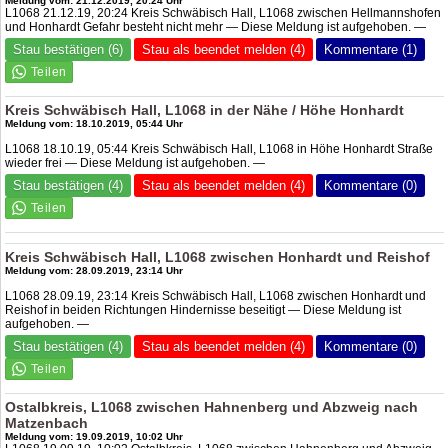
Meldung vom: 21.12.2019, 20:24 Uhr
L1068 21.12.19, 20:24 Kreis Schwäbisch Hall, L1068 zwischen Hellmannshofen
und Honhardt Gefahr besteht nicht mehr — Diese Meldung ist aufgehoben. —
Stau bestätigen (6)
Stau als beendet melden (4)
Kommentare (1)
Kreis Schwäbisch Hall, L1068 in der Nähe / Höhe Honhardt
Meldung vom: 18.10.2019, 05:44 Uhr
L1068 18.10.19, 05:44 Kreis Schwäbisch Hall, L1068 in Höhe Honhardt Straße
wieder frei — Diese Meldung ist aufgehoben. —
Stau bestätigen (4)
Stau als beendet melden (4)
Kommentare (0)
Kreis Schwäbisch Hall, L1068 zwischen Honhardt und Reishof
Meldung vom: 28.09.2019, 23:14 Uhr
L1068 28.09.19, 23:14 Kreis Schwäbisch Hall, L1068 zwischen Honhardt und
Reishof in beiden Richtungen Hindernisse beseitigt — Diese Meldung ist
aufgehoben. —
Stau bestätigen (4)
Stau als beendet melden (4)
Kommentare (0)
Ostalbkreis, L1068 zwischen Hahnenberg und Abzweig nach
Matzenbach
Meldung vom: 19.09.2019, 10:02 Uhr