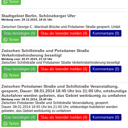
Stadtgebiet Berlin, Schöneberger Ufer
Meldung vom: 29.12.2015, 18:41 Uhr
Zwischen George-C.-Marshall-Brücke und Potsdamer Straße gesperrt, Unfall
Stau bestätigen (4)
Stau als beendet melden (4)
Kommentare (0)
Zwischen Schillstraße und Potsdamer Straße
Verkehrsbehinderung beseitigt
Meldung vom: 20.07.2015, 21:10 Uhr
Zwischen Schillstraße und Potsdamer Straße Verkehrsbehinderung beseitigt
Stau bestätigen (4)
Stau als beendet melden (4)
Kommentare (0)
Zwischen Potsdamer Straße und Schillstraße Veranstaltung,
gesperrt, Dauer: 08.01.2014 18:45 Uhr bis 21:00 Uhr, ortskundige
Autofahrer werden gebeten, das Gebiet weiträumig zu umfahren
Meldung vom: 08.01.2014, 18:49 Uhr
Zwischen Potsdamer Straße und Schillstraße Veranstaltung, gesperrt.
Dauer: 08.01.2014 18:45 Uhr bis 21:00 Uhr, ortskundige Autofahrer werden
gebeten, das Gebiet weiträumig zu umfahren
Stau bestätigen (4)
Stau als beendet melden (4)
Kommentare (0)