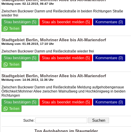
Meldung vom: 02.12.2015, 06:47 Uhr
Zwischen Buckower Damm und Reißeckstraße in beiden Richtungen Straße
wieder frei
Stau bestätigen (5)
Stau als beendet melden (5)
Kommentare (0)
Stadtgebiet Berlin, Mohriner Allee bis Alt-Mariendorf
Meldung vom: 01.08.2015, 17:10 Uhr
Zwischen Buckower Damm und Reißeckstraße wieder frei
Stau bestätigen (5)
Stau als beendet melden (5)
Kommentare (0)
Stadtgebiet Berlin, Mohriner Allee bis Alt-Mariendorf
Meldung vom: 14.06.2013, 11:36 Uhr
Zwischen Buckower Damm und Reißeckstraße Meldung aufgehobengenaue
Örtlichkeit:Mohriner Allee zwischen Walnußweg und Hochkönigweg in beiden
Richtungen
Stau bestätigen (5)
Stau als beendet melden (5)
Kommentare (0)
Suche:
Top Autobahnen im Staumelder