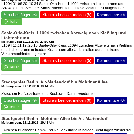
Meldung vom: 31.08.2020, 10:34 Uhr
L1094 31.08.20, 10:34 Saale-Orla-Kreis, L1094 zwischen Lichtenbrunn und
Abzweig nach Schlegel Straße wieder frei — Diese Meldung ist aufgehoben. —
Stau bestätigen (6)
Stau als beendet melden (5)
Kommentare (0)
Saale-Orla-Kreis, L1094 zwischen Abzweig nach Kießling und
Lichtenbrunn
Meldung vom: 11.11.2019, 20:16 Uhr
L1094 11.11.19, 20:16 Saale-Orla-Kreis, L1094 zwischen Abzweig nach Kießling
und Lichtenbrunn in beiden Richtungen alle Unfallstellen geräumt, keine
Verkehrsbehinderung mehr
Stau bestätigen (5)
Stau als beendet melden (5)
Kommentare (0)
Stadtgebiet Berlin, Alt-Mariendorf bis Mohriner Allee
Meldung vom: 09.12.2016, 19:59 Uhr
Zwischen Reißeckstraße und Buckower Damm wieder frei
Stau bestätigen (9)
Stau als beendet melden (8)
Kommentare (0)
Stadtgebiet Berlin, Mohriner Allee bis Alt-Mariendorf
Meldung vom: 18.11.2016, 19:49 Uhr
Zwischen Buckower Damm und Reißeckstraße in beiden Richtungen wieder frei