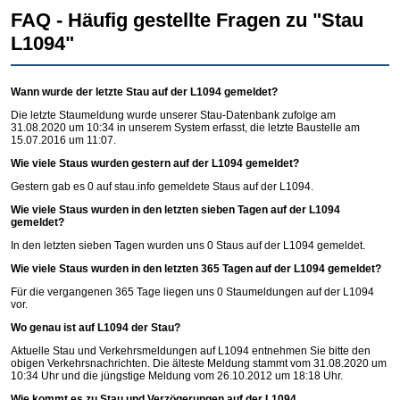
FAQ - Häufig gestellte Fragen zu "Stau
L1094"
Wann wurde der letzte Stau auf der L1094 gemeldet?
Die letzte Staumeldung wurde unserer Stau-Datenbank zufolge am
31.08.2020 um 10:34 in unserem System erfasst, die letzte Baustelle am
15.07.2016 um 11:07.
Wie viele Staus wurden gestern auf der L1094 gemeldet?
Gestern gab es 0 auf
stau.info
gemeldete Staus auf der L1094.
Wie viele Staus wurden in den letzten sieben Tagen auf der L1094
gemeldet?
In den letzten sieben Tagen wurden uns 0 Staus auf der L1094 gemeldet.
Wie viele Staus wurden in den letzten 365 Tagen auf der L1094 gemeldet?
Für die vergangenen 365 Tage liegen uns 0 Staumeldungen auf der L1094
vor.
Wo genau ist auf L1094 der Stau?
Aktuelle Stau und Verkehrsmeldungen auf L1094 entnehmen Sie bitte den
obigen Verkehrsnachrichten. Die älteste Meldung stammt vom 31.08.2020 um
10:34 Uhr und die jüngstige Meldung vom 26.10.2012 um 18:18 Uhr.
Wie kommt es zu Stau und Verzögerungen auf der L1094