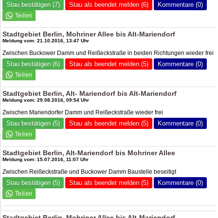
Stau bestätigen (7)
Stau als beendet melden (6)
Kommentare (0)
Stadtgebiet Berlin, Mohriner Allee bis Alt-Mariendorf
Meldung vom: 21.10.2016, 13:47 Uhr
Zwischen Buckower Damm und Reißeckstraße in beiden Richtungen wieder frei
Stau bestätigen (6)
Stau als beendet melden (5)
Kommentare (0)
Stadtgebiet Berlin, Alt- Mariendorf bis Alt-Mariendorf
Meldung vom: 29.08.2016, 09:54 Uhr
Zwischen Mariendorfer Damm und Reißeckstraße wieder frei
Stau bestätigen (5)
Stau als beendet melden (5)
Kommentare (0)
Stadtgebiet Berlin, Alt-Mariendorf bis Mohriner Allee
Meldung vom: 15.07.2016, 11:07 Uhr
Zwischen Reißeckstraße und Buckower Damm Baustelle beseitigt
Stau bestätigen (5)
Stau als beendet melden (5)
Kommentare (0)
Stadtgebiet Berlin, Mohriner Allee bis Alt-Mariendorf