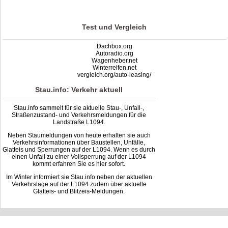
based on
9
ratings
Test und Vergleich
Dachbox.org
Autoradio.org
Wagenheber.net
Winterreifen.net
vergleich.org/auto-leasing/
Stau.info: Verkehr aktuell
Stau.info sammelt für sie aktuelle Stau-, Unfall-,
Straßenzustand- und Verkehrsmeldungen für die
Landstraße L1094.
Neben Staumeldungen von heute erhalten sie auch
Verkehrsinformationen über Baustellen, Unfälle,
Glatteis und Sperrungen auf der L1094. Wenn es durch
einen Unfall zu einer Vollsperrung auf der L1094
kommt erfahren Sie es hier sofort.
Im Winter informiert sie Stau.info neben der aktuellen
Verkehrslage auf der L1094 zudem über aktuelle
Glatteis- und Blitzeis-Meldungen.