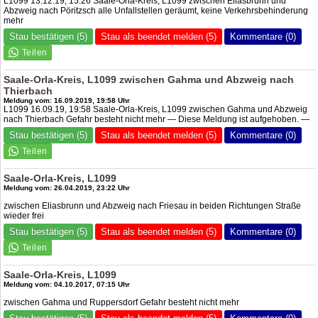
L1099 13.12.19, 15:26 Saale-Orla-Kreis, L1099 zwischen Eliasbrunn und
Abzweig nach Pöritzsch alle Unfallstellen geräumt, keine Verkehrsbehinderung
mehr
Stau bestätigen (5)
Stau als beendet melden (5)
Kommentare (0)
Saale-Orla-Kreis, L1099 zwischen Gahma und Abzweig nach
Thierbach
Meldung vom: 16.09.2019, 19:58 Uhr
L1099 16.09.19, 19:58 Saale-Orla-Kreis, L1099 zwischen Gahma und Abzweig
nach Thierbach Gefahr besteht nicht mehr — Diese Meldung ist aufgehoben. —
Stau bestätigen (5)
Stau als beendet melden (5)
Kommentare (0)
Saale-Orla-Kreis, L1099
Meldung vom: 26.04.2019, 23:22 Uhr
zwischen Eliasbrunn und Abzweig nach Friesau in beiden Richtungen Straße
wieder frei
Stau bestätigen (5)
Stau als beendet melden (5)
Kommentare (0)
Saale-Orla-Kreis, L1099
Meldung vom: 04.10.2017, 07:15 Uhr
zwischen Gahma und Ruppersdorf Gefahr besteht nicht mehr