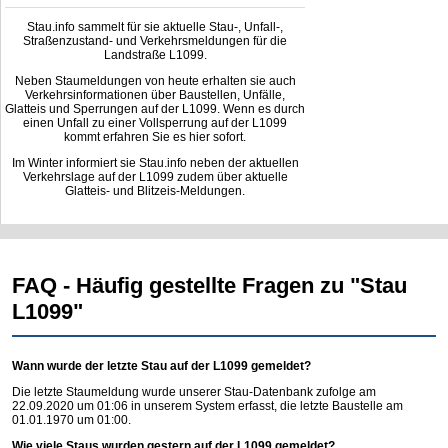
Stau.info sammelt für sie aktuelle Stau-, Unfall-,
Straßenzustand- und Verkehrsmeldungen für die
Landstraße L1099.
Neben Staumeldungen von heute erhalten sie auch
Verkehrsinformationen über Baustellen, Unfälle,
Glatteis und Sperrungen auf der L1099. Wenn es durch
einen Unfall zu einer Vollsperrung auf der L1099
kommt erfahren Sie es hier sofort.
Im Winter informiert sie Stau.info neben der aktuellen
Verkehrslage auf der L1099 zudem über aktuelle
Glatteis- und Blitzeis-Meldungen.
FAQ - Häufig gestellte Fragen zu "Stau
L1099"
Wann wurde der letzte Stau auf der L1099 gemeldet?
Die letzte Staumeldung wurde unserer Stau-Datenbank zufolge am
22.09.2020 um 01:06 in unserem System erfasst, die letzte Baustelle am
01.01.1970 um 01:00.
Wie viele Staus wurden gestern auf der L1099 gemeldet?