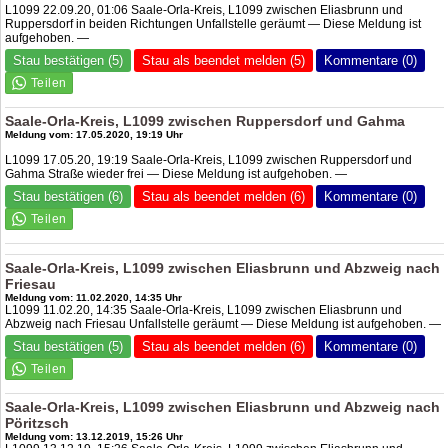
L1099 22.09.20, 01:06 Saale-Orla-Kreis, L1099 zwischen Eliasbrunn und
Ruppersdorf in beiden Richtungen Unfallstelle geräumt — Diese Meldung ist
aufgehoben. —
Stau bestätigen (5)
Stau als beendet melden (5)
Kommentare (0)
Saale-Orla-Kreis, L1099 zwischen Ruppersdorf und Gahma
Meldung vom: 17.05.2020, 19:19 Uhr
L1099 17.05.20, 19:19 Saale-Orla-Kreis, L1099 zwischen Ruppersdorf und
Gahma Straße wieder frei — Diese Meldung ist aufgehoben. —
Stau bestätigen (6)
Stau als beendet melden (6)
Kommentare (0)
Saale-Orla-Kreis, L1099 zwischen Eliasbrunn und Abzweig nach
Friesau
Meldung vom: 11.02.2020, 14:35 Uhr
L1099 11.02.20, 14:35 Saale-Orla-Kreis, L1099 zwischen Eliasbrunn und
Abzweig nach Friesau Unfallstelle geräumt — Diese Meldung ist aufgehoben. —
Stau bestätigen (5)
Stau als beendet melden (6)
Kommentare (0)
Saale-Orla-Kreis, L1099 zwischen Eliasbrunn und Abzweig nach
Pöritzsch
Meldung vom: 13.12.2019, 15:26 Uhr