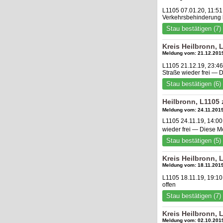
L1105 07.01.20, 11:51
Verkehrsbehinderung b
Stau bestätigen (7)
Kreis Heilbronn,
Meldung vom: 21.12.2019
L1105 21.12.19, 23:4
Straße wieder frei — 
Stau bestätigen (6)
Heilbronn, L1105
Meldung vom: 24.11.2019
L1105 24.11.19, 14:0
wieder frei — Diese M
Stau bestätigen (5)
Kreis Heilbronn,
Meldung vom: 18.11.2019
L1105 18.11.19, 19:1
offen
Stau bestätigen (7)
Kreis Heilbronn,
Meldung vom: 02.10.2019