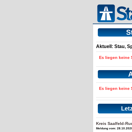
S
Aktuell: Stau, 
Es liegen keine
A
Es liegen keine
Let
Kreis Saalfeld-R
Meldung vom: 28.10.2020