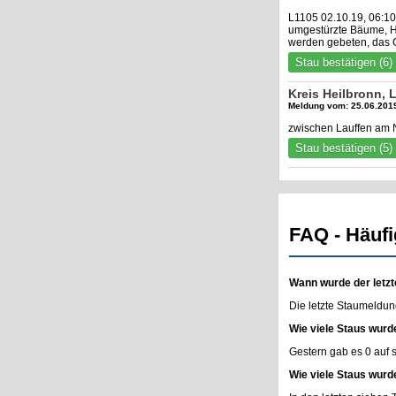
L1105 02.10.19, 06:10
umgestürzte Bäume, Hi
werden gebeten, das 
Stau bestätigen (6)
Kreis Heilbronn, 
Meldung vom: 25.06.2019
zwischen Lauffen am 
Stau bestätigen (5)
FAQ - Häufi
Wann wurde der letzt
Die letzte Staumeldun
Wie viele Staus wurd
Gestern gab es 0 auf
Wie viele Staus wurd