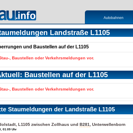
Autobahnen
taumeldungen Landstraße L1105
Sperrungen und Baustellen auf der L1105
 Stau-, Baustellen oder Verkehrsmeldungen vor.
ktuell: Baustellen auf der L1105
 Stau-, Baustellen oder Verkehrsmeldungen vor.
zte Staumeldungen der Landstraße L1105
udolstadt, L1105 zwischen Zollhaus und
B281
, Unterwellenborn
, 01:09 Uhr