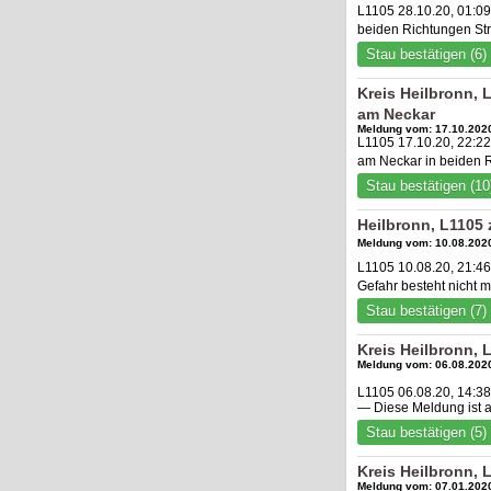
L1105 28.10.20, 01:09
beiden Richtungen Str
Stau bestätigen (6)
Kreis Heilbronn,
am Neckar
Meldung vom: 17.10.2020
L1105 17.10.20, 22:2
am Neckar in beiden R
Stau bestätigen (10
Heilbronn, L1105
Meldung vom: 10.08.2020
L1105 10.08.20, 21:4
Gefahr besteht nicht
Stau bestätigen (7)
Kreis Heilbronn, 
Meldung vom: 06.08.2020
L1105 06.08.20, 14:38
— Diese Meldung ist 
Stau bestätigen (5)
Kreis Heilbronn,
Meldung vom: 07.01.2020