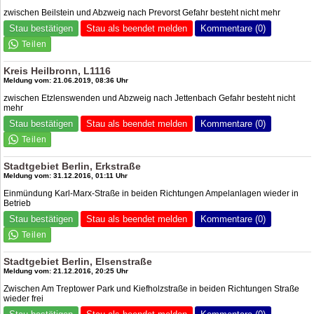
zwischen Beilstein und Abzweig nach Prevorst Gefahr besteht nicht mehr
Stau bestätigen
Stau als beendet melden
Kommentare (0)
Kreis Heilbronn, L1116
Meldung vom: 21.06.2019, 08:36 Uhr
zwischen Etzlenswenden und Abzweig nach Jettenbach Gefahr besteht nicht
mehr
Stau bestätigen
Stau als beendet melden
Kommentare (0)
Stadtgebiet Berlin, Erkstraße
Meldung vom: 31.12.2016, 01:11 Uhr
Einmündung Karl-Marx-Straße in beiden Richtungen Ampelanlagen wieder in
Betrieb
Stau bestätigen
Stau als beendet melden
Kommentare (0)
Stadtgebiet Berlin, Elsenstraße
Meldung vom: 21.12.2016, 20:25 Uhr
Zwischen Am Treptower Park und Kiefholzstraße in beiden Richtungen Straße
wieder frei