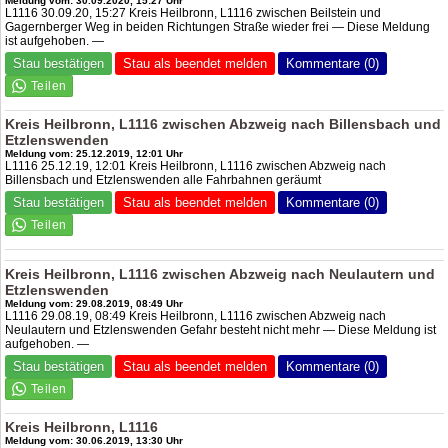
Meldung vom: 30.09.2020, 15:27 Uhr
L1116 30.09.20, 15:27 Kreis Heilbronn, L1116 zwischen Beilstein und
Gagernberger Weg in beiden Richtungen Straße wieder frei — Diese Meldung
ist aufgehoben. —
Stau bestätigen
Stau als beendet melden
Kommentare (0)
Kreis Heilbronn, L1116 zwischen Abzweig nach Billensbach und
Etzlenswenden
Meldung vom: 25.12.2019, 12:01 Uhr
L1116 25.12.19, 12:01 Kreis Heilbronn, L1116 zwischen Abzweig nach
Billensbach und Etzlenswenden alle Fahrbahnen geräumt
Stau bestätigen
Stau als beendet melden
Kommentare (0)
Kreis Heilbronn, L1116 zwischen Abzweig nach Neulautern und
Etzlenswenden
Meldung vom: 29.08.2019, 08:49 Uhr
L1116 29.08.19, 08:49 Kreis Heilbronn, L1116 zwischen Abzweig nach
Neulautern und Etzlenswenden Gefahr besteht nicht mehr — Diese Meldung ist
aufgehoben. —
Stau bestätigen
Stau als beendet melden
Kommentare (0)
Kreis Heilbronn, L1116
Meldung vom: 30.06.2019, 13:30 Uhr