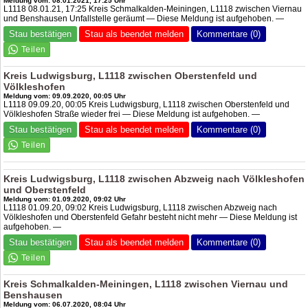
Meldung vom: 08.01.2021, 17:25 Uhr
L1118 08.01.21, 17:25 Kreis Schmalkalden-Meiningen, L1118 zwischen Viernau
und Benshausen Unfallstelle geräumt — Diese Meldung ist aufgehoben. —
Stau bestätigen
Stau als beendet melden
Kommentare (0)
Kreis Ludwigsburg, L1118 zwischen Oberstenfeld und
Völkleshofen
Meldung vom: 09.09.2020, 00:05 Uhr
L1118 09.09.20, 00:05 Kreis Ludwigsburg, L1118 zwischen Oberstenfeld und
Völkleshofen Straße wieder frei — Diese Meldung ist aufgehoben. —
Stau bestätigen
Stau als beendet melden
Kommentare (0)
Kreis Ludwigsburg, L1118 zwischen Abzweig nach Völkleshofen
und Oberstenfeld
Meldung vom: 01.09.2020, 09:02 Uhr
L1118 01.09.20, 09:02 Kreis Ludwigsburg, L1118 zwischen Abzweig nach
Völkleshofen und Oberstenfeld Gefahr besteht nicht mehr — Diese Meldung ist
aufgehoben. —
Stau bestätigen
Stau als beendet melden
Kommentare (0)
Kreis Schmalkalden-Meiningen, L1118 zwischen Viernau und
Benshausen
Meldung vom: 06.07.2020, 08:04 Uhr