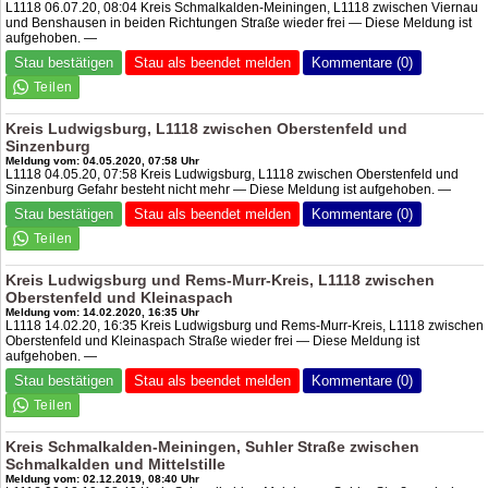
L1118 06.07.20, 08:04 Kreis Schmalkalden-Meiningen, L1118 zwischen Viernau
und Benshausen in beiden Richtungen Straße wieder frei — Diese Meldung ist
aufgehoben. —
Stau bestätigen
Stau als beendet melden
Kommentare (0)
Kreis Ludwigsburg, L1118 zwischen Oberstenfeld und
Sinzenburg
Meldung vom: 04.05.2020, 07:58 Uhr
L1118 04.05.20, 07:58 Kreis Ludwigsburg, L1118 zwischen Oberstenfeld und
Sinzenburg Gefahr besteht nicht mehr — Diese Meldung ist aufgehoben. —
Stau bestätigen
Stau als beendet melden
Kommentare (0)
Kreis Ludwigsburg und Rems-Murr-Kreis, L1118 zwischen
Oberstenfeld und Kleinaspach
Meldung vom: 14.02.2020, 16:35 Uhr
L1118 14.02.20, 16:35 Kreis Ludwigsburg und Rems-Murr-Kreis, L1118 zwischen
Oberstenfeld und Kleinaspach Straße wieder frei — Diese Meldung ist
aufgehoben. —
Stau bestätigen
Stau als beendet melden
Kommentare (0)
Kreis Schmalkalden-Meiningen, Suhler Straße zwischen
Schmalkalden und Mittelstille
Meldung vom: 02.12.2019, 08:40 Uhr