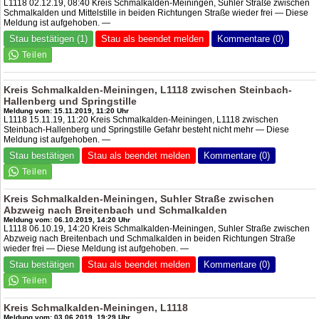
L1118 02.12.19, 08:40 Kreis Schmalkalden-Meiningen, Suhler Straße zwischen
Schmalkalden und Mittelstille in beiden Richtungen Straße wieder frei — Diese
Meldung ist aufgehoben. —
Stau bestätigen (1)
Stau als beendet melden
Kommentare (0)
Kreis Schmalkalden-Meiningen, L1118 zwischen Steinbach-
Hallenberg und Springstille
Meldung vom: 15.11.2019, 11:20 Uhr
L1118 15.11.19, 11:20 Kreis Schmalkalden-Meiningen, L1118 zwischen
Steinbach-Hallenberg und Springstille Gefahr besteht nicht mehr — Diese
Meldung ist aufgehoben. —
Stau bestätigen
Stau als beendet melden
Kommentare (0)
Kreis Schmalkalden-Meiningen, Suhler Straße zwischen
Abzweig nach Breitenbach und Schmalkalden
Meldung vom: 06.10.2019, 14:20 Uhr
L1118 06.10.19, 14:20 Kreis Schmalkalden-Meiningen, Suhler Straße zwischen
Abzweig nach Breitenbach und Schmalkalden in beiden Richtungen Straße
wieder frei — Diese Meldung ist aufgehoben. —
Stau bestätigen
Stau als beendet melden
Kommentare (0)
Kreis Schmalkalden-Meiningen, L1118
Meldung vom: 03.06.2019, 19:29 Uhr