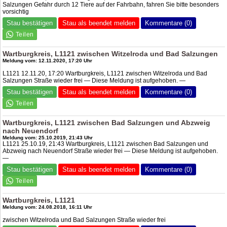
Salzungen Gefahr durch 12 Tiere auf der Fahrbahn, fahren Sie bitte besonders
vorsichtig
Stau bestätigen
Stau als beendet melden
Kommentare (0)
Wartburgkreis, L1121 zwischen Witzelroda und Bad Salzungen
Meldung vom: 12.11.2020, 17:20 Uhr
L1121 12.11.20, 17:20 Wartburgkreis, L1121 zwischen Witzelroda und Bad
Salzungen Straße wieder frei — Diese Meldung ist aufgehoben. —
Stau bestätigen
Stau als beendet melden
Kommentare (0)
Wartburgkreis, L1121 zwischen Bad Salzungen und Abzweig
nach Neuendorf
Meldung vom: 25.10.2019, 21:43 Uhr
L1121 25.10.19, 21:43 Wartburgkreis, L1121 zwischen Bad Salzungen und
Abzweig nach Neuendorf Straße wieder frei — Diese Meldung ist aufgehoben.
—
Stau bestätigen
Stau als beendet melden
Kommentare (0)
Wartburgkreis, L1121
Meldung vom: 24.08.2018, 16:11 Uhr
zwischen Witzelroda und Bad Salzungen Straße wieder frei