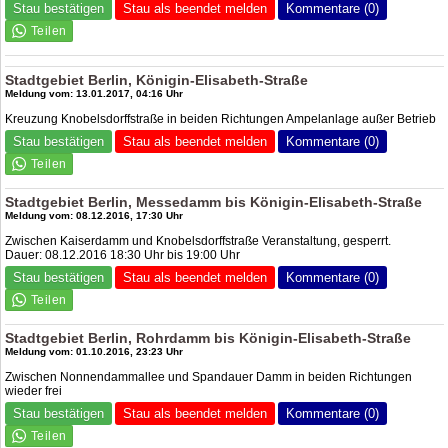
Stau bestätigen
Stau als beendet melden
Kommentare (0)
Stadtgebiet Berlin, Königin-Elisabeth-Straße
Meldung vom: 13.01.2017, 04:16 Uhr
Kreuzung Knobelsdorffstraße in beiden Richtungen Ampelanlage außer Betrieb
Stau bestätigen
Stau als beendet melden
Kommentare (0)
Stadtgebiet Berlin, Messedamm bis Königin-Elisabeth-Straße
Meldung vom: 08.12.2016, 17:30 Uhr
Zwischen Kaiserdamm und Knobelsdorffstraße Veranstaltung, gesperrt.
Dauer: 08.12.2016 18:30 Uhr bis 19:00 Uhr
Stau bestätigen
Stau als beendet melden
Kommentare (0)
Stadtgebiet Berlin, Rohrdamm bis Königin-Elisabeth-Straße
Meldung vom: 01.10.2016, 23:23 Uhr
Zwischen Nonnendammallee und Spandauer Damm in beiden Richtungen
wieder frei
Stau bestätigen
Stau als beendet melden
Kommentare (0)