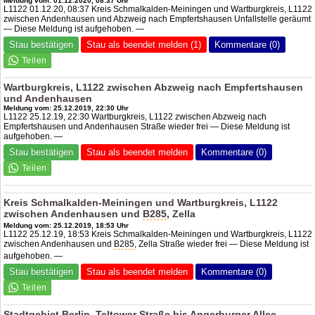
Meldung vom: 01.12.2020, 08:37 Uhr
L1122 01.12.20, 08:37 Kreis Schmalkalden-Meiningen und Wartburgkreis, L1122
zwischen Andenhausen und Abzweig nach Empfertshausen Unfallstelle geräumt
— Diese Meldung ist aufgehoben. —
Stau bestätigen
Stau als beendet melden (1)
Kommentare (0)
Wartburgkreis, L1122 zwischen Abzweig nach Empfertshausen
und Andenhausen
Meldung vom: 25.12.2019, 22:30 Uhr
L1122 25.12.19, 22:30 Wartburgkreis, L1122 zwischen Abzweig nach
Empfertshausen und Andenhausen Straße wieder frei — Diese Meldung ist
aufgehoben. —
Stau bestätigen
Stau als beendet melden
Kommentare (0)
Kreis Schmalkalden-Meiningen und Wartburgkreis, L1122
zwischen Andenhausen und
B285
, Zella
Meldung vom: 25.12.2019, 18:53 Uhr
L1122 25.12.19, 18:53 Kreis Schmalkalden-Meiningen und Wartburgkreis, L1122
zwischen Andenhausen und
B285
, Zella Straße wieder frei — Diese Meldung ist
aufgehoben. —
Stau bestätigen
Stau als beendet melden
Kommentare (0)
Stadtgebiet Berlin, Teltower Straße bis Angerburger Allee