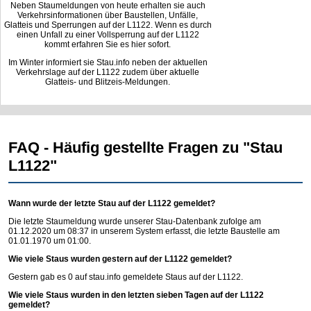
Neben Staumeldungen von heute erhalten sie auch
Verkehrsinformationen über Baustellen, Unfälle,
Glatteis und Sperrungen auf der L1122. Wenn es durch
einen Unfall zu einer Vollsperrung auf der L1122
kommt erfahren Sie es hier sofort.
Im Winter informiert sie Stau.info neben der aktuellen
Verkehrslage auf der L1122 zudem über aktuelle
Glatteis- und Blitzeis-Meldungen.
FAQ - Häufig gestellte Fragen zu "Stau
L1122"
Wann wurde der letzte Stau auf der L1122 gemeldet?
Die letzte Staumeldung wurde unserer Stau-Datenbank zufolge am
01.12.2020 um 08:37 in unserem System erfasst, die letzte Baustelle am
01.01.1970 um 01:00.
Wie viele Staus wurden gestern auf der L1122 gemeldet?
Gestern gab es 0 auf
stau.info
gemeldete Staus auf der L1122.
Wie viele Staus wurden in den letzten sieben Tagen auf der L1122
gemeldet?