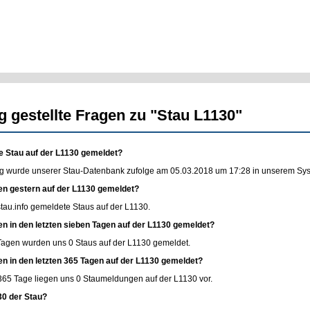
g gestellte Fragen zu "Stau L1130"
e Stau auf der L1130 gemeldet?
g wurde unserer Stau-Datenbank zufolge am 05.03.2018 um 17:28 in unserem Syste
en gestern auf der L1130 gemeldet?
stau.info
gemeldete Staus auf der L1130.
en in den letzten sieben Tagen auf der L1130 gemeldet?
 Tagen wurden uns 0 Staus auf der L1130 gemeldet.
en in den letzten 365 Tagen auf der L1130 gemeldet?
365 Tage liegen uns 0 Staumeldungen auf der L1130 vor.
30 der Stau?