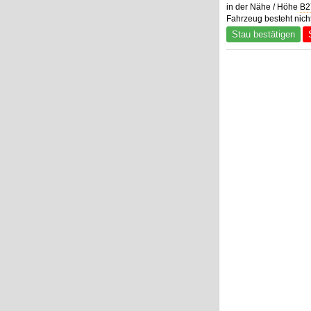
in der Nähe / Höhe
B2
Fahrzeug besteht nich
Stau bestätigen