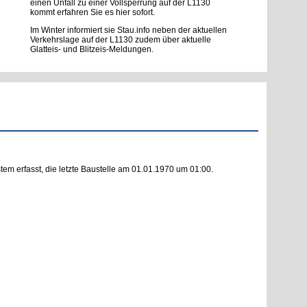
einen Unfall zu einer Vollsperrung auf der L1130
kommt erfahren Sie es hier sofort.
Im Winter informiert sie Stau.info neben der aktuellen
Verkehrslage auf der L1130 zudem über aktuelle
Glatteis- und Blitzeis-Meldungen.
m erfasst, die letzte Baustelle am 01.01.1970 um 01:00.