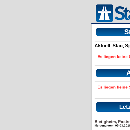
S
Aktuell: Stau, 
Es liegen keine
A
Es liegen keine
Let
Bietigheim, Posts
Meldung vom: 05.03.2018