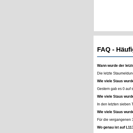
FAQ - Häufi
Wann wurde der letzt
Die letzte Staumeldun
Wie viele Staus wurd
Gestern gab es 0 auf
Wie viele Staus wurd
In den letzten sieben
Wie viele Staus wurd
Für die vergangenen 
Wo genau ist auf L11