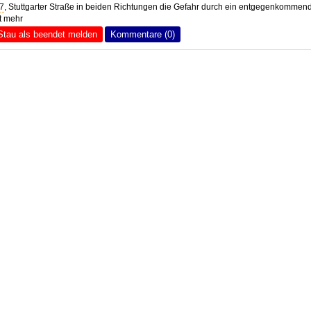
7
, Stuttgarter Straße in beiden Richtungen die Gefahr durch ein entgegenkommen
t mehr
Stau als beendet melden
Kommentare (0)