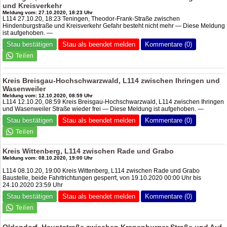
und Kreisverkehr
Meldung vom: 27.10.2020, 18:23 Uhr
L114 27.10.20, 18:23 Teningen, Theodor-Frank-Straße zwischen
Hindenburgstraße und Kreisverkehr Gefahr besteht nicht mehr — Diese Meldung
ist aufgehoben. —
Stau bestätigen
Stau als beendet melden
Kommentare (0)
Kreis Breisgau-Hochschwarzwald, L114 zwischen Ihringen und
Wasenweiler
Meldung vom: 12.10.2020, 08:59 Uhr
L114 12.10.20, 08:59 Kreis Breisgau-Hochschwarzwald, L114 zwischen Ihringen
und Wasenweiler Straße wieder frei — Diese Meldung ist aufgehoben. —
Stau bestätigen
Stau als beendet melden
Kommentare (0)
Kreis Wittenberg, L114 zwischen Rade und Grabo
Meldung vom: 08.10.2020, 19:00 Uhr
L114 08.10.20, 19:00 Kreis Wittenberg, L114 zwischen Rade und Grabo
Baustelle, beide Fahrtrichtungen gesperrt, von 19.10.2020 00:00 Uhr bis
24.10.2020 23:59 Uhr
Stau bestätigen
Stau als beendet melden
Kommentare (0)