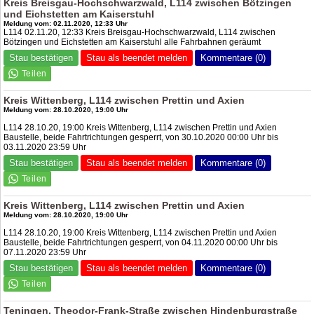
Kreis Breisgau-Hochschwarzwald, L114 zwischen Bötzingen
und Eichstetten am Kaiserstuhl
Meldung vom: 02.11.2020, 12:33 Uhr
L114 02.11.20, 12:33 Kreis Breisgau-Hochschwarzwald, L114 zwischen
Bötzingen und Eichstetten am Kaiserstuhl alle Fahrbahnen geräumt
Stau bestätigen
Stau als beendet melden
Kommentare (0)
Kreis Wittenberg, L114 zwischen Prettin und Axien
Meldung vom: 28.10.2020, 19:00 Uhr
L114 28.10.20, 19:00 Kreis Wittenberg, L114 zwischen Prettin und Axien
Baustelle, beide Fahrtrichtungen gesperrt, von 30.10.2020 00:00 Uhr bis
03.11.2020 23:59 Uhr
Stau bestätigen
Stau als beendet melden
Kommentare (0)
Kreis Wittenberg, L114 zwischen Prettin und Axien
Meldung vom: 28.10.2020, 19:00 Uhr
L114 28.10.20, 19:00 Kreis Wittenberg, L114 zwischen Prettin und Axien
Baustelle, beide Fahrtrichtungen gesperrt, von 04.11.2020 00:00 Uhr bis
07.11.2020 23:59 Uhr
Stau bestätigen
Stau als beendet melden
Kommentare (0)
Teningen, Theodor-Frank-Straße zwischen Hindenburgstraße