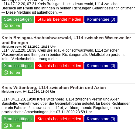
Meldung vom: 17.12.2020, 07:31 Uhr
L114 17.12.20, 07:31 Kreis Breisgau-Hochschwarzwald, L114 zwischen
Breisach am Rhein und Ihringen in beiden Richtungen Gefahr besteht nicht mehr
— Diese Meldung ist aufgehoben. —
Stau bestätigen
Stau als beendet melden
Kommentare (0)
Kreis Breisgau-Hochschwarzwald, L114 zwischen Wasenweiler
und Ihringen
Meldung vom: 07.12.2020, 18:38 Uhr
L114 07.12.20, 18:38 Kreis Breisgau-Hochschwarzwald, L114 zwischen
Wasenweiler und Ihringen in beiden Richtungen alle Unfallstellen geräumt,
keine Verkehrsbehinderung mehr
Stau bestätigen
Stau als beendet melden
Kommentare (0)
Kreis Wittenberg, L114 zwischen Prettin und Axien
Meldung vom: 04.11.2020, 19:00 Uhr
L114 04.11.20, 19:00 Kreis Wittenberg, L114 zwischen Prettin und Axien
Baustelle, Verkehr wird über die Gegenfahrbahn geleitet, für beide Richtungen
nur ein Fahrstreifen abwechselnd frei, vorübergehende Regelung durch
provisorische Ampelanlagen, bis 07.11.2020 23:59 Uhr
Stau bestätigen
Stau als beendet melden
Kommentare (0)