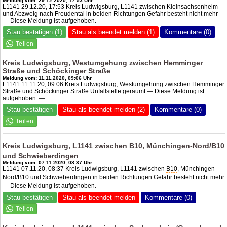
Meldung vom: 29.12.2020, 17:53 Uhr
L1141 29.12.20, 17:53 Kreis Ludwigsburg, L1141 zwischen Kleinsachsenheim
und Abzweig nach Freudental in beiden Richtungen Gefahr besteht nicht mehr
— Diese Meldung ist aufgehoben. —
Stau bestätigen (1)
Stau als beendet melden (1)
Kommentare (0)
Kreis Ludwigsburg, Westumgehung zwischen Hemminger
Straße und Schöckinger Straße
Meldung vom: 11.11.2020, 09:06 Uhr
L1141 11.11.20, 09:06 Kreis Ludwigsburg, Westumgehung zwischen Hemminger
Straße und Schöckinger Straße Unfallstelle geräumt — Diese Meldung ist
aufgehoben. —
Stau bestätigen
Stau als beendet melden (2)
Kommentare (0)
Kreis Ludwigsburg, L1141 zwischen
B10
, Münchingen-Nord/
B10
und Schwieberdingen
Meldung vom: 07.11.2020, 08:37 Uhr
L1141 07.11.20, 08:37 Kreis Ludwigsburg, L1141 zwischen
B10
, Münchingen-
Nord/
B10
und Schwieberdingen in beiden Richtungen Gefahr besteht nicht mehr
— Diese Meldung ist aufgehoben. —
Stau bestätigen
Stau als beendet melden
Kommentare (0)