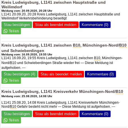
Kreis Ludwigsburg, L1141 zwischen Hauptstraße und
Weilimdorf
Meldung vom: 20.09.2020, 20:28 Uhr
L1141 20.09.20, 20:28 Kreis Ludwigsburg, L1141 zwischen Hauptstraße und
Weilimdorf Verkehrsbehinderung beseitigt
Stau bestätigen
Stau als beendet melden
Kommentare (0)
Kreis Ludwigsburg, L1141 zwischen
B10
, Münchingen-Nord/
B10
und Schwieberdingen
Meldung vom: 16.09.2020, 19:55 Uhr
L1141 16.09.20, 19:55 Kreis Ludwigsburg, L1141 zwischen
B10
, Münchingen-
Nord/
B10
und Schwieberdingen Straße wieder frei — Diese Meldung ist
aufgehoben. —
Stau bestätigen (4)
Stau als beendet melden
Kommentare (0)
Kreis Ludwigsburg, L1141 Kreisverkehr Münchingen-Nord/
B10
Meldung vom: 25.08.2020, 14:08 Uhr
L1141 25.08.20, 14:08 Kreis Ludwigsburg, L1141 Kreisverkehr Münchingen-
Nord/
B10
Gefahr besteht nicht mehr — Diese Meldung ist aufgehoben. —
Stau bestätigen
Stau als beendet melden
Kommentare (0)