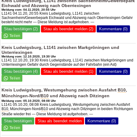
Kreis Ludwigsburg, L1141 zwischen Sachsenheim/Gewerbepark
Eichwald und Abzweig nach Oberriexingen
Meldung vom: 04.11.2020, 20:55 Uhr
L1141 04.11.20, 20:55 Kreis Ludwigsburg, L1141 zwischen
Sachsenheim/Gewerbepark Eichwald und Abzweig nach Oberriexingen Gefahr
besteht nicht mehr — Diese Meldung ist aufgehoben. —
Stau bestätigen (2)
Stau als beendet melden (2)
Kommentare (0)
Kreis Ludwigsburg, L1141 zwischen Markgröningen und
Unterriexingen
Meldung vom: 12.10.2020, 19:30 Uhr
L1141 12.10.20, 19:30 Kreis Ludwigsburg, L1141 zwischen Markgröningen und
Unterriexingen Gefahr durch Gegenstände auf der Fahrbahn (ein Ast)
Stau bestätigen (4)
Stau als beendet melden (1)
Kommentare (0)
Kreis Ludwigsburg, Westumgehung zwischen Ausfahrt
B10
,
Münchingen-Nord/
B10
und Abzweig nach Ditzingen
Meldung vom: 05.10.2020, 08:08 Uhr
L1141 05.10.20, 08:08 Kreis Ludwigsburg, Westumgehung zwischen Ausfahrt
B10
, Münchingen-Nord/
B10
und Abzweig nach Ditzingen in beiden Richtungen
Straße wieder frei — Diese Meldung ist aufgehoben. —
Stau bestätigen
Stau als beendet melden
Kommentare (0)