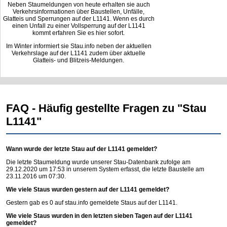
Neben Staumeldungen von heute erhalten sie auch
Verkehrsinformationen über Baustellen, Unfälle,
Glatteis und Sperrungen auf der L1141. Wenn es durch
einen Unfall zu einer Vollsperrung auf der L1141
kommt erfahren Sie es hier sofort.
Im Winter informiert sie Stau.info neben der aktuellen
Verkehrslage auf der L1141 zudem über aktuelle
Glatteis- und Blitzeis-Meldungen.
FAQ - Häufig gestellte Fragen zu "Stau
L1141"
Wann wurde der letzte Stau auf der L1141 gemeldet?
Die letzte Staumeldung wurde unserer Stau-Datenbank zufolge am
29.12.2020 um 17:53 in unserem System erfasst, die letzte Baustelle am
23.11.2016 um 07:30.
Wie viele Staus wurden gestern auf der L1141 gemeldet?
Gestern gab es 0 auf
stau.info
gemeldete Staus auf der L1141.
Wie viele Staus wurden in den letzten sieben Tagen auf der L1141
gemeldet?