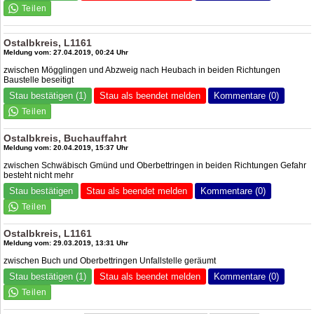
Ostalbkreis, L1161
Meldung vom: 27.04.2019, 00:24 Uhr
zwischen Mögglingen und Abzweig nach Heubach in beiden Richtungen
Baustelle beseitigt
Stau bestätigen (1)
Stau als beendet melden
Kommentare (0)
Ostalbkreis, Buchauffahrt
Meldung vom: 20.04.2019, 15:37 Uhr
zwischen Schwäbisch Gmünd und Oberbettringen in beiden Richtungen Gefahr
besteht nicht mehr
Stau bestätigen
Stau als beendet melden
Kommentare (0)
Ostalbkreis, L1161
Meldung vom: 29.03.2019, 13:31 Uhr
zwischen Buch und Oberbettringen Unfallstelle geräumt
Stau bestätigen (1)
Stau als beendet melden
Kommentare (0)