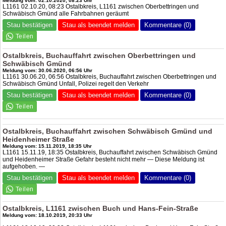
Meldung vom: 02.10.2020, 08:23 Uhr
L1161 02.10.20, 08:23 Ostalbkreis, L1161 zwischen Oberbettringen und
Schwäbisch Gmünd alle Fahrbahnen geräumt
Stau bestätigen
Stau als beendet melden
Kommentare (0)
Ostalbkreis, Buchauffahrt zwischen Oberbettringen und
Schwäbisch Gmünd
Meldung vom: 30.06.2020, 06:56 Uhr
L1161 30.06.20, 06:56 Ostalbkreis, Buchauffahrt zwischen Oberbettringen und
Schwäbisch Gmünd Unfall, Polizei regelt den Verkehr
Stau bestätigen
Stau als beendet melden
Kommentare (0)
Ostalbkreis, Buchauffahrt zwischen Schwäbisch Gmünd und
Heidenheimer Straße
Meldung vom: 15.11.2019, 18:35 Uhr
L1161 15.11.19, 18:35 Ostalbkreis, Buchauffahrt zwischen Schwäbisch Gmünd
und Heidenheimer Straße Gefahr besteht nicht mehr — Diese Meldung ist
aufgehoben. —
Stau bestätigen
Stau als beendet melden
Kommentare (0)
Ostalbkreis, L1161 zwischen Buch und Hans-Fein-Straße
Meldung vom: 18.10.2019, 20:33 Uhr