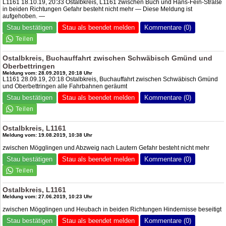
L1161 18.10.19, 20:33 Ostalbkreis, L1161 zwischen Buch und Hans-Fein-Straße
in beiden Richtungen Gefahr besteht nicht mehr — Diese Meldung ist
aufgehoben. —
Stau bestätigen
Stau als beendet melden
Kommentare (0)
Ostalbkreis, Buchauffahrt zwischen Schwäbisch Gmünd und
Oberbettringen
Meldung vom: 28.09.2019, 20:18 Uhr
L1161 28.09.19, 20:18 Ostalbkreis, Buchauffahrt zwischen Schwäbisch Gmünd
und Oberbettringen alle Fahrbahnen geräumt
Stau bestätigen
Stau als beendet melden
Kommentare (0)
Ostalbkreis, L1161
Meldung vom: 19.08.2019, 10:38 Uhr
zwischen Mögglingen und Abzweig nach Lautern Gefahr besteht nicht mehr
Stau bestätigen
Stau als beendet melden
Kommentare (0)
Ostalbkreis, L1161
Meldung vom: 27.06.2019, 10:23 Uhr
zwischen Mögglingen und Heubach in beiden Richtungen Hindernisse beseitigt
Stau bestätigen
Stau als beendet melden
Kommentare (0)