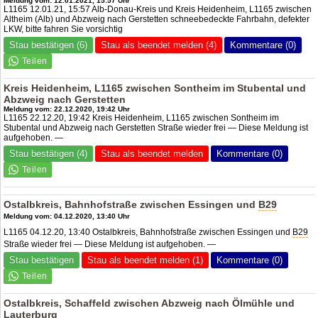
Meldung vom: 12.01.2021, 15:57 Uhr
L1165 12.01.21, 15:57 Alb-Donau-Kreis und Kreis Heidenheim, L1165 zwischen
Altheim (Alb) und Abzweig nach Gerstetten schneebedeckte Fahrbahn, defekter
LKW, bitte fahren Sie vorsichtig
Stau bestätigen (6)
Stau als beendet melden (4)
Kommentare (0)
Kreis Heidenheim, L1165 zwischen Sontheim im Stubental und
Abzweig nach Gerstetten
Meldung vom: 22.12.2020, 19:42 Uhr
L1165 22.12.20, 19:42 Kreis Heidenheim, L1165 zwischen Sontheim im
Stubental und Abzweig nach Gerstetten Straße wieder frei — Diese Meldung ist
aufgehoben. —
Stau bestätigen (4)
Stau als beendet melden
Kommentare (0)
Ostalbkreis, Bahnhofstraße zwischen Essingen und
B29
Meldung vom: 04.12.2020, 13:40 Uhr
L1165 04.12.20, 13:40 Ostalbkreis, Bahnhofstraße zwischen Essingen und
B29
Straße wieder frei — Diese Meldung ist aufgehoben. —
Stau bestätigen
Stau als beendet melden (1)
Kommentare (0)
Ostalbkreis, Schaffeld zwischen Abzweig nach Ölmühle und
Lauterburg