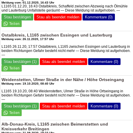
Meldung vom: 01.12.2020, 16:43 Uhr
L1165 01.12.20, 16:43 Ostalbkreis, Schaffeld zwischen Abzweig nach Ölmühle
und Lauterburg Unfallstelle geräumt — Diese Meldung ist aufgehoben. —
Stau bestätigen
Stau als beendet melden
Kommentare (0)
Ostalbkreis, L1165 zwischen Essingen und Lauterburg
Meldung vom: 26.11.2020, 17:57 Uhr
L1165 26.11.20, 17:57 Ostalbkreis, L1165 zwischen Essingen und Lauterburg in
beiden Richtungen Gefahr besteht nicht mehr — Diese Meldung ist aufgehoben.
—
Stau bestätigen (1)
Stau als beendet melden
Kommentare (0)
Weidenstetten, Ulmer Straße in der Nähe / Höhe Ortseingang
Meldung vom: 19.10.2020, 08:40 Uhr
L1165 19.10.20, 08:40 Weidenstetten, Ulmer Straße in Höhe Ortseingang in
beiden Richtungen Gefahr besteht nicht mehr — Diese Meldung ist aufgehoben.
—
Stau bestätigen (1)
Stau als beendet melden
Kommentare (0)
Alb-Donau-Kreis, L1165 zwischen Beimerstetten und
Kreisverkehr Breitingen
Meldung vom: 21.09.2020, 19:23 Uhr