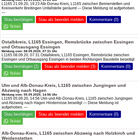
L1165 21.09.20, 19:23 Alb-Donau-Kreis, L1165 zwischen Beimerstetten und
Kreisverkehr Breitingen Unfallstelle geräumt — Diese Meldung ist aufgehoben.
—
Stau bestätigen
Stau als beendet melden
Kommentare (0)
Ostalbkreis, L1165 Essingen, Remsbrücke zwischen Essingen
und Ortsausgang Essingen
Meldung vom: 08.09.2020, 07:31 Uhr
L1165 08.09.20, 07:31 Ostalbkreis, L1165 Essingen, Remsbrücke zwischen
Essingen und Ortsausgang Essingen in beiden Richtungen Baustelle beseitigt
Stau bestätigen (2)
Stau als beendet melden (3)
Kommentare (0)
Ulm und Alb-Donau-Kreis, L1165 zwischen Jungingen und
Abzweig nach Hagen
Meldung vom: 05.09.2020, 14:56 Uhr
L1165 05.09.20, 14:56 Ulm und Alb-Donau-Kreis, L1165 zwischen Jungingen
und Abzweig nach Hagen Hindernisse beseitigt — Diese Meldung ist
aufgehoben. —
Stau bestätigen
Stau als beendet melden
Kommentare (0)
Alb-Donau-Kreis, L1165 zwischen Abzweig nach Holzkirch und
Weidenstetten