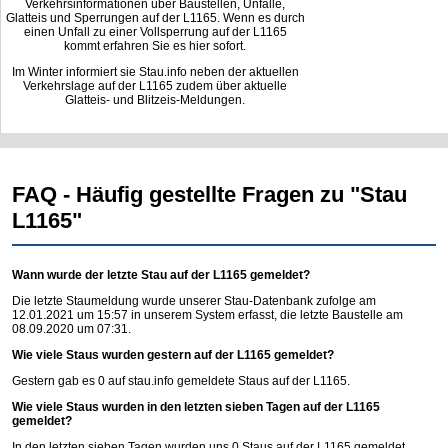
Verkehrsinformationen über Baustellen, Unfälle,
Glatteis und Sperrungen auf der L1165. Wenn es durch
einen Unfall zu einer Vollsperrung auf der L1165
kommt erfahren Sie es hier sofort.
Im Winter informiert sie Stau.info neben der aktuellen
Verkehrslage auf der L1165 zudem über aktuelle
Glatteis- und Blitzeis-Meldungen.
FAQ - Häufig gestellte Fragen zu "Stau
L1165"
Wann wurde der letzte Stau auf der L1165 gemeldet?
Die letzte Staumeldung wurde unserer Stau-Datenbank zufolge am
12.01.2021 um 15:57 in unserem System erfasst, die letzte Baustelle am
08.09.2020 um 07:31.
Wie viele Staus wurden gestern auf der L1165 gemeldet?
Gestern gab es 0 auf
stau.info
gemeldete Staus auf der L1165.
Wie viele Staus wurden in den letzten sieben Tagen auf der L1165
gemeldet?
In den letzten sieben Tagen wurden uns 0 Staus auf der L1165 gemeldet.