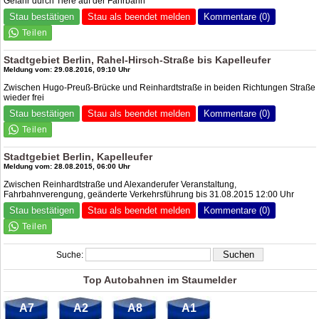
Gefahr durch Tiere auf der Fahrbahn
Stau bestätigen
Stau als beendet melden
Kommentare (0)
Stadtgebiet Berlin, Rahel-Hirsch-Straße bis Kapelleufer
Meldung vom: 29.08.2016, 09:10 Uhr
Zwischen Hugo-Preuß-Brücke und Reinhardtstraße in beiden Richtungen Straße
wieder frei
Stau bestätigen
Stau als beendet melden
Kommentare (0)
Stadtgebiet Berlin, Kapelleufer
Meldung vom: 28.08.2015, 06:00 Uhr
Zwischen Reinhardtstraße und Alexanderufer Veranstaltung,
Fahrbahnverengung, geänderte Verkehrsführung bis 31.08.2015 12:00 Uhr
Stau bestätigen
Stau als beendet melden
Kommentare (0)
Suche:
Top Autobahnen im Staumelder
A7
A2
A8
A1