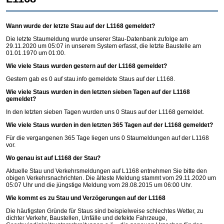
Wann wurde der letzte Stau auf der L1168 gemeldet?
Die letzte Staumeldung wurde unserer Stau-Datenbank zufolge am
29.11.2020 um 05:07 in unserem System erfasst, die letzte Baustelle am
01.01.1970 um 01:00.
Wie viele Staus wurden gestern auf der L1168 gemeldet?
Gestern gab es 0 auf
stau.info
gemeldete Staus auf der L1168.
Wie viele Staus wurden in den letzten sieben Tagen auf der L1168
gemeldet?
In den letzten sieben Tagen wurden uns 0 Staus auf der L1168 gemeldet.
Wie viele Staus wurden in den letzten 365 Tagen auf der L1168 gemeldet?
Für die vergangenen 365 Tage liegen uns 0 Staumeldungen auf der L1168
vor.
Wo genau ist auf L1168 der Stau?
Aktuelle Stau und Verkehrsmeldungen auf L1168 entnehmen Sie bitte den
obigen Verkehrsnachrichten. Die älteste Meldung stammt vom 29.11.2020 um
05:07 Uhr und die jüngstige Meldung vom 28.08.2015 um 06:00 Uhr.
Wie kommt es zu Stau und Verzögerungen auf der L1168
Die häufigsten Gründe für Staus sind beispielweise schlechtes Wetter, zu
dichter Verkehr, Baustellen, Unfälle und defekte Fahrzeuge,