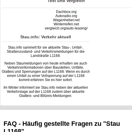
Test und Vergleich
Dachbox.org
Autoradio.org
Wagenheber.net
Winterreifen.net
vergleich.org/auto-leasing/
Stau.info: Verkehr aktuell
Stau.info sammelt für sie aktuelle Stau-, Unfall-,
Straßenzustand- und Verkehrsmeldungen für die
Landstraße L1168.
Neben Staumeldungen von heute erhalten sie auch
Verkehrsinformationen über Baustellen, Unfälle,
Glatteis und Sperrungen auf der L1168. Wenn es durch
einen Unfall zu einer Vollsperrung auf der L1168
kommt erfahren Sie es hier sofort.
Im Winter informiert sie Stau.info neben der aktuellen
Verkehrslage auf der L1168 zudem über aktuelle
Glatteis- und Blitzeis-Meldungen.
FAQ - Häufig gestellte Fragen zu "Stau
L1168"