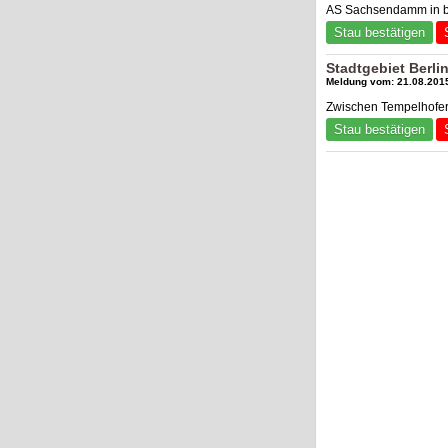
AS Sachsendamm in be
Stau bestätigen
Stadtgebiet Berl
Meldung vom: 21.08.2015
Zwischen Tempelhofer
Stau bestätigen