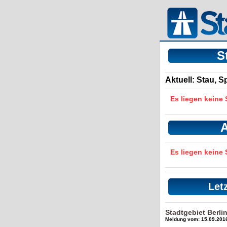
S
Aktuell: Stau, 
Es liegen keine
A
Es liegen keine
Let
Stadtgebiet Berl
Meldung vom: 15.09.2016