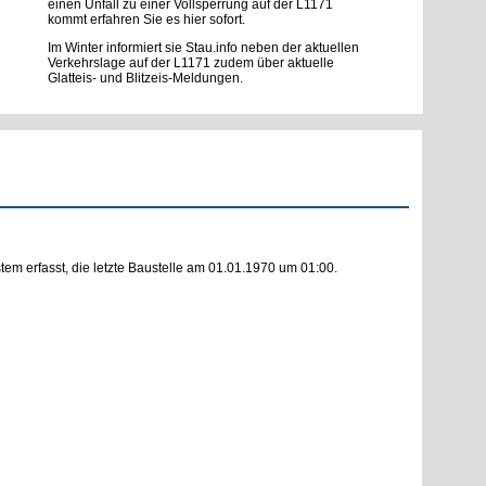
einen Unfall zu einer Vollsperrung auf der L1171
kommt erfahren Sie es hier sofort.
Im Winter informiert sie Stau.info neben der aktuellen
Verkehrslage auf der L1171 zudem über aktuelle
Glatteis- und Blitzeis-Meldungen.
m erfasst, die letzte Baustelle am 01.01.1970 um 01:00.