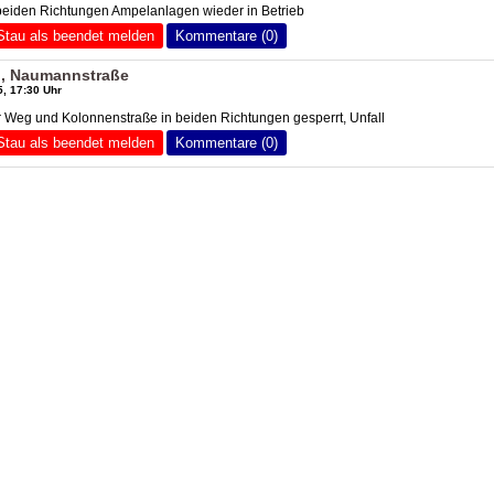
iden Richtungen Ampelanlagen wieder in Betrieb
Stau als beendet melden
Kommentare (0)
in, Naumannstraße
, 17:30 Uhr
 Weg und Kolonnenstraße in beiden Richtungen gesperrt, Unfall
Stau als beendet melden
Kommentare (0)