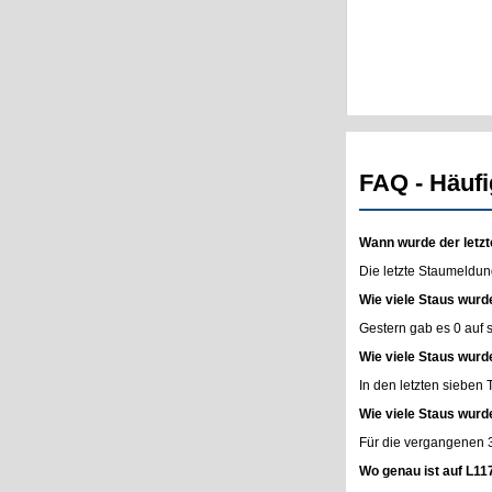
FAQ - Häufi
Wann wurde der letzt
Die letzte Staumeldun
Wie viele Staus wurd
Gestern gab es 0 auf
Wie viele Staus wurd
In den letzten sieben
Wie viele Staus wurd
Für die vergangenen 
Wo genau ist auf L11