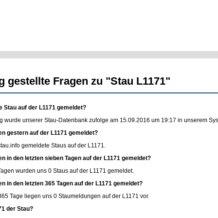
g gestellte Fragen zu "Stau L1171"
e Stau auf der L1171 gemeldet?
g wurde unserer Stau-Datenbank zufolge am 15.09.2016 um 19:17 in unserem Syste
en gestern auf der L1171 gemeldet?
stau.info
gemeldete Staus auf der L1171.
en in den letzten sieben Tagen auf der L1171 gemeldet?
 Tagen wurden uns 0 Staus auf der L1171 gemeldet.
en in den letzten 365 Tagen auf der L1171 gemeldet?
365 Tage liegen uns 0 Staumeldungen auf der L1171 vor.
71 der Stau?